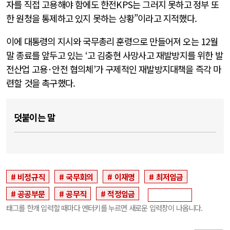
자를 직접 고용해야 함에도 한전
KPS
는 그러지 못하고
정부 또
한 원청을 통제하고 있지 못하는 상황”이라고 지적했다.
이에 대통령의 지시와 국무총리 훈령으로 만들어져 오는 12월
말 종료를 앞두고 있는
‘
고 김충현 사망사고 재발방지를 위한 발
전산업 고용
·
안전 협의체
’
가 구제적인 재발방지대책을 즉각 마
련할 것을 촉구했다.
덧붙이는 말
비정규직
국무회의
이재명
최저임금
공공부문
공무직
적정임금
태그를 한개 입력할 때마다 엔터키를 누르면 새로운 입력창이 나옵니다.