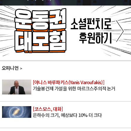
오피니언
[야니스 바루파키스(Yanis Varoufakis)]
기술봉건제 가설을 위한 마르크스주의적 논거
[코스모스, 대화]
은하수의 크기, 예상보다 10% 더 크다