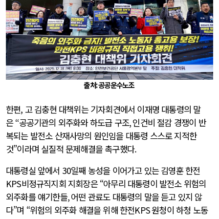
출처: 공공운수노조
한편, 고 김충현 대책위는 기자회견에서 이재명 대통령의 말
은
“
공공기관의 외주화와 하도급 구조
,
인건비 절감 경쟁이 반
복되는 발전소 산재사망의 원인임을 대통령 스스로 지적한
것”이라며 실질적 문제해결을 촉구했다.
대통령실 앞에서 30일째 농성을 이어가고 있는 김영훈 한전
KPS비정규직지회 지회장은 “아무리 대통령이 발전소 위험의
외주화를 얘기한들
,
어떤 관료도 대통령의 말을 듣고 있지 않
다”며 “위험의 외주화 해결을 위해 한전
KPS
원청이 하청 노동