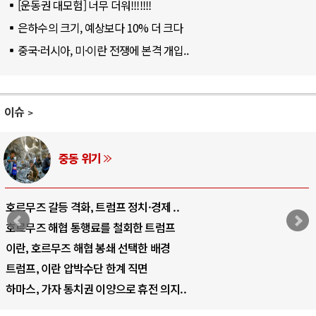
[운동권 대모험] 너무 더워!!!!!!!
은하수의 크기, 예상보다 10% 더 크다
중국·러시아, 미·이란 전쟁에 본격 개입..
이슈
중동 위기
호르무즈 갈등 격화, 트럼프 정치·경제 ..
호르무즈 해협 통행료를 철회한 트럼프
이란, 호르무즈 해협 봉쇄 선택한 배경
트럼프, 이란 압박수단 한계 직면
하마스, 가자 통치권 이양으로 휴전 의지..