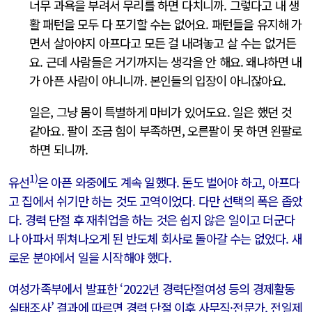
너무 과욕을 부려서 무리를 하면 다치니까. 그렇다고 내 생
활 패턴을 모두 다 포기할 수는 없어요. 패턴들을 유지해 가
면서 살아야지 아프다고 모든 걸 내려놓고 살 수는 없거든
요. 근데 사람들은 거기까지는 생각을 안 해요. 왜냐하면 내
가 아픈 사람이 아니니까. 본인들의 입장이 아니잖아요.
일은, 그냥 몸이 특별하게 마비가 있어도요. 일은 했던 것
같아요. 팔이 조금 힘이 부족하면, 오른팔이 못 하면 왼팔로
하면 되니까.
1)
유선
은 아픈 와중에도 계속 일했다. 돈도 벌어야 하고, 아프다
고 집에서 쉬기만 하는 것도 고역이었다. 다만 선택의 폭은 좁았
다. 경력 단절 후 재취업을 하는 것은 쉽지 않은 일이고 더군다
나 아파서 뛰쳐나오게 된 반도체 회사로 돌아갈 수는 없었다. 새
로운 분야에서 일을 시작해야 했다.
여성가족부에서 발표한 ‘2022년 경력단절여성 등의 경제활동
실태조사’ 결과에 따르면 경력 단절 이후 사무직·전문가, 전일제