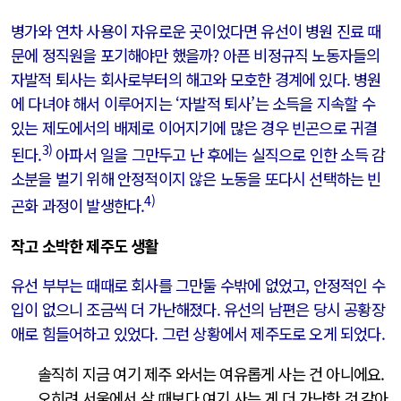
병가와 연차 사용이 자유로운 곳이었다면 유선이 병원 진료 때
문에 정직원을 포기해야만 했을까? 아픈 비정규직 노동자들의
자발적 퇴사는 회사로부터의 해고와 모호한 경계에 있다. 병원
에 다녀야 해서 이루어지는 ‘자발적 퇴사’는 소득을 지속할 수
있는 제도에서의 배제로 이어지기에 많은 경우 빈곤으로 귀결
3)
된다.
아파서 일을 그만두고 난 후에는 실직으로 인한 소득 감
소분을 벌기 위해 안정적이지 않은 노동을 또다시 선택하는 빈
4)
곤화 과정이 발생한다.
작고 소박한 제주도 생활
유선 부부는 때때로 회사를 그만둘 수밖에 없었고, 안정적인 수
입이 없으니 조금씩 더 가난해졌다. 유선의 남편은 당시 공황장
애로 힘들어하고 있었다. 그런 상황에서 제주도로 오게 되었다.
솔직히 지금 여기 제주 와서는 여유롭게 사는 건 아니에요.
오히려 서울에서 살 때보다 여기 사는 게 더 가난한 것 같아