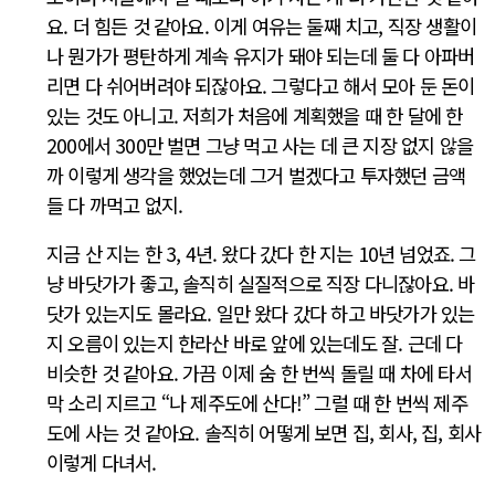
요. 더 힘든 것 같아요. 이게 여유는 둘째 치고, 직장 생활이
나 뭔가가 평탄하게 계속 유지가 돼야 되는데 둘 다 아파버
리면 다 쉬어버려야 되잖아요. 그렇다고 해서 모아 둔 돈이
있는 것도 아니고. 저희가 처음에 계획했을 때 한 달에 한
200에서 300만 벌면 그냥 먹고 사는 데 큰 지장 없지 않을
까 이렇게 생각을 했었는데 그거 벌겠다고 투자했던 금액
들 다 까먹고 없지.
지금 산 지는 한 3, 4년. 왔다 갔다 한 지는 10년 넘었죠. 그
냥 바닷가가 좋고, 솔직히 실질적으로 직장 다니잖아요. 바
닷가 있는지도 몰라요. 일만 왔다 갔다 하고 바닷가가 있는
지 오름이 있는지 한라산 바로 앞에 있는데도 잘. 근데 다
비슷한 것 같아요. 가끔 이제 숨 한 번씩 돌릴 때 차에 타서
막 소리 지르고 “나 제주도에 산다!” 그럴 때 한 번씩 제주
도에 사는 것 같아요. 솔직히 어떻게 보면 집, 회사, 집, 회사
이렇게 다녀서.