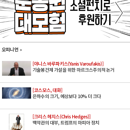
오피니언
[야니스 바루파키스(Yanis Varoufakis)]
기술봉건제 가설을 위한 마르크스주의적 논거
[코스모스, 대화]
은하수의 크기, 예상보다 10% 더 크다
[크리스 헤지스(Chris Hedges)]
백악관의 대부, 트럼프의 마피아 정치