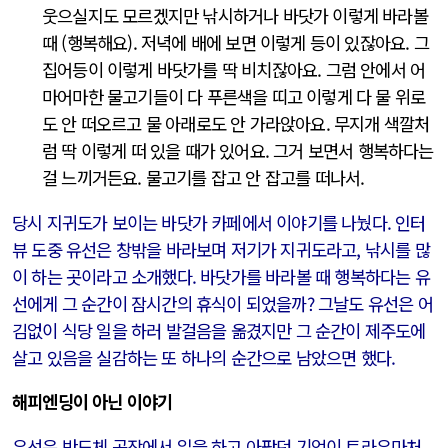
웃으실지도 모르겠지만 낚시하거나 바닷가 이렇게 바라볼
때 (행복해요). 저녁에 배에 보면 이렇게 등이 있잖아요. 그
집어등이 이렇게 바닷가를 딱 비치잖아요. 그럼 안에서 어
마어마한 물고기들이 다 푸른색을 띠고 이렇게 다 물 위로
도 안 떠오르고 물 아래로도 안 가라앉아요. 무지개 색깔처
럼 딱 이렇게 떠 있을 때가 있어요. 그거 보면서 행복하다는
걸 느끼거든요. 물고기를 잡고 안 잡고를 떠나서.
당시 지귀도가 보이는 바닷가 카페에서 이야기를 나눴다. 인터
뷰 도중 유선은 창밖을 바라보며 저기가 지귀도라고, 낚시를 많
이 하는 곳이라고 소개했다. 바닷가를 바라볼 때 행복하다는 유
선에게 그 순간이 잠시간의 휴식이 되었을까? 그날도 유선은 어
김없이 식당 일을 하러 발걸음을 옮겼지만 그 순간이 제주도에
살고 있음을 실감하는 또 하나의 순간으로 남았으면 했다.
해피엔딩이 아닌 이야기
유선은 반도체 공장에서 일을 하고 아팠던 기억이 트라우마처