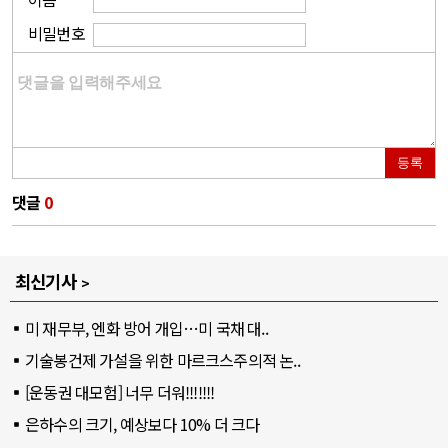
비밀번호
등록
댓글
0
최신기사
미 재무부, 엔화 방어 개입…미 국채 대..
기술봉건제 가설을 위한 마르크스주의적 논..
[운동권 대모험] 너무 더워!!!!!!!
은하수의 크기, 예상보다 10% 더 크다