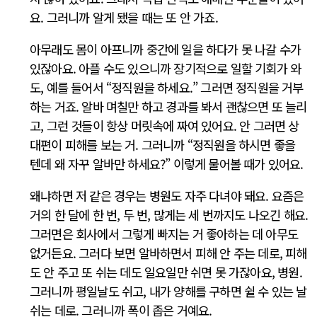
요. 그러니까 알게 됐을 때는 또 안 가죠.
아무래도 몸이 아프니까 중간에 일을 하다가 못 나갈 수가
있잖아요. 아플 수도 있으니까 장기적으로 일할 기회가 와
도, 예를 들어서 “정직원을 하세요.” 그러면 정직원을 거부
하는 거죠. 알바 며칠만 하고 경과를 봐서 괜찮으면 또 늘리
고, 그런 것들이 항상 머릿속에 짜여 있어요. 안 그러면 상
대편이 피해를 보는 거. 그러니까 “정직원을 하시면 좋을
텐데 왜 자꾸 알바만 하세요?” 이렇게 물어볼 때가 있어요.
왜냐하면 저 같은 경우는 병원도 자주 다녀야 돼요. 요즘은
거의 한 달에 한 번, 두 번, 많게는 세 번까지도 나오긴 해요.
그러면은 회사에서 그렇게 빠지는 거 좋아하는 데 아무도
없거든요. 그러다 보면 알바하면서 피해 안 주는 데로, 피해
도 안 주고 또 쉬는 데도 일요일만 쉬면 못 가잖아요, 병원.
그러니까 평일날도 쉬고, 내가 양해를 구하면 쉴 수 있는 날
쉬는 데로. 그러니까 폭이 좁은 거예요.