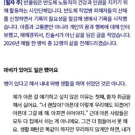
[필자 주]
반올림은 반도체 노동자의 건강과 인권을 지키기 위
해 활동하는 시민단체입니다. 반도체 직업병 피해자들의 산재
를 신청하면서 기록의 필요성을 절감해 생애사 기록을 시작했
습니다. 아픔과 고통뿐만 아니라 개인의 꿈과 행복에 대해 인터
뷰했고, 재해경위서, 진술서가 아닌 삶을 담은 글을 적었습니다.
2026년 매월 한 명씩 총 12명의 삶을 전해드리겠습니다.
마비가 있어도 일은 했어요
병이 있다고 해서 내내 와병 생활을 하며 쉬었던 것은 아니다.
제가 아픈 걸 얘기하고 싶지 않은 이유는 첫째, 환자 취급을
해서 싫어요. “너 괜찮아? 아픈데 이렇게 무리해도 되겠어?
아픈데 그걸 왜 해. 아프면 쉬어야지.” 근데 아픈 사람들은
모두 다 집에서 쉬는 게 아니에요. 그건 더 힘들어서 못 해
요. 생활 패턴은 똑같이 하지만 무리하지 않게만 하면, 내가