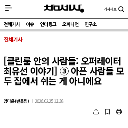
기사
제보
전체기사
이슈
인터링크
오피니언
연구소
전체기사
[클린룸 안의 사람들: 오퍼레이터
최유선 이야기] ③ 아픈 사람들 모
두 집에서 쉬는 게 아니에요
임다윤(반올림)
2026.02.25 13:38