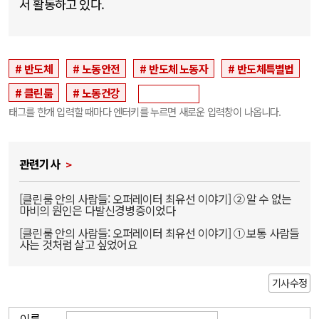
서 활동하고 있다.
반도체
노동안전
반도체 노동자
반도체특별법
클린룸
노동건강
태그를 한개 입력할 때마다 엔터키를 누르면 새로운 입력창이 나옵니다.
관련기사
[클린룸 안의 사람들: 오퍼레이터 최유선 이야기] ② 알 수 없는
마비의 원인은 다발신경병증이었다
[클린룸 안의 사람들: 오퍼레이터 최유선 이야기] ① 보통 사람들
사는 것처럼 살고 싶었어요
기사수정
이름