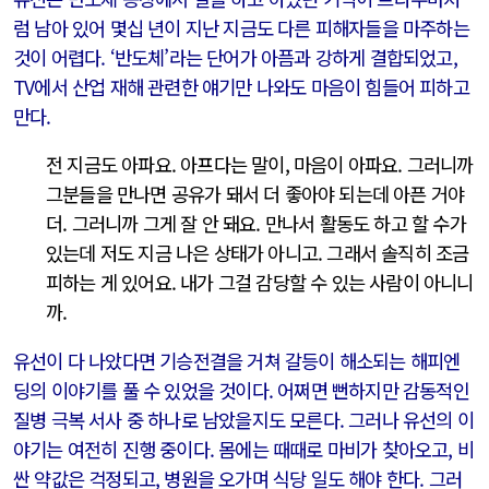
럼 남아 있어 몇십 년이 지난 지금도 다른 피해자들을 마주하는
것이 어렵다. ‘반도체’라는 단어가 아픔과 강하게 결합되었고,
TV에서 산업 재해 관련한 얘기만 나와도 마음이 힘들어 피하고
만다.
전 지금도 아파요. 아프다는 말이, 마음이 아파요. 그러니까
그분들을 만나면 공유가 돼서 더 좋아야 되는데 아픈 거야
더. 그러니까 그게 잘 안 돼요. 만나서 활동도 하고 할 수가
있는데 저도 지금 나은 상태가 아니고. 그래서 솔직히 조금
피하는 게 있어요. 내가 그걸 감당할 수 있는 사람이 아니니
까.
유선이 다 나았다면 기승전결을 거쳐 갈등이 해소되는 해피엔
딩의 이야기를 풀 수 있었을 것이다. 어쩌면 뻔하지만 감동적인
질병 극복 서사 중 하나로 남았을지도 모른다. 그러나 유선의 이
야기는 여전히 진행 중이다. 몸에는 때때로 마비가 찾아오고, 비
싼 약값은 걱정되고, 병원을 오가며 식당 일도 해야 한다. 그러