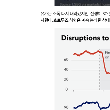
유가는 소폭 다시 내려갔지만
,
전쟁이
3
개
지했다
.
호르무즈 해협은 계속 봉쇄된 상