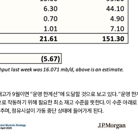
 재고가
9
월이면
“
운영 한계선
”
에 도달할 것으로 보고 있다
. “
운영 한
으로 작동하기 위해 필요한 최소 재고 수준을 뜻한다
.
이 수준 아래로
멈추며
,
정유시설이 가동 중단 상태에 들어가게 된다
.