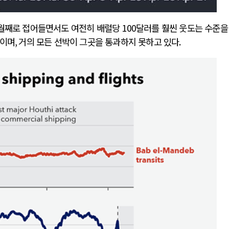
월째로 접어들면서도 여전히 배럴당
100
달러를 훨씬 웃도는 수준을
태이며
,
거의 모든 선박이 그곳을 통과하지 못하고 있다
.