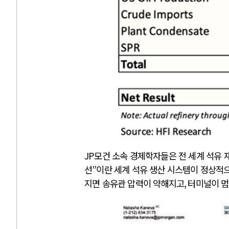
JP
모건 소속 경제학자들은 전 세계 석유
선
”
이란 세계 석유 생산 시스템이 정상적
지면 송유관 압력이 약해지고
,
터미널이 