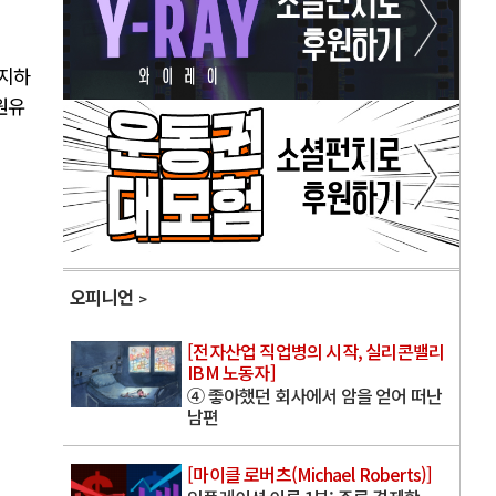
유지하
원유
오피니언
[전자산업 직업병의 시작, 실리콘밸리
IBM 노동자]
④ 좋아했던 회사에서 암을 얻어 떠난
남편
[마이클 로버츠(Michael Roberts)]