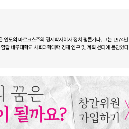
ik)은 인도의 마르크스주의 경제학자이자 정치 평론가다. 그는 1974
자와할랄 네루대학교 사회과학대학 경제 연구 및 계획 센터에 몸담았다