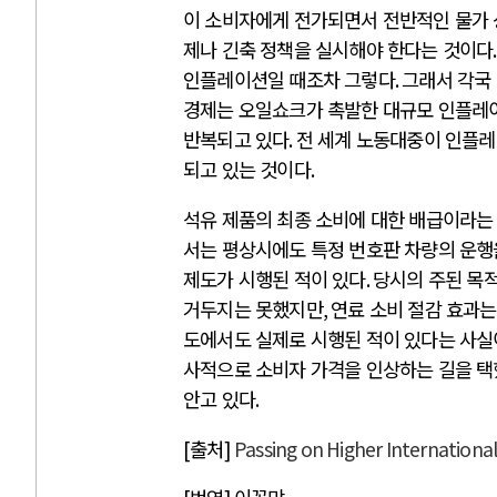
이 소비자에게 전가되면서 전반적인 물가
제나 긴축 정책을 실시해야 한다는 것이다
인플레이션일 때조차 그렇다
.
그래서 각국
경제는 오일쇼크가 촉발한 대규모 인플레
반복되고 있다
.
전 세계 노동대중이 인플레
되고 있는 것이다
.
석유 제품의 최종 소비에 대한 배급이라는
서는 평상시에도 특정 번호판 차량의 운행
제도가 시행된 적이 있다
.
당시의 주된 목
거두지는 못했지만
,
연료 소비 절감 효과는
도에서도 실제로 시행된 적이 있다는 사
사적으로 소비자 가격을 인상하는 길을 
안고 있다
.
[
출처
]
Passing on Higher International 