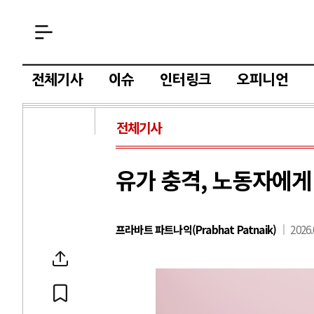
전체기사
이슈
인터링크
오피니언
전체기사
유가 충격, 노동자에게
프라바트 파트나익(Prabhat Patnaik)
2026.