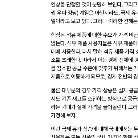
인상을 단행할 것이 분명해 보인다
.
그리고
권 우파 정당
)
계열은 아닐지라도
,
국제 유
일이라고 보고 있다
.
그러나 이러한 견해는
핵심은 석유 제품에 대한 수요가 가격 비
않는다
.
석유 제품 사용자들은 석유 제품에
매에 사용한다
.
다시 말해 석유 제품 가격 
소를 초래한다
.
따라서 이는 경제 전체에 
를 감소한 공급 수준에 맞추기 위해서는 가
제품으로 이동하게 되므로
,
경제 전반의 
물론 대부분의 경우 가격 상승은 실제 공급
서도 기존 재고를 소진하는 방식으로 공급
라는 기대가 실제 가격을 끌어올린다
.
그러
가정해 보자
.
이런 국제 유가 상승에 대해 국내에서는 
사용하는 모든 상품의 국내 가격을 함께 