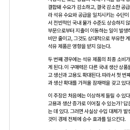
결합돼 수요가 감소하고
,
결국 감소한 공
라 석유 수요와 공급을 일치시키는 수단이
서 전반적인 국내 물가 수준도 상승하지 
부문으로부터 지출이 이동하는 일이 발생
비만 줄이고
,
그것도 상대적으로 부유한 계
석유 제품은 영향을 받지 않는다
.
두 번째 경우에는 석유 제품의 최종 소비
게 된다
.
이 구매력은 다른 국내 생산 상품
고 생산과 고용도 확대된다
.
따라서 첫 번
과 생산 확대를 가져올 잠재력을 갖고 있
이 주장은 처음에는 이상하게 들릴 수 있
고용과 생산 증가로 이어질 수 있는가
?
답
는 데 있다
.
그러면 사실상 수입 대체가 발
것이 경제 전체에 승수 효과를 일으킨다
.