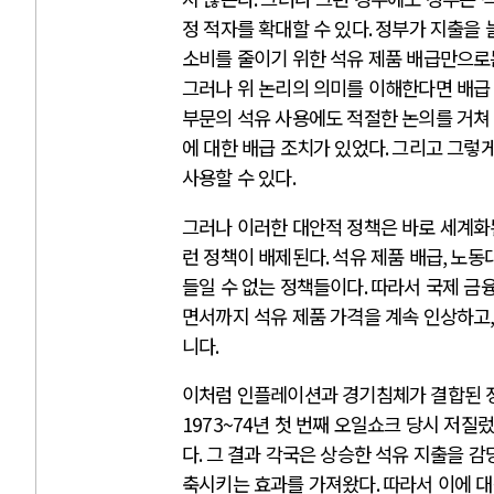
정 적자를 확대할 수 있다
.
정부가 지출을 
소비를 줄이기 위한 석유 제품 배급만으로는
그러나 위 논리의 의미를 이해한다면 배급
부문의 석유 사용에도 적절한 논의를 거쳐
에 대한 배급 조치가 있었다
.
그리고 그렇게
사용할 수 있다
.
그러나 이러한 대안적 정책은 바로 세계화
런 정책이 배제된다
.
석유 제품 배급
,
노동
들일 수 없는 정책들이다
.
따라서 국제 금
면서까지 석유 제품 가격을 계속 인상하고
니다
.
이처럼 인플레이션과 경기침체가 결합된 
1973~74
년 첫 번째 오일쇼크 당시 저질
다
.
그 결과 각국은 상승한 석유 지출을 감
축시키는 효과를 가져왔다
.
따라서 이에 