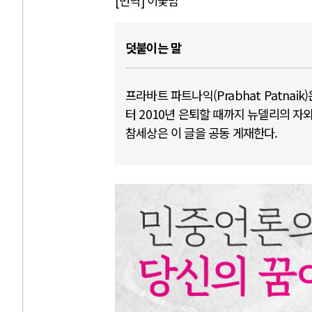
[
번역
]
이꽃맘
덧붙이는 말
프라바트 파트나익(Prabhat Patna
터 2010년 은퇴할 때까지 뉴델리의 
참세상은 이 글을 공동 게재한다.