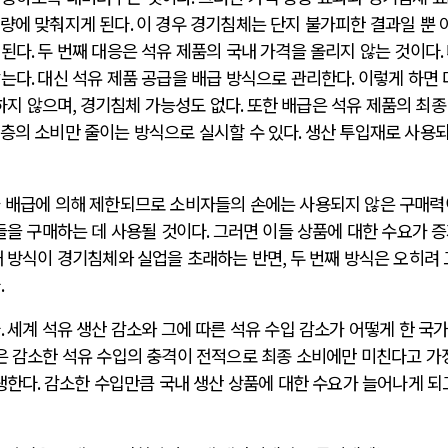
급량에 맞춰지게 된다
.
이 경우 경기침체는 단지 불가피한 결과일 뿐 
 된다
.
두 번째 대응은 석유 제품의 국내 가격을 올리지 않는 것이다
.
않는다
.
대신 석유 제품 공급을 배급 방식으로 관리한다
.
이렇게 하면 
하지 않으며
,
경기침체 가능성도 없다
.
또한 배급은 석유 제품의 최종
층의 소비만 줄이는 방식으로 실시할 수 있다
.
생산 투입재로 사용
가 배급에 의해 제한되므로 소비자들의 손에는 사용되지 않은 구매력
들을 구매하는 데 사용될 것이다
.
그러면 이들 상품에 대한 수요가 
째 방식이 경기침체와 실업을 초래하는 반면
,
두 번째 방식은 오히려
다
.
다
.
세계 석유 생산 감소와 그에 따른 석유 수입 감소가 어떻게 한 국
은 감소한 석유 수입의 충격이 전적으로 최종 소비에만 미친다고 가
생한다
.
감소한 수입만큼 국내 생산 상품에 대한 수요가 늘어나게 되