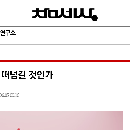
연구소
 떠넘길 것인가
06.05 09:16