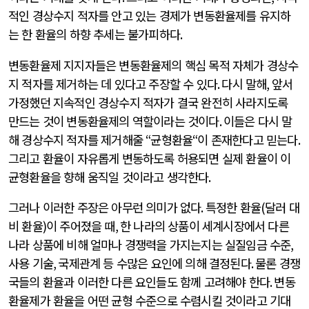
적인 경상수지 적자를 안고 있는 경제가 변동환율제를 유지하
는 한 환율의 하향 추세는 불가피하다
.
변동환율제 지지자들은 변동환율제의 핵심 목적 자체가 경상수
지 적자를 제거하는 데 있다고 주장할 수 있다
.
다시 말해
,
앞서
가정했던 지속적인 경상수지 적자가 결국 완전히 사라지도록
만드는 것이 변동환율제의 역할이라는 것이다
.
이들은 다시 말
해 경상수지 적자를 제거해줄
“
균형환율
“
이 존재한다고 믿는다
.
그리고 환율이 자유롭게 변동하도록 허용되면 실제 환율이 이
균형환율을 향해 움직일 것이라고 생각한다
.
그러나 이러한 주장은 아무런 의미가 없다
.
특정한 환율
(
달러 대
비 환율
)
이 주어졌을 때
,
한 나라의 상품이 세계시장에서 다른
나라 상품에 비해 얼마나 경쟁력을 가지는지는 실질임금 수준
,
사용 기술
,
국제관계 등 수많은 요인에 의해 결정된다
.
물론 경쟁
국들의 환율과 이러한 다른 요인들도 함께 고려해야 한다
.
변동
환율제가 환율을 어떤 균형 수준으로 수렴시킬 것이라고 기대