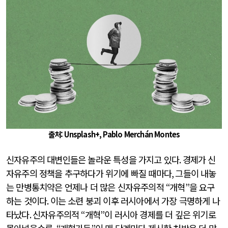
출처: Unsplash+, Pablo Merchán Montes
신자유주의 대변인들은 놀라운 특성을 가지고 있다
.
경제가 신
자유주의 정책을 추구하다가 위기에 빠질 때마다
,
그들이 내놓
는 만병통치약은 언제나 더 많은 신자유주의적
“
개혁
”
을 요구
하는 것이다
.
이는 소련 붕괴 이후 러시아에서 가장 극명하게 나
타났다
.
신자유주의적
“
개혁
”
이 러시아 경제를 더 깊은 위기로