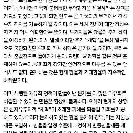
이거나
,
아니면 미국과 불평등한 무역협정을 체결하라는 선택을
강요하고 있다
.
그렇게 되면 인도는 곧 미국과의 무역에서 경상
수지 적자를 기록하게 될 것이다
.
이는 세계 전체에 대한 경상수
지 적자 역시 악화한다는 뜻이며
,
투기자들은 환율의 추가 하락
을 예상하게 된다
.
다시 말해 이러한 추가
“
개혁
”
을 통해 일시적
으로 중단되었던 루피화 가치 하락은 곧 재개될 것이며
,
우리는
다시 출발점으로 돌아가게 된다
.
요컨대 균형환율 같은 것은 존
재하지 않는다
.
루피화가 장기간 안정적으로 머무를 수 있는 안
식처도 없다
.
존재하는 것은 현재 환율과 기대환율의 지속적인
하락뿐이다
.
이미 시행된 자유화 정책이 만들어낸 문제를 더 많은 자유화로
해결할 수 있다는 믿음은 환상에 불과하다
.
오히려 현재의 상황
은 신자유주의적
“
개혁
”
이 초래한 피해를 되돌릴 기회를 제공
하고 있다
.
우리가 논의하고 있는 환율 문제의 경우
,
이는 자본통
제를 도입하고 환율을 일정 수준에 고정하며 변동환율제를 폐