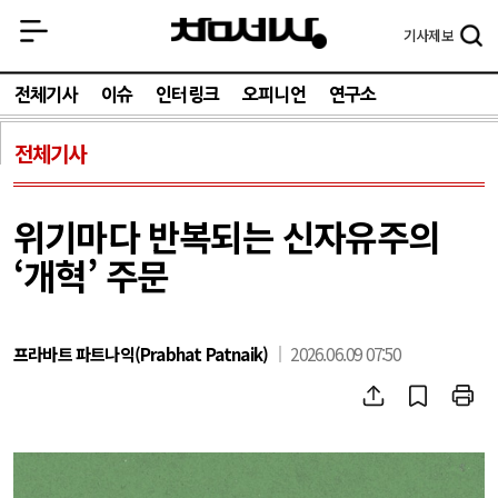
기사
제보
전체기사
이슈
인터링크
오피니언
연구소
전체기사
위기마다 반복되는 신자유주의
‘개혁’ 주문
프라바트 파트나익(Prabhat Patnaik)
2026.06.09 07:50