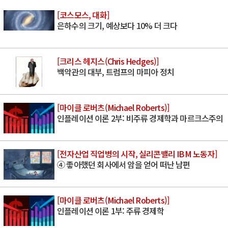
[코스모스, 대화]
은하수의 크기, 예상보다 10% 더 크다
[크리스 헤지스(Chris Hedges)]
백악관의 대부, 트럼프의 마피아 정치
[마이클 로버츠(Michael Roberts)]
인플레이션 이론 2부: 비주류 경제학과 마르크스주의
[전자산업 직업병의 시작, 실리콘밸리 IBM 노동자]
④ 좋아했던 회사에서 암을 얻어 떠난 남편
[마이클 로버츠(Michael Roberts)]
인플레이션 이론 1부: 주류 경제학