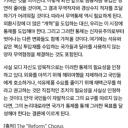
기하는 것을 의미한다
.
이렇게 되면 앞으로 금융자금 유입은 당
연히 줄어들 것이며
,
그 결과 무역적자와 경상수지 적자를 조달
하기가 어려워질 것이다
.
따라서 무역통제 역시 필요하게 된다
.
외환시장에 더 많은
“
개혁
”
을 도입하는 대신
,
우리는 이 시장에
통제를 도입해야 한다
.
그리고 그러한 통제는 신자유주의로부터
벗어나는 다른 변화들도 함께 가져올 것이다
.
여기에는 석유와
같은 핵심 투입재를 수입하는 국가들과 달러를 사용하지 않는
양자 무역협정을 체결하는 것도 포함된다
.
사실 모디 자신도 암묵적으로는 이러한 통제의 필요성을 인정
하고 있다
.
외화를 아끼기 위해 해외여행을 자제하라고 국민들
에게 호소하거나
,
석유제품 수요를 줄이기 위해 재택근무를 하
라고 권고하는 것은 직접적인 조치의 필요성을 사실상 인정하
는 것이다
.
만약 국민들이 자발적으로 그의 요구를 따르지 않는
다면
,
그의 논리대로라면 국가가 통제를 통해 그러한 목표를 달
성해야 한다는 결론에 이르게 된다
.
[
출처
]
The “Reform” Chorus