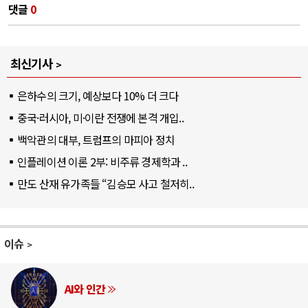
댓글
0
최신기사
은하수의 크기, 예상보다 10% 더 크다
중국·러시아, 미·이란 전쟁에 본격 개입..
백악관의 대부, 트럼프의 마피아 정치
인플레이션 이론 2부: 비주류 경제학과 ..
만도 산재 유가족들 “김승모 사고 철저히..
이슈
AI와 인간