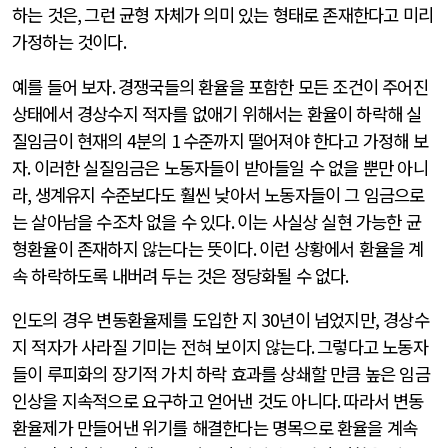
하는 것은
,
그런 균형 자체가 의미 있는 형태로 존재한다고 미리
가정하는 것이다
.
예를 들어 보자
.
경쟁국들의 환율을 포함한 모든 조건이 주어진
상태에서 경상수지 적자를 없애기 위해서는 환율이 하락해 실
질임금이 현재의
4
분의
1
수준까지 떨어져야 한다고 가정해 보
자
.
이러한 실질임금은 노동자들이 받아들일 수 없을 뿐만 아니
라
,
생계유지 수준보다도 훨씬 낮아서 노동자들이 그 임금으로
는 살아남을 수조차 없을 수 있다
.
이는 사실상 실현 가능한 균
형환율이 존재하지 않는다는 뜻이다
.
이런 상황에서 환율을 계
속 하락하도록 내버려 두는 것은 정당화될 수 없다
.
인도의 경우 변동환율제를 도입한 지
30
년이 넘었지만, 경상수
지 적자가 사라질 기미는 전혀 보이지 않는다
.
그렇다고 노동자
들이 루피화의 장기적 가치 하락 효과를 상쇄할 만큼 높은 임금
인상을 지속적으로 요구하고 얻어낸 것도 아니다
.
따라서 변동
환율제가 만들어낸 위기를 해결한다는 명목으로 환율을 계속