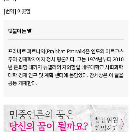
[
번역
]
이꽃맘
덧붙이는 말
프라바트 파트나익(Prabhat Patnaik)은 인도의 마르크스
주의 경제학자이자 정치 평론가다. 그는 1974년부터 2010
년 은퇴할 때까지 뉴델리의 자와할랄 네루대학교 사회과학
대학 경제 연구 및 계획 센터에 몸담았다. 참세상은 이 글을
공동 게재한다.