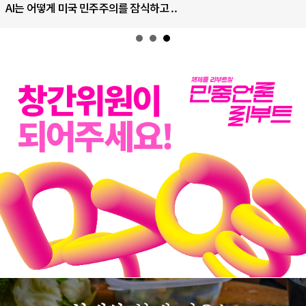
AI는 어떻게 미국 민주주의를 잠식하고 ..