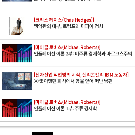
[크리스 헤지스(Chris Hedges)]
백악관의 대부, 트럼프의 마피아 정치
[마이클 로버츠(Michael Roberts)]
인플레이션 이론 2부: 비주류 경제학과 마르크스주의
[전자산업 직업병의 시작, 실리콘밸리 IBM 노동자]
④ 좋아했던 회사에서 암을 얻어 떠난 남편
[마이클 로버츠(Michael Roberts)]
인플레이션 이론 1부: 주류 경제학