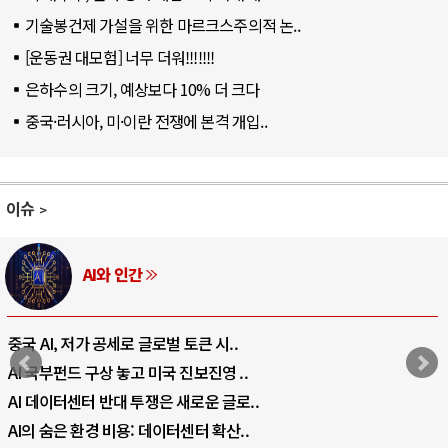
기술봉건제 가설을 위한 마르크스주의적 논..
[운동권 대모험] 너무 더워!!!!!!!
은하수의 크기, 예상보다 10% 더 크다
중국·러시아, 미·이란 전쟁에 본격 개입..
이슈
AI와 인간
중국 AI, 저가 공세로 글로벌 토큰 시..
AI 국부펀드 구상 놓고 미국 진보진영 ..
AI 데이터센터 반대 투쟁은 새로운 글로..
AI의 숨은 환경 비용: 데이터센터 확산..