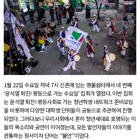
1
월
22
일 수요일 저녁
7
시 신촌에 있는 명물쉼터에서 네 번째
‘
윤석열 퇴진
!
평등으로 가는 수요일
’
집회가 열렸다
.
이번 집회
는 윤석열 퇴진
!
평등사회로 가는 청년학생 네트워크 준비모임
을 비롯하여 다양한 대학생 단위들이 공동으로 주관하여 진행
되었다
.
그러다보니 우리사회에서 흔히 청년세대로 호명되는 이
들의 목소리와 공연이 이어졌는데
,
모든 발언자들의 이야기를
관통하는 정서이자 단어는
“
불안
”
이었다
.