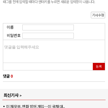
태그를 한개 입력할 때마다 엔터키를 누르면 새로운 입력창이 나옵니다.
기사수정
이름
비밀번호
등록
댓글
0
최신기사
미 재무부, 엔화 방어 개입…미 국채 대..