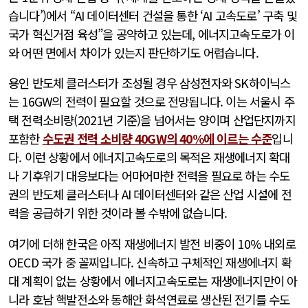
습니다’)에서 “AI 데이터센터 건설을 통한 ‘AI 고속도로’ 구축 및
국가 혁신거점 육성”을 공약하고 있는데, 에너지고속도로가 이
와 어떤 면에서 차이가 있는지 판단하기도 어렵습니다.
용인 반도체 클러스터가 조성될 경우 삼성전자와 SK하이닉스
는 16GW의 전력이 필요할 것으로 전망됩니다. 이는 서울시 주
택 전력소비량(2021년 기준)을 넘어서는 양이며 산업단지까지
포함한
수도권 전력 소비량 40GW의 40%에 이르는 수준
입니
다. 이런 상황에서 에너지고속도로의 목적은 재생에너지 확대
나 기후위기 대응보다는 어마어마한 전력을 필요로 하는 수도
권의 반도체 클러스터나 AI 데이터센터와 같은 산업 시설에 전
력을 공급하기 위한 것이라 볼 수밖에 없습니다.
여기에 더해 한국은 아직 재생에너지 발전 비중이 10% 내외로
OECD 국가 중 꼴찌입니다. 신속하고 구체적인 재생에너지 확
대 계획이 없는 상황에서 에너지고속도로는 재생에너지만이 아
니라 호남 핵발전소와 동해안 화석연료로 생산된 전기를 수도