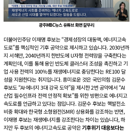
광주MBC뉴스 유튜브 화면 갈무리
더불어민주당 이재명 후보는 “경제성장의 대동맥, 에너지고속
도로”를 핵심적인 기후 공약으로 제시하고 있습니다. 2030년까
지 서해안, 2040년까지 한반도에 U자형 전력망을 구축한다는
계획인데, 이를 통해 용인 반도체 클러스터 조성을 촉진하고 기
업 사용 전력의 100%를 재생에너지로 충당한다는 RE100 달
성을 지원한다는 취지입니다. 흥미로운 것은 국민의힘 김문수
후보도 “AI·에너지 3대 강국 도약”을 제시한 2번 공약에서 “AI
산업 필수인프라 전력 안정적 확보”를 위한 방편으로 에너지고
속도로를 언급하고 있다는 점입니다. 김문수 후보는 핵발전소
비중 확대와 한국형 소형원전(SMR) 상용화를 강조하는 반면,
이재명 후보는 재생에너지를 강조한다는 차이는 있습니다, 하
지만 두 후보의 에너지고속도로 공약은
기후위기 대응보다는