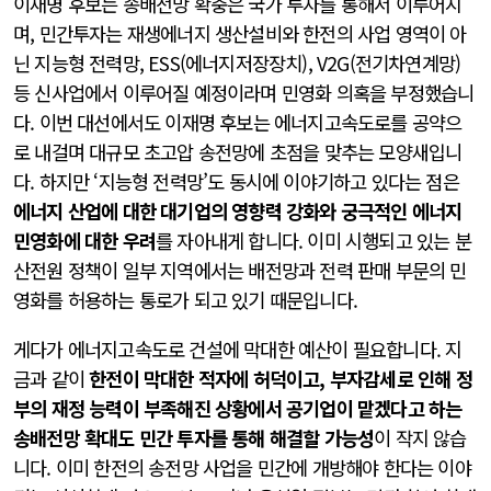
이재명 후보는 송배전망 확충은 국가 투자를 통해서 이루어지
며, 민간투자는 재생에너지 생산설비와 한전의 사업 영역이 아
닌 지능형 전력망, ESS(에너지저장장치), V2G(전기차연계망)
등 신사업에서 이루어질 예정이라며 민영화 의혹을 부정했습니
다. 이번 대선에서도 이재명 후보는 에너지고속도로를 공약으
로 내걸며 대규모 초고압 송전망에 초점을 맞추는 모양새입니
다. 하지만 ‘지능형 전력망’도 동시에 이야기하고 있다는 점은
에너지 산업에 대한 대기업의 영향력 강화와 궁극적인 에너지
민영화에 대한 우려
를 자아내게 합니다. 이미 시행되고 있는 분
산전원 정책이 일부 지역에서는 배전망과 전력 판매 부문의 민
영화를 허용하는 통로가 되고 있기 때문입니다.
게다가 에너지고속도로 건설에 막대한 예산이 필요합니다. 지
금과 같이
한전이 막대한 적자에 허덕이고, 부자감세로 인해 정
부의 재정 능력이 부족해진 상황에서 공기업이 맡겠다고 하는
송배전망 확대도 민간 투자를 통해 해결할 가능성
이 작지 않습
니다. 이미 한전의 송전망 사업을 민간에 개방해야 한다는 이야