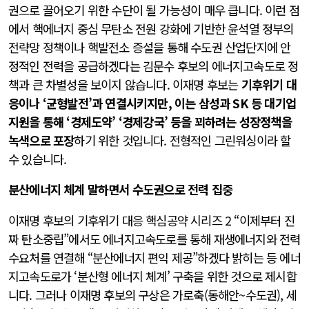
권으로 끌어오기 위한 수단이 될 가능성이 매우 큽니다. 이런 점
에서 핵에너지 중심 무탄소 전원 강화에 기반한 윤석열 정부의
전략망 정책이나 핵발전소 증설을 통해 수도권 산업단지에 안
정적인 전력을 공급하겠다는 김문수 후보의 에너지고속도로 정
책과 큰 차별성을 보이지 않습니다. 이재명 후보는
기후위기 대
응이나 ‘균형발전’과 연결시키지만, 이는 삼성과 SK 등 대기업
지원을 통해 ‘경제도약’ ‘경제강국’ 등을 꾀하려는 성장정책을
녹색으로 포장
하기 위한 것입니다. 전형적인 그린워싱이라 할
수 있습니다.
분산에너지 체계 말하면서 수도권으로 전력 집중
이재명 후보의 기후위기 대응 핵심공약 시리즈 2 “이제부터 진
짜 탄소중립”에서도 에너지고속도로를 통해 재생에너지와 전력
수요처를 연결해 “분산에너지 편익 제공”하겠다 밝히는 등 에너
지고속도로가 ‘분산형 에너지 체계’ 구축을 위한 것으로 제시합
니다. 그러나 이재명 후보의 구상은 가로축(동해안~수도권), 세