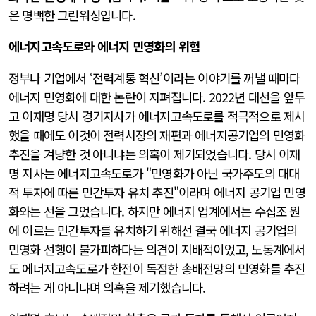
은 명백한 그린워싱입니다.
에너지고속도로와 에너지 민영화의 위험
정부나 기업에서 ‘전력계통 혁신’이라는 이야기를 꺼낼 때마다
에너지 민영화에 대한 논란이 지펴집니다. 2022년 대선을 앞두
고 이재명 당시 경기지사가 에너지고속도로를 적극적으로 제시
했을 때에도 이것이 전력시장의 재편과 에너지공기업의 민영화
추진을 겨냥한 것 아니냐는 의혹이 제기되었습니다. 당시 이재
명 지사는 에너지고속도로가 "민영화가 아닌 국가주도의 대대
적 투자에 따른 민간투자 유치 추진"이라며 에너지 공기업 민영
화와는 선을 그었습니다. 하지만 에너지 업계에서는 수십조 원
에 이르는 민간투자를 유치하기 위해선 결국 에너지 공기업의
민영화 선행이 불가피하다는 의견이 지배적이었고, 노동계에서
도 에너지고속도로가 한전이 독점한 송배전망의 민영화를 추진
하려는 게 아니냐며 의혹을 제기했습니다.