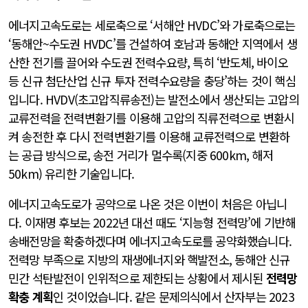
에너지고속도로는 세로축으로 ‘서해안 HVDC’와 가로축으로는
‘동해안~수도권 HVDC’를 건설하여 호남과 동해안 지역에서 생
산한 전기를 끌어와 수도권 전력수요량, 특히 ‘반도체, 바이오
등 신규 첨단산업 신규 투자 전력수요량을 충당’하는 것이 핵심
입니다. HVDV(초고압직류송전)는 발전소에서 생산되는 고압의
교류전력을 전력변환기를 이용해 고압의 직류전력으로 변환시
켜 송전한 후 다시 전력변환기를 이용해 교류전력으로 변환하
는 공급 방식으로, 송전 거리가 멀수록(지중 600km, 해저
50km) 유리한 기술입니다.
에너지고속도로가 공약으로 나온 것은 이번이 처음은 아닙니
다. 이재명 후보는 2022년 대선 때도 ‘지능형 전력망’에 기반해
송배전망을 확충하겠다며 에너지고속도로를 공약화했습니다.
전력망 부족으로 지방의 재생에너지와 핵발전소, 동해안 신규
민간 석탄발전이 인위적으로 제한되는 상황에서 제시된
전력망
확충 계획
인 것이었습니다. 같은 문제의식에서 산자부는 2023