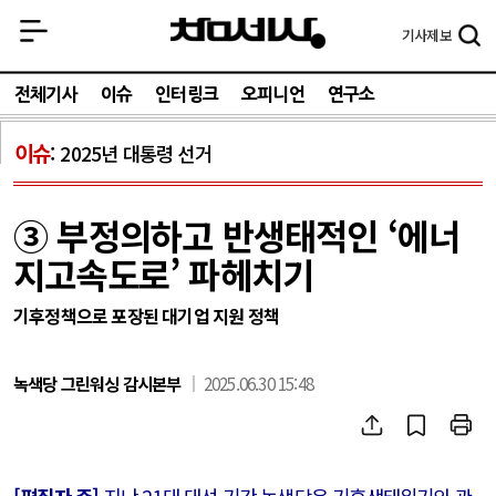
기사
제보
전체기사
이슈
인터링크
오피니언
연구소
이슈
2025년 대통령 선거
③ 부정의하고 반생태적인 ‘에너
지고속도로’ 파헤치기
기후정책으로 포장된 대기업 지원 정책
녹색당 그린워싱 감시본부
2025.06.30 15:48