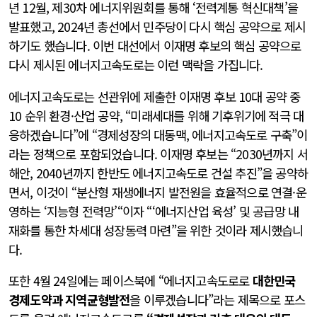
년 12월, 제30차 에너지위원회를 통해 ‘전력계통 혁신대책’을
발표했고, 2024년 총선에서 민주당이 다시 핵심 공약으로 제시
하기도 했습니다. 이번 대선에서 이재명 후보의 핵심 공약으로
다시 제시된 에너지고속도로는 이런 맥락을 가집니다.
에너지고속도로는 선관위에 제출한 이재명 후보 10대 공약 중
10 순위 환경·산업 공약, “미래세대를 위해 기후위기에 적극 대
응하겠습니다”에 “경제성장의 대동맥, 에너지고속도로 구축”이
라는 정책으로 포함되었습니다. 이재명 후보는 “2030년까지 서
해안, 2040년까지 한반도 에너지고속도로 건설 추진”을 공약하
면서, 이것이 “분산형 재생에너지 발전원을 효율적으로 연결·운
영하는 ‘지능형 전력망’“이자 “‘에너지산업 육성’ 및 공급망 내
재화를 통한 차세대 성장동력 마련”을 위한 것이라 제시했습니
다.
또한 4월 24일에는 페이스북에 “에너지고속도로로
대한민국
경제도약과 지역균형발전
을 이루겠습니다”라는 제목으로 포스