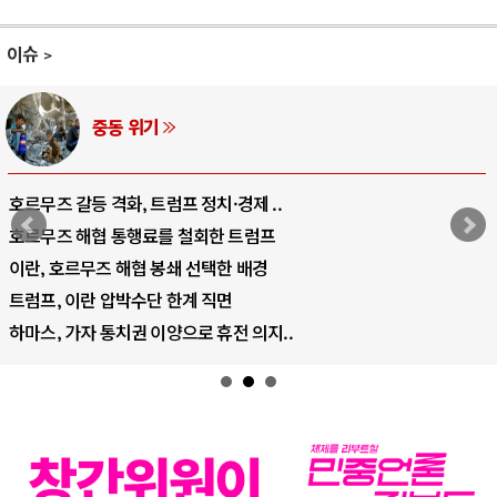
이슈
AI와 인간
중국 AI, 저가 공세로 글로벌 토큰 시..
AI 국부펀드 구상 놓고 미국 진보진영 ..
AI 데이터센터 반대 투쟁은 새로운 글로..
AI의 숨은 환경 비용: 데이터센터 확산..
AI는 어떻게 미국 민주주의를 잠식하고 ..