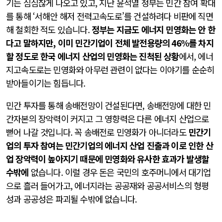
기는 심심찮게 나오고 있고, 지난 윤석열 정부는 민간 참여 확대
를 통해 ‘서해안 해저 전력고속도로’를 건설하려다 비판에 직면
해 철회한 적도 있습니다.
정부는 지금도 에너지 민영화는 안 한
다고 말하지만, 이미 민간기업이 전체 발전용량의 46%를 차지
할 정도로 한국 에너지 산업의 민영화는 진척된 상황
에서, 에너
지고속도로는 민영화와 아무런 관련이 없다는 이야기를 순순히
받아들이기는 힘듭니다.
민간 투자를 통해 송배전망이 건설된다면, 송배전망에 대한 민
간자본의 장악력이 커지고 그 영향력은 다른 에너지 산업으로
뻗어 나갈 것입니다. 꼭 송배전로 민영화가 아니더라도
민간기
업의 투자 참여는 민간기업의 에너지 산업 진출과 이로 인한 산
업 장악력이 높아지기 때문에 민영화와 유사한 효과가 발생할
수밖에
없습니다. 이럴 경우 돈은 국민의 호주머니에서 대기업
으로 흘러 들어가고, 에너지라는 공공재와 공공서비스의 형평
성과 공공성은 파괴될 수밖에 없습니다.