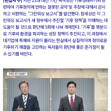
[편집자 주]
지난 21대 대선 기간 녹색당은 기후생태위기와 관
련하여 기후정의에 반하는 잘못된 공약 및 주장에 대해서 감시
하고 비판하는 "그린워싱 보고서"를 발간했다. 참세상은 이 그
린워싱 보고서가 새 정부에서 추진할 ‘기후 정책’을 이해하는 데
도움이 될 것으로 판단해 5회에 나눠 게재한다. ‘기후’를 명분으
로 기후와 환경을 파괴하는 성장 정책이 추진되고, 이 과정에서
대기업에 특혜와 지원이 몰리는 현실에서 실질적이며 정의로운
기후위기 해결을 고민하는 독자들의 판단에 좋은 준거점이 될
수 있기를 바란다.