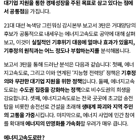
대기업 지원을 통한 경제성장을 주된 목표로 삼고 있다는 점에
서 공통점
을 가집니다.
21대 대선 녹색당 그린워싱 감시본부 보고서 3탄은 거대양당의
후보가 공통적으로 내세우는 에너지고속도로 공약에 대해 살펴
보고, 이것이
실질적인 기후위기 대응에 얼마나 효과가 있을지,
기후정의 원칙과는 어느 정도나 부합하는지를
분석해봅니다.
보고서 3탄을 통해 드러난 분석은 다음과 같습니다: 첫째, 에너
지고속도로, 그리고 이와 연계된 ‘지능형 전력망’ 정책은
기후정
의와 무관한 대기업 지원을 위한 정책
입니다. 둘째, 에너지고속
도로는
수도권 집중을 강화하는 정책
으로 비수도권의 희생을
강요합니다. 셋째, 에너지고속도로는 전국 곳곳에 초고압 송전
탑을 비롯한 송전선로 건설을 초래해
생태계 파괴와 지역 주민
의 고통을 가중
시킵니다. 마지막으로, 에너지 사업에 민간 참여
를 확대해
에너지의 민영화를 가속화
할 우려가 매우 큽니다.
에너지고속도로란?