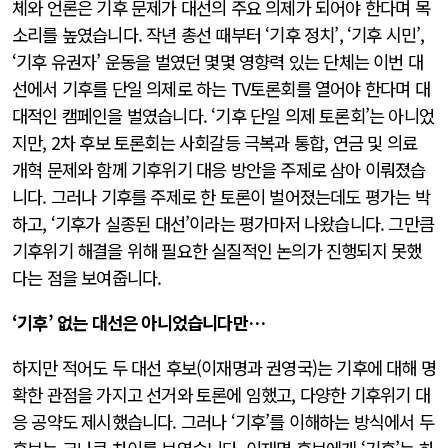
체와 언론은 기후 문제가 대선의 주요 의제가 되어야 한다며 목
소리를 높였습니다. 작년 총선 때부터 ‘기후 정치’, ‘기후 시민’,
‘기후 유권자’ 운동을 벌였던 몇몇 영향력 있는 단체는 이번 대
선에서 기후를 단일 의제로 하는 TV토론회를 열어야 한다며 대
대적인 캠페인을 벌였습니다. ‘기후 단일 의제 토론회’는 아니었
지만, 2차 후보 토론회는 사회갈등 극복과 통합, 연금 및 의료
개혁 문제와 함께 기후위기 대응 방안을 주제로 삼아 이뤄졌습
니다. 그러나 기후를 주제로 한 토론이 벌어졌는데도 평가는 박
하고, ‘기후가 실종된 대선’이라는 평가마저 나왔습니다. 그만큼
기후위기 해결을 위해 필요한 실질적인 논의가 진행되지 못했
다는 점을 보여줍니다.
‘기후’ 없는 대선은 아니었습니다만…
하지만 적어도 두 대선 후보(이재명과 권영국)는 기후에 대해 명
확한 관점을 가지고 선거와 토론에 임했고, 다양한 기후위기 대
응 공약도 제시했습니다. 그러나 ‘기후’를 이해하는 방식에서 두