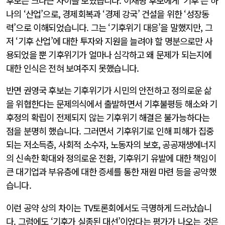
후보는 크나큰 차이를 보였습니다. 이재명 후보에게 ‘기후’는 하
나의 ‘산업’으로, 경제회복과 ‘경제 강국’ 건설을 위한 ‘성장동
력’으로 이해되었습니다. 그는 ‘기후위기 대응’을 말했지만, 그
저 ‘기후 산업’에 대한 투자와 지원을 늘려야 할 명분으로만 사
용되었을 뿐 기후위기가 얼마나 심각하고 왜 문제가 되는지에
대한 인식은 전혀 보여주지 못했습니다.
반면 권영국 후보는 기후위기가 시민의 안전하고 정의로운 삶
을 위협한다는 문제의식에서 출발하면서 기후불평등 해소와 기
후정의 확립이 전제되지 않는 기후위기 해결은 불가능하다는
점을 분명히 했습니다. 그러면서 기후위기로 인해 피해가 집중
되는 저소득층, 사회적 소수자, 노동자의 보호, 공공재생에너지
의 신속한 확대와 정의로운 전환, 기후위기 유발에 대한 책임이
큰 대기업과 부유층에 대한 증세를 통한 재원 마련 등을 공약했
습니다.
이런 공약 상의 차이는 TV토론회에서도 극명하게 드러났습니
다. 그럼에도 ‘기후가 실종된 대선’이었다는 평가가 나오는 것은