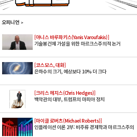
오피니언
[야니스 바루파키스(Yanis Varoufakis)]
기술봉건제 가설을 위한 마르크스주의적 논거
[코스모스, 대화]
은하수의 크기, 예상보다 10% 더 크다
[크리스 헤지스(Chris Hedges)]
백악관의 대부, 트럼프의 마피아 정치
[마이클 로버츠(Michael Roberts)]
인플레이션 이론 2부: 비주류 경제학과 마르크스주의