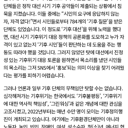
단체들은 정작 대선 시기 기후 공약들이 제출되는 상황에서 침
묵을 지켰습니다. 이들 중에는 “시민의 요구에 응답하지 않는
자, 자격 없다!”면서 시민들로부터 784개의 ‘기후 질문’을 받은
단체도 있었습니다. 이 정도로 ‘기후 대선’을 위해 노력을 했다
면, 대선 시기 기후위기 대응 정책의 공론화를 도모하고 누가 자
격이 있고 없는지 ‘기후 시민’들이 판단하는 데 도움을 주는 행
동도 따라야 했을 것입니다. 그러지 않았던 탓에 대선에서 진정
성 있는 기후위기 대응 토론을 원하면서 목소리를 냈던 시민들
의 목소리는 그저 SNS에서 ‘홍보’되는 의미 이상을 찾기 어려웠
다는 평가를 피하기 어렵습니다.
그러나 언론과 일부 기후 단체의 무책임만 탓할 수는 없습니다.
심각해져가는 기후위기는 한국에서도 ‘기후불평등’, ‘기후위기
에 대한 역사적 책임성’, ‘그린워싱’과 같은 개념에 대한 관심을
고조시켰고, 2022년부터는 매년 수만 명이 모이는 기후정의행
진이 개최되고 있습니다. 여기에는 기후환경단체만이 아니라
노동자, 농민, 빈민, 장애인, 여성, 성소수자, 청(소)년, 에너지 협