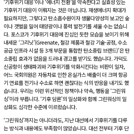
‘기후위기 대응’이나 ‘에너지 전환’을 약속한다고 실효성 있는
기후위기 대응이 이뤄지는 것은 아닙니다. 재생에너지 확대가
필요하지만, 그렇다고 탄소흡수원이자 생물다양성의 보고인 숲
이나 갯벌을 밀어 태양광이나 풍력 발전기를 세울 수는 없습니
다. 포스코가 기후위기 대응에 진심인 듯한 모습을 보이기 위해
내세운 ‘그리닛’(Greenate, 철강 제품과 철강 기술·공정, 수소
공급 인프라 시설 등 3개 부문을 통합한 탄소중립 브랜드)’은 탄
소중립 효과가 없음을 드러내 경고를 받기도 했습니다. 가덕도
신공항이 생태파괴와 기후위기를 악화시킨다는 비판이 일자,
어느 국회의원은 자동차로 인한 온실가스 배출이 더 크며 항공
기 연료를 전기나 수소로 하면 괜찮다는 식의 반응을 내기도 했
습니다. 우리는 이런 위선적인 정책이나 약속, 행동을 ‘그린워
싱’이라 부릅니다. ‘기후 담론’의 일상화와 함께 그린워싱의 일
상화도 심각한 수준에 이르렀습니다.
‘그린워싱’까지는 아니더라도, 지난 대선에서 기후위기를 다루
는 방식과 내용에도 부족함이 많았습니다. 대선 전부터 기후 단