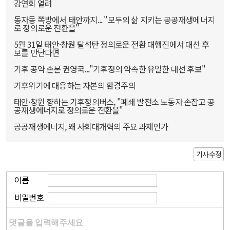
강연회 열려
동자동 쪽방에서 태안까지... "모두의 삶 지키는 공공재생에너지
로 정의로운 전환을"
5월 31일 태안·창원 탈석탄 정의로운 전환 대행진에서 대선 후
보를 만난다면
기후 공약 손본 권영국..."기후정의 약속한 유일한 대선 후보"
기후위기에 대응하는 자본의 환경주의
태안·창원 향하는 기후정의버스, "폐쇄 발전소 노동자 손잡고 공
공재생에너지로 정의로운 전환을"
공공재생에너지, 왜 사회대개혁의 주요 과제인가
기사수정
이름
비밀번호