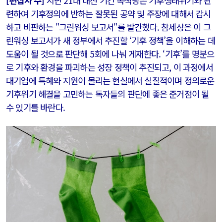
[편집자 주]
지난 21대 대선 기간 녹색당은 기후생태위기와 관
련하여 기후정의에 반하는 잘못된 공약 및 주장에 대해서 감시
하고 비판하는 "그린워싱 보고서"를 발간했다. 참세상은 이 그
린워싱 보고서가 새 정부에서 추진할 ‘기후 정책’을 이해하는 데
도움이 될 것으로 판단해 5회에 나눠 게재한다. ‘기후’를 명분으
로 기후와 환경을 파괴하는 성장 정책이 추진되고, 이 과정에서
대기업에 특혜와 지원이 몰리는 현실에서 실질적이며 정의로운
기후위기 해결을 고민하는 독자들의 판단에 좋은 준거점이 될
수 있기를 바란다.