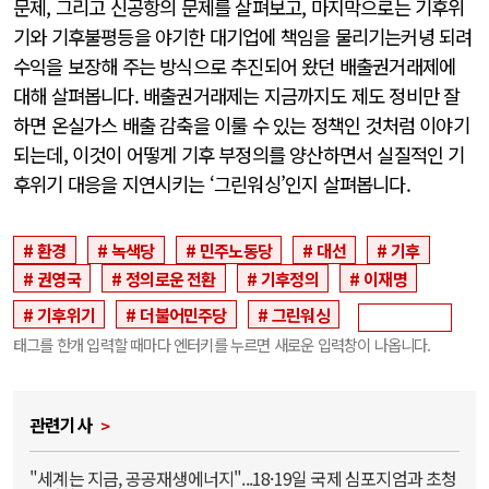
문제, 그리고 신공항의 문제를 살펴보고, 마지막으로는 기후위
기와 기후불평등을 야기한 대기업에 책임을 물리기는커녕 되려
수익을 보장해 주는 방식으로 추진되어 왔던 배출권거래제에
대해 살펴봅니다. 배출권거래제는 지금까지도 제도 정비만 잘
하면 온실가스 배출 감축을 이룰 수 있는 정책인 것처럼 이야기
되는데, 이것이 어떻게 기후 부정의를 양산하면서 실질적인 기
후위기 대응을 지연시키는 ‘그린워싱’인지 살펴봅니다.
환경
녹색당
민주노동당
대선
기후
권영국
정의로운 전환
기후정의
이재명
기후위기
더불어민주당
그린워싱
태그를 한개 입력할 때마다 엔터키를 누르면 새로운 입력창이 나옵니다.
관련기사
"세계는 지금, 공공재생에너지"...18·19일 국제 심포지엄과 초청