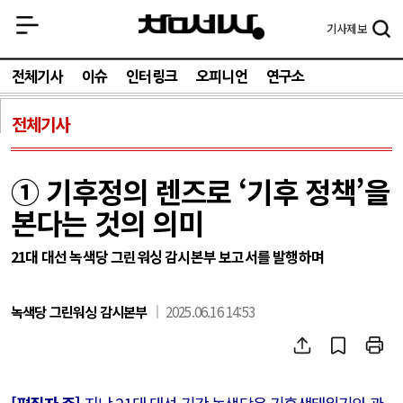
기사
제보
전체기사
이슈
인터링크
오피니언
연구소
전체기사
① 기후정의 렌즈로 ‘기후 정책’을
본다는 것의 의미
21대 대선 녹색당 그린워싱 감시본부 보고서를 발행하며
녹색당 그린워싱 감시본부
2025.06.16 14:53