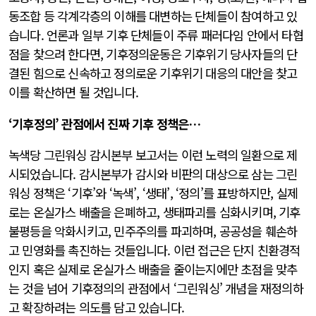
동조합 등 각계각층의 이해를 대변하는 단체들이 참여하고 있
습니다. 언론과 일부 기후 단체들이 주류 패러다임 안에서 타협
점을 찾으려 한다면, 기후정의운동은 기후위기 당사자들의 단
결된 힘으로 신속하고 정의로운 기후위기 대응의 대안을 찾고
이를 확산하면 될 것입니다.
‘기후정의’ 관점에서 진짜 기후 정책은…
녹색당 그린워싱 감시본부 보고서는 이런 노력의 일환으로 제
시되었습니다. 감시본부가 감시와 비판의 대상으로 삼는 그린
워싱 정책은 ‘기후’와 ‘녹색’, ‘생태’, ‘정의’를 표방하지만, 실제
로는 온실가스 배출을 은폐하고, 생태파괴를 심화시키며, 기후
불평등을 악화시키고, 민주주의를 파괴하며, 공공성을 훼손하
고 민영화를 촉진하는 것들입니다. 이런 접근은 단지 친환경적
인지 혹은 실제로 온실가스 배출을 줄이는지에만 초점을 맞추
는 것을 넘어 기후정의의 관점에서 ‘그린워싱’ 개념을 재정의하
고 확장하려는 의도를 담고 있습니다.