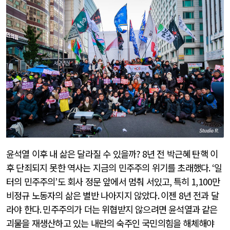
윤석열 이후 내 삶은 달라질 수 있을까
? 8
년 전 박근혜 탄핵 이
후 단죄되지 못한 역사는 지금의 민주주의 위기를 초래했다
. ‘
일
터의 민주주의
’
도 회사 정문 앞에서 멈춰 서있고
,
특히
1,100
만
비정규 노동자의 삶은 별반 나아지지 않았다
.
이젠
8
년 전과 달
라야 한다
.
민주주의가 더는 위협받지 않으려면 윤석열과 같은
괴물을 재생산하고 있는 내란의 숙주인 국민의힘을 해체해야