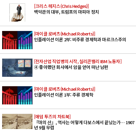
[크리스 헤지스(Chris Hedges)]
백악관의 대부, 트럼프의 마피아 정치
[마이클 로버츠(Michael Roberts)]
인플레이션 이론 2부: 비주류 경제학과 마르크스주의
[전자산업 직업병의 시작, 실리콘밸리 IBM 노동자]
④ 좋아했던 회사에서 암을 얻어 떠난 남편
[마이클 로버츠(Michael Roberts)]
인플레이션 이론 1부: 주류 경제학
[애덤 투즈의 차트북]
『마의 산』, 역사는 어떻게 다보스에서 끝났는가… 1907
년 9월 무렵