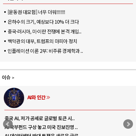
[운동권 대모험] 너무 더워!!!!!!!
은하수의 크기, 예상보다 10% 더 크다
중국·러시아, 미·이란 전쟁에 본격 개입..
백악관의 대부, 트럼프의 마피아 정치
인플레이션 이론 2부: 비주류 경제학과 ..
이슈
AI와 인간
중국 AI, 저가 공세로 글로벌 토큰 시..
AI 국부펀드 구상 놓고 미국 진보진영 ..
AI 데이터센터 반대 투쟁은 새로운 글로..