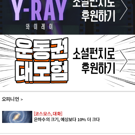
오피니언
[코스모스, 대화]
은하수의 크기, 예상보다 10% 더 크다