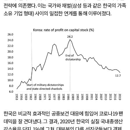
전략에 의존했다
.
이는 국가와 재벌
(
삼성 등과 같은 한국의 가족
소유 기업 형태
)
사이의 밀접한 연계를 통해 이루어졌다
.
한국은 비교적 효과적인 공중보건 대응에 힘입어 코로나
19
팬
데믹을 잘 견뎌냈다
.
그 결과
, 2020
년 한국의 실질 국내총생산
감소율은 단지
1%
에 그쳐
,
대부분의 다른 선진국들보다 경제