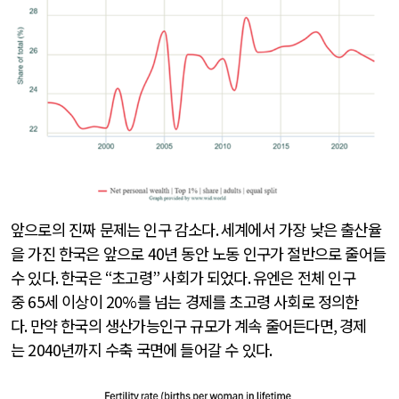
앞으로의 진짜 문제는 인구 감소다
.
세계에서 가장 낮은 출산율
을 가진 한국은 앞으로
40
년 동안 노동 인구가 절반으로 줄어들
수 있다
.
한국은
“
초고령
”
사회가 되었다
.
유엔은 전체 인구
중
65
세 이상이
20%
를 넘는 경제를 초고령 사회로 정의한
다
.
만약 한국의 생산가능인구 규모가 계속 줄어든다면
,
경제
는
2040
년까지 수축 국면에 들어갈 수 있다
.