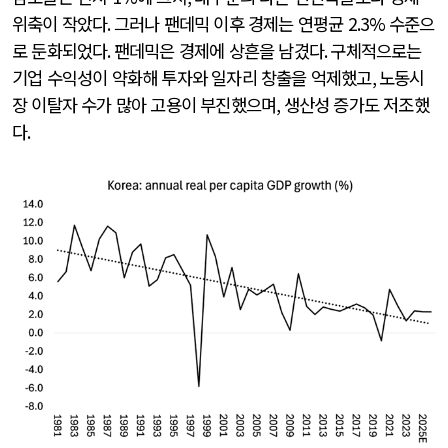
위축이 작았다
.
그러나 팬데믹 이후 경제는 연평균
2.3%
수준으
로 둔화되었다
.
팬데믹은 경제에 상흔을 남겼다
.
구체적으로는
기업 수익성이 약화해 투자와 일자리 창출을 억제했고
,
노동시
장 이탈자 수가 많아 고용이 부진했으며
,
생산성 증가도 저조했
다
.