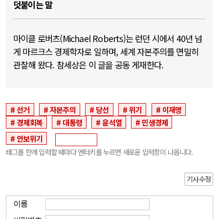
덧붙이는 말
마이클 로버츠(Michael Roberts)는 런던 시에서 40년 넘
게 마르크스 경제학자로 일하며, 세계 자본주의를 면밀히
관찰해 왔다. 참세상은 이 글을 공동 게재한다.
선거
자본주의
당선
위기
이재명
경제회복
대통령
윤석열
민생경제
안보위기
태그를 한개 입력할 때마다 엔터키를 누르면 새로운 입력창이 나옵니다.
기사수정
이름