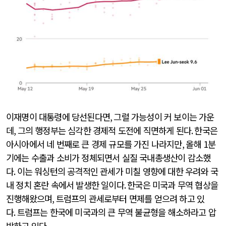
이재명이 대통령에 당선된다면
,
그럴 가능성이 커 보이는 가운
데
,
그의 행정부는 심각한 경제적 도전에 직면하게 된다
.
한국은
아시아에서 네 번째로 큰 경제 규모를 가진 나라지만
,
올해
1
분
기에는 수출과 소비가 정체되면서 실질 국내총생산이 감소했
다
.
이는 워싱턴의 공격적인 관세가 미칠 영향에 대한 우려와 국
내 정치 혼란 속에서 발생한 일이다
.
한국은 미국과 무역 협상을
진행해왔으며
,
트럼프의 관세로부터 면제를 얻으려 하고 있
다
.
트럼프는 한국에 미국과의 큰 무역 불균형을 해소하라고 압
박하고 있다
.