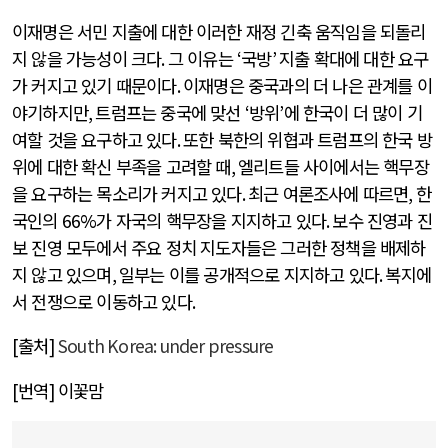
이재명은 서민 지출에 대한 이러한 재정 긴축 움직임을 되돌리
지 않을 가능성이 크다
.
그 이유는
‘
국방
’
지출 확대에 대한 요구
가 커지고 있기 때문이다
.
이재명은 중국과의 더 나은 관계를 이
야기하지만
,
트럼프는 중국에 맞선
‘
방위
’
에 한국이 더 많이 기
여할 것을 요구하고 있다
.
또한 북한의 위협과 트럼프의 한국 방
위에 대한 확신 부족을 고려할 때
,
엘리트들 사이에서는 핵무장
을 요구하는 목소리가 커지고 있다
.
최근 여론조사에 따르면
,
한
국인의
66%
가 자국의 핵무장을 지지하고 있다
.
보수 진영과 진
보 진영 모두에서 주요 정치 지도자들은 그러한 정책을 배제하
지 않고 있으며
,
일부는 이를 공개적으로 지지하고 있다
.
복지에
서 전쟁으로 이동하고 있다
.
[
출처
]
South Korea: under pressure
[
번역
]
이꽃맘