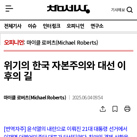
기사
제보
전체기사
이슈
인터링크
오피니언
연구소
오피니언
마이클 로버츠(Michael Roberts)
위기의 한국 자본주의와 대선 이
후의 길
마이클 로버츠(Michael Roberts)
2025.06.04 09:54
[
번역자주
]
윤석열의 내란으로 이뤄진
21
대 대통령 선거에서
이재명 더불어민주당 대표가 당선되었다
.
최악의 경제 상황을