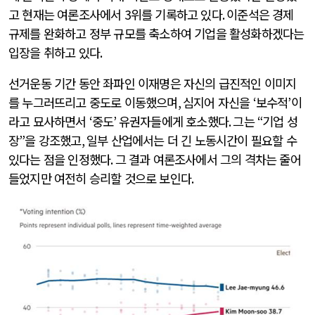
고 현재는 여론조사에서
3
위를 기록하고 있다
.
이준석은 경제
규제를 완화하고 정부 규모를 축소하여 기업을 활성화하겠다는
입장을 취하고 있다
.
선거운동 기간 동안 좌파인 이재명은 자신의 급진적인 이미지
를 누그러뜨리고 중도로 이동했으며
,
심지어 자신을
‘
보수적
’
이
라고 묘사하면서
‘
중도
’
유권자들에게 호소했다
.
그는
“
기업 성
장
”
을 강조했고
,
일부 산업에서는 더 긴 노동시간이 필요할 수
있다는 점을 인정했다
.
그 결과 여론조사에서 그의 격차는 줄어
들었지만 여전히 승리할 것으로 보인다
.