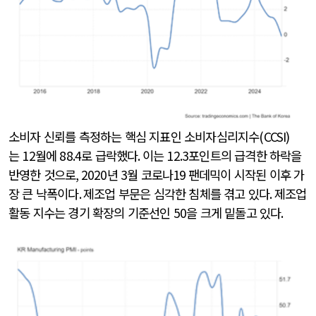
소비자 신뢰를 측정하는 핵심 지표인 소비자심리지수
(CCSI)
는
12
월에
88.4
로 급락했다
.
이는
12.3
포인트의 급격한 하락을
반영한 것으로
, 2020
년
3
월 코로나
19
팬데믹이 시작된 이후 가
장 큰 낙폭이다
.
제조업 부문은 심각한 침체를 겪고 있다
.
제조업
활동 지수는 경기 확장의 기준선인
50
을 크게 밑돌고 있다
.