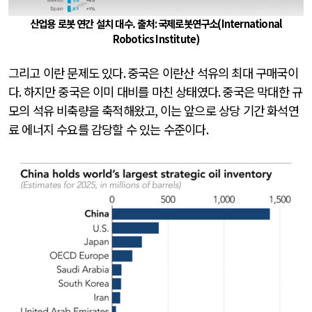
산업용 로봇 연간 설치 대수. 출처
:
국제로봇연구소
(International
Robotics Institute)
그리고 이란 문제도 있다
.
중국은 이란산 석유의 최대 구매국이
다
.
하지만 중국은 이미 대비를 마친 상태였다
.
중국은 막대한 규
모의 석유 비축량을 축적해왔고
,
이는 앞으로 상당 기간 화석연
료 에너지 수요를 감당할 수 있는 수준이다
.