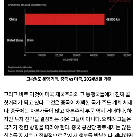
고속철도 운영 거리.
중국 vs 미국, 2024년 말 기준
그리고 바로 이것이 미국 제국주의와 그 동맹국들에게 진짜 골
칫거리가 되고 있다
.
그것은 중국이 채택한 국가 주도 계획 체제
다
.
중국에는 자본가들이 많고 자본주의 부문 역시 거대하다
.
하
지만 투자 전략을 결정하는 것은 그들이 아니다
.
오히려 그들은
국가가 정한 방향을 따라야 한다
.
중국 공산당 관료체제는 많은
실수를 저지르고 전략적으로 갈지자 행보를 반복한다
.
왜냐하면