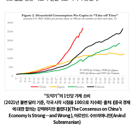
“도약기”의 1인당 가계 소비
(2021년 불변 달러 기준, 각국 시작 시점을 100으로 지수화) 출처
:
⟪중국 경제
에 대한 합의는 강력하지만 틀렸다⟫
(The Consensus on China’s
Economy Is Strong
—
and Wrong),
아르빈드 수브라마니안
(Arvind
Subramanian)