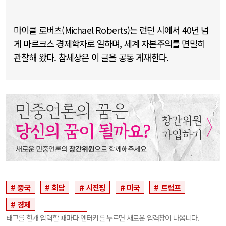
마이클 로버츠(Michael Roberts)는 런던 시에서 40년 넘
게 마르크스 경제학자로 일하며, 세계 자본주의를 면밀히
관찰해 왔다. 참세상은 이 글을 공동 게재한다.
중국
회담
시진핑
미국
트럼프
경제
태그를 한개 입력할 때마다 엔터키를 누르면 새로운 입력창이 나옵니다.