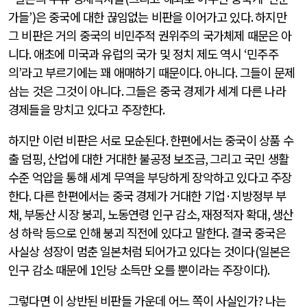
가들
’)
은 중국에 대한 끊임없는 비판을 이어가고 있다
.
하지만
그 비판은 거의 중국의 비민주적 권위주의 국가체제 때문은 아
니다
.
애초에 미국과 유럽의 국가 및 정치 제도 역시
‘
민주주
의
’
라고 부르기에는 꽤 애매하기 때문이다
.
아니다
.
그들이 문제
삼는 것은 그것이 아니다
.
그들은 중국 경제가 세계 다른 나라
경제들을 망치고 있다고 주장한다
.
하지만 이런 비판은 서로 모순된다
.
한편에서는 중국이 상품 수
출 덤핑
,
산업에 대한 거대한 불공정 보조금
,
그리고 국민 생활
수준 억압을 통해 세계 무역을 부당하게 장악하고 있다고 주장
한다
.
다른 한편에서는 중국 경제가 거대한 기업
·
지방정부 부
채
,
부동산 시장 붕괴
,
노동연령 인구 감소
,
재정적자 확대
,
생산
성 하락 등으로 인해 붕괴 직전에 있다고 말한다
.
결국 중국은
사실상 성장이 멈춘 일본처럼 되어가고 있다는 것이다
(
일본은
인구 감소 때문에
1
인당 소득만 오를 뿐이라는 주장이다
).
그렇다면 이 상반된 비판들 가운데 어느 쪽이 사실인가
?
나는