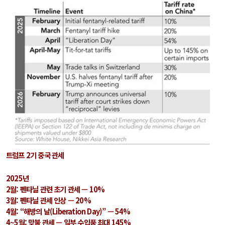
트럼프 2기 중국 관세
2025년
2월: 펜타닐 관련 초기 관세 — 10%
3월: 펜타닐 관세 인상 — 20%
4월: “해방의 날(Liberation Day)” — 54%
4~5월: 맞불 관세 — 일부 수입품 최대 145%