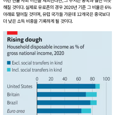
이런 현물 사회 이전을 제외한다면
,
그 수치는 중국과 훨씬 비슷
해질 것이다
.
실제로 유로존의 경우
2020
년 기준 그 비율은
6%
아래로 떨어질 것이며
,
유럽 국가들 가운데
12
개국은 중국보다
더 낮은 소득 비중을 기록하게 될 것이다
.