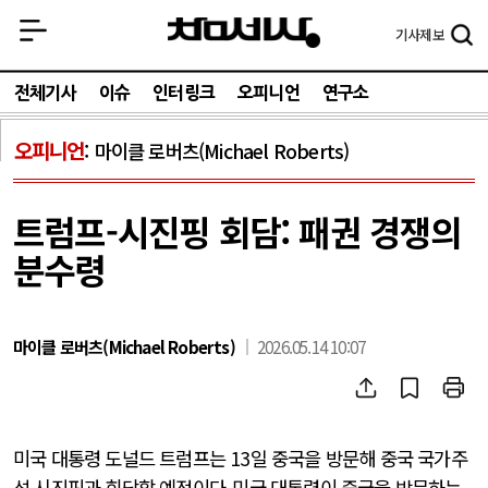
기사
제보
전체기사
이슈
인터링크
오피니언
연구소
오피니언
마이클 로버츠(Michael Roberts)
트럼프-시진핑 회담: 패권 경쟁의
분수령
마이클 로버츠(Michael Roberts)
2026.05.14 10:07
미국 대통령 도널드 트럼프는
13
일 중국을 방문해 중국 국가주
석 시진핑과 회담할 예정이다
.
미국 대통령이 중국을 방문하는