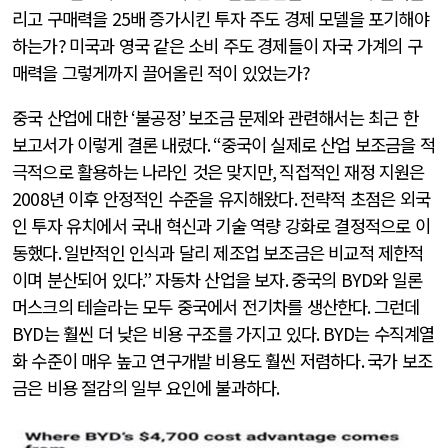
리고 구매력을
25
배 증가시킨 투자 주도 경제 모델을 포기해야
하는가
?
미국과 영국 같은 소비 주도 경제들이 자국 가계의 구
매력을 그렇게까지 끌어올린 적이 있었는가
?
중국 산업에 대한
‘
불공정
’
보조금 문제와 관련해서는 최근 한
보고서가 이렇게 결론 내렸다
. “
중국이 실제로 산업 보조금을 적
극적으로 활용하는 나라인 것은 맞지만
,
직접적인 재정 지원은
2008
년 이후 안정적인 수준을 유지해왔다
.
전략적 초점은 외국
인 투자 유치에서 국내 혁신과 기술 역량 강화로 결정적으로 이
동했다
.
일반적인 인식과 달리 제조업 보조금은 비교적 제한적
이며 분산되어 있다
.”
자동차 산업을 보자
.
중국의
BYD
와 일론
머스크의 테슬라는 모두 중국에서 전기차를 생산한다
.
그런데
BYD
는 훨씬 더 낮은 비용 구조를 가지고 있다
. BYD
는 수직계열
화 수준이 매우 높고 연구개발 비용도 훨씬 저렴하다
.
국가 보조
금은 비용 절감의 일부 요인에 불과하다
.