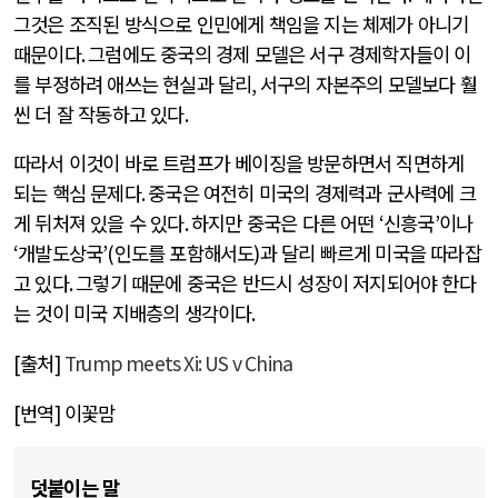
그것은 조직된 방식으로 인민에게 책임을 지는 체제가 아니기
때문이다
.
그럼에도 중국의 경제 모델은 서구 경제학자들이 이
를 부정하려 애쓰는 현실과 달리
,
서구의 자본주의 모델보다 훨
씬 더 잘 작동하고 있다
.
따라서 이것이 바로 트럼프가 베이징을 방문하면서 직면하게
되는 핵심 문제다
.
중국은 여전히 미국의 경제력과 군사력에 크
게 뒤처져 있을 수 있다
.
하지만 중국은 다른 어떤
‘
신흥국
’
이나
‘
개발도상국
’(
인도를 포함해서도
)
과 달리 빠르게 미국을 따라잡
고 있다
.
그렇기 때문에 중국은 반드시 성장이 저지되어야 한다
는 것이 미국 지배층의 생각이다
.
[
출처
]
Trump meets Xi: US v China
[
번역
]
이꽃맘
덧붙이는 말