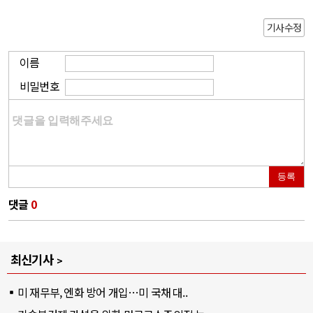
기사수정
이름
비밀번호
등록
댓글
0
최신기사
미 재무부, 엔화 방어 개입…미 국채 대..