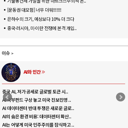
기술봉건제 가설을 위한 마르크스주의적 논..
[운동권 대모험] 너무 더워!!!!!!!
은하수의 크기, 예상보다 10% 더 크다
중국·러시아, 미·이란 전쟁에 본격 개입..
이슈
AI와 인간
중국 AI, 저가 공세로 글로벌 토큰 시..
AI 국부펀드 구상 놓고 미국 진보진영 ..
AI 데이터센터 반대 투쟁은 새로운 글로..
AI의 숨은 환경 비용: 데이터센터 확산..
AI는 어떻게 미국 민주주의를 잠식하고 ..