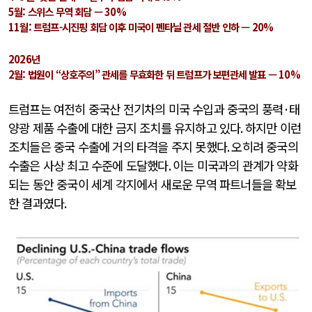
5월: 스위스 무역 회담 — 30%
11월: 트럼프-시진핑 회담 이후 미국이 펜타닐 관세 절반 인하 — 20%
2026년
2월: 법원이 “상호주의” 관세를 무효화한 뒤 트럼프가 보편관세 발표 — 10%
트럼프는 여전히 중국산 전기차의 미국 수입과 중국의 풍력
·
태
양광 제품 수출에 대한 금지 조치를 유지하고 있다
.
하지만 이런
조치들은 중국 수출에 거의 타격을 주지 못했다
.
오히려 중국의
수출은 사상 최고 수준에 도달했다
.
이는 미국과의 관계가 약화
되는 동안 중국이 세계 각지에서 새로운 무역 파트너들을 확보
한 결과였다
.