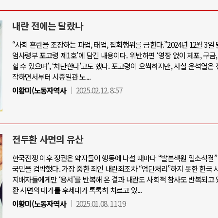
내란 전에는 달랐나
“사회 혼란을 조장하는 파업, 태업, 집회행위를 금한다.”2024년 12월 3일 
엄사령부 포고령 제1호’에 담긴 내용이다. 위반하면 ‘영장 없이 체포, 구금
할 수 있으며’, ‘처단한다’고도 했다. 포고령이 오싹하지만, 사실 윤석열은
작하면서부터 시종일관 노...
이황미(노동자역사
2025.02.12. 8:57
전두환 사면의 유산
한국전쟁 이후 정권은 약자들이 행동에 나설 때마다 “발본색원 일소척결”
국민을 겁박했다. 가장 중한 죄인 내란죄조차 “엄단처리”하지 못한 한국
지배자들에게만 ‘용서’를 반복해 온 결과 내란도 사회적 참사도 반복되고 
환 사면의 대가를 후세대가 톡톡히 치르고 있...
이황미(노동자역사
2025.01.08. 11:19