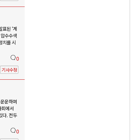
발표된 ‘계
, 압수수색
 정치를 시
0
기사수정
 운운하며
 사회에서
있다. 전두
0