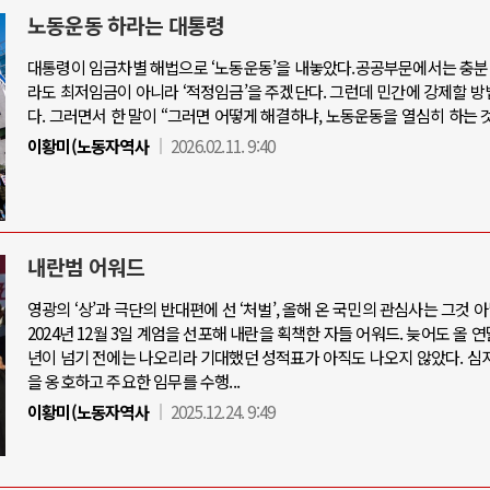
노동운동 하라는 대통령
대통령이 임금차별 해법으로 ‘노동운동’을 내놓았다.공공부문에서는 충분
라도 최저임금이 아니라 ‘적정임금’을 주겠단다. 그런데 민간에 강제할 방
다. 그러면서 한 말이 “그러면 어떻게 해결하냐, 노동운동을 열심히 하는 것
이황미(노동자역사
2026.02.11. 9:40
내란범 어워드
영광의 ‘상’과 극단의 반대편에 선 ‘처벌’, 올해 온 국민의 관심사는 그것 아
2024년 12월 3일 계엄을 선포해 내란을 획책한 자들 어워드. 늦어도 올 연말
년이 넘기 전에는 나오리라 기대했던 성적표가 아직도 나오지 않았다. 심
을 옹호하고 주요한 임무를 수행...
이황미(노동자역사
2025.12.24. 9:49