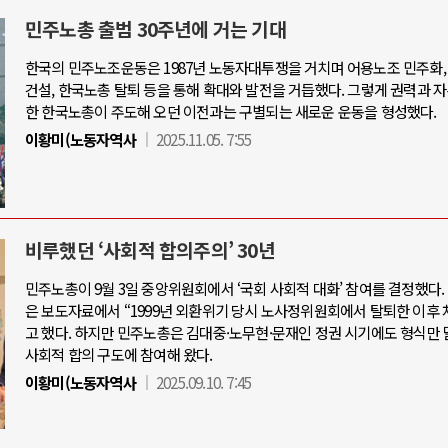
민주노총 출범 30주년에 거는 기대
한국의 민주노조운동은 1987년 노동자대투쟁을 거치며 어용노조 민주화,
건설, 한국노총 탈퇴 등을 통해 확대와 발전을 거듭했다. 그렇게 권력과 
한 한국노총이 주도해 오던 이전과는 구별되는 새로운 운동을 형성했다.
이황미(노동자역사
2025.11.05. 7:55
비루했던 ‘사회적 합의주의’ 30년
민주노총이 9월 3일 중앙위원회에서 ‘국회 사회적 대화’ 참여를 결정했다
은 보도자료에서 “1999년 외환위기 당시 노사정위원회에서 탈퇴한 이후
고 했다. 하지만 민주노총은 김대중·노무현·문재인 정권 시기에도 형식만 
사회적 합의 구도에 참여해 왔다.
이황미(노동자역사
2025.09.10. 7:45