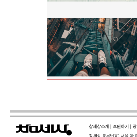
참세상소개
|
후원하기
|
광
참세상 등록번호: 서울 아 00