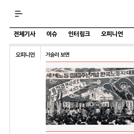
전체기사
이슈
인터링크
오피니언
오피니언
거슬러 보면
AI
중국 AI, 저가 
AI 국부펀드 구상
AI 데이터센터 
AI의 숨은 환경 
AI는 어떻게 미