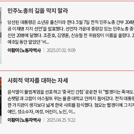
민주노총의 길을 막지 말라
당선된 대통령은 소년공 출신이라 한다. 5월 7일 전직 민주노총 간부 204
공 이재명 지지 선언’을 발표했다. 선언자 가운데 중량감 있는 민주노총 중
신만 20명에 달했다. 조준호, 김영훈, 신승철 전 위원장이 이름을 올렸다. 2
에 8일 동안 맡았던 ‘비...
이황미(노동자역사
2025.07.02. 9:09
사회적 약자를 대하는 자세
윤석열이 불법계엄을 선포하고 ‘중국인 간첩’ 운운한 뒤 “빨갱이는 죽여도
손팻말과 고함이 아스팔트 위는 물론 대학교 안까지 들어갔다. 전직 대통
한 가치관이 생각보다 넓게 한국 사회를 잠식했다. 혐오는 빨갱이에 그치지
애인, 성소수자, 여성, 어린이, 노인, 이...
이황미(노동자역사
2025.04.25. 9:22