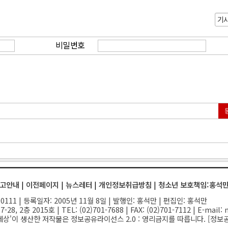
기
비밀번호
고안내
|
이전페이지
|
뉴스레터
|
개인정보취급방침
|
청소년 보호책임:홍석
111 | 등록일자: 2005년 11월 8일 | 발행인: 홍석만 | 편집인: 홍석만
-28, 2층 2015호
| TEL: (02)701-7688 | FAX: (02)701-7112 |
E-mail:
n
세상'이 생산한 저작물은 정보공유라이선스 2.0 : 영리금지를 따릅니다. [
정보