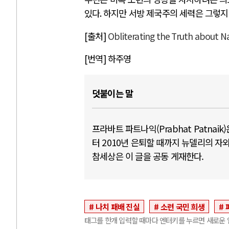
있다
.
하지만 서방 제국주의 세력은 그렇지
[출처]
Obliterating the Truth about N
[번역] 하주영
덧붙이는 말
프라바트 파트나익(Prabhat Patna
터 2010년 은퇴할 때까지 뉴델리의 
참세상은 이 글을 공동 게재한다.
나치 패배 진실
소련 국민 희생
태그를 한개 입력할 때마다 엔터키를 누르면 새로운 