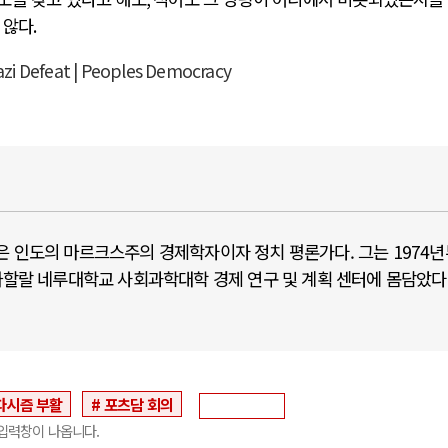
 않다
.
azi Defeat | Peoples Democracy
ik)은 인도의 마르크스주의 경제학자이자 정치 평론가다. 그는 1974
자와할랄 네루대학교 사회과학대학 경제 연구 및 계획 센터에 몸담았다
파시즘 부활
포츠담 회의
입력창이 나옵니다.