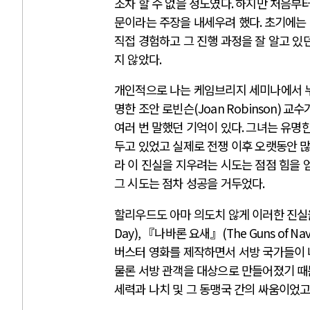
조차 할 수 없을 정도였다
.
하지만 처음부터
문이라는 주장을 내세우려 했다
.
초기에는 
직접 경험하고 그 진행 과정을 잘 알고 있
지 않았다
.
개인적으로 나는 케임브리지 세미나에서 
명한 조안 로빈슨
(Joan Robinson)
교수
여러 번 말했던 기억이 있다
.
그녀는 유명한
두고 있었고 실제로 전쟁 이후 오랫동안 
라 이 진실을 지우려는 시도는 점점 힘을 
그 시도는 점차 성공을 거두었다
.
할리우드도 아마 의도치 않게 이러한 진실
Day)
,
『나바론 요새』
(The Guns of Na
버스터 영화를 제작하면서 서방 국가들이 
물론 서방 관객을 대상으로 만들어졌기 때
세력과 나치 및 그 동맹국 간의 싸움이었