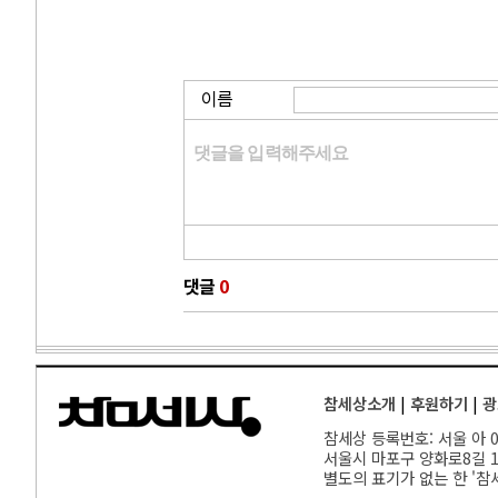
이름
댓글
0
참세상소개
|
후원하기
|
광
참세상 등록번호: 서울 아 00
서울
시 마포구 양화로8길 17
별도의 표기가 없는 한 '참