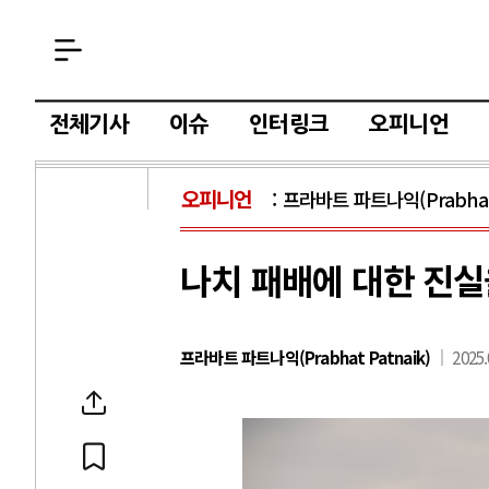
전체기사
이슈
인터링크
오피니언
오피니언
프라바트 파트나익(Prabhat 
나치 패배에 대한 진실
프라바트 파트나익(Prabhat Patnaik)
2025.