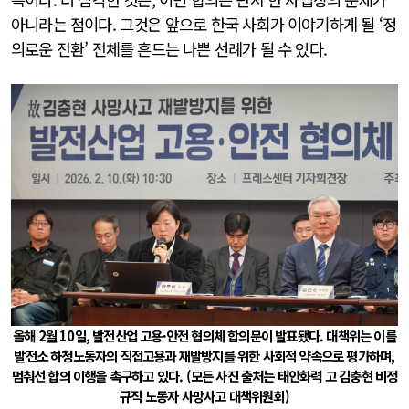
아니라는 점이다. 그것은 앞으로 한국 사회가 이야기하게 될 ‘정
의로운 전환’ 전체를 흔드는 나쁜 선례가 될 수 있다.
올해 2월 10일, 발전산업 고용·안전 협의체 합의문이 발표됐다. 대책위는 이를
발전소 하청노동자의 직접고용과 재발방지를 위한 사회적 약속으로 평가하며,
멈춰선 합의 이행을 촉구하고 있다. (모든 사진 출처는 태안화력 고 김충현 비정
규직 노동자 사망사고 대책위원회)