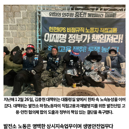
지난해 12월 26일, 김충현 대책위는 대통령실 앞에서 한파 속 노숙농성을 이어
갔다. 대책위는 발전소 하청노동자의 직접고용과 재발방지를 위한 발전산업 고
용·안전 협의체 합의 도출과 정부의 책임 있는 결단을 촉구했다.
발전소 노동은 명백한 상시지속업무이며 생명안전업무다