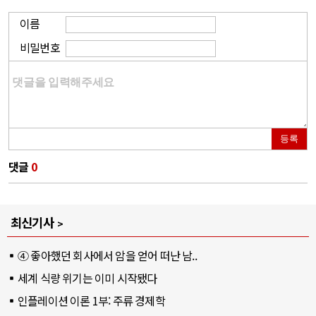
이름
비밀번호
등록
댓글
0
최신기사
④ 좋아했던 회사에서 암을 얻어 떠난 남..
세계 식량 위기는 이미 시작됐다
인플레이션 이론 1부: 주류 경제학