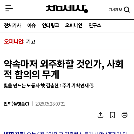
기사
제보
전체기사
이슈
인터링크
오피니언
연구소
오피니언
기고
약속마저 외주화할 것인가, 사회
적 합의의 무게
빛을 만드는 노동자 故 김충현 1주기 기획연재 ④
민희(플랫폼C)
2026.05.28 09:21