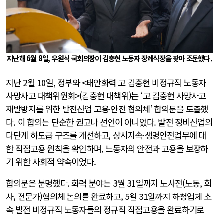
지난해 6월 8일, 우원식 국회의장이 김충현 노동자 장례식장을 찾아 조문했다.
지난 2월 10일, 정부와 <태안화력 고 김충현 비정규직 노동자
사망사고 대책위원회>(김충현 대책위)는 ‘고 김충현 사망사고
재발방지를 위한 발전산업 고용·안전 협의체’ 합의문을 도출했
다. 이 합의는 단순한 권고나 선언이 아니었다. 발전 정비산업의
다단계 하도급 구조를 개선하고, 상시지속·생명안전업무에 대
한 직접고용 원칙을 확인하며, 노동자의 안전과 고용을 보장하
기 위한 사회적 약속이었다.
합의문은 분명했다. 화력 분야는 3월 31일까지 노사전(노동, 회
사, 전문가)협의체 논의를 완료하고, 5월 31일까지 하청업체 소
속 발전 비정규직 노동자들의 정규직 직접고용을 완료하기로