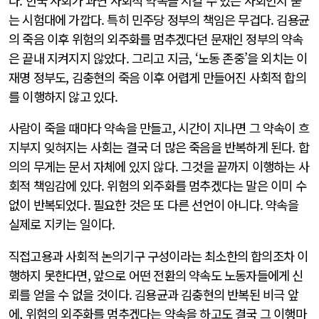
다. 한국 사회가 과연 사회적 약속을 지킬 수 있는 사회인지 묻
는 시험대에 가깝다. 특히 민주당 정부의 책임은 무겁다. 김용균
의 죽음 이후 위험의 외주화를 멈추겠다던 문재인 정부의 약속
은 끝내 지켜지지 않았다. 그리고 지금, ‘노동 존중’을 외치는 이
재명 정부도, 김충현의 죽음 이후 어렵게 만들어진 사회적 합의
를 이행하지 않고 있다.
사람이 죽을 때마다 약속을 만들고, 시간이 지나면 그 약속이 흐
지부지 잊혀지는 사회는 결국 더 많은 죽음을 반복하게 된다. 합
의의 무게는 문서 자체에 있지 않다. 그것을 끝까지 이행하는 사
회적 책임감에 있다. 위험의 외주화를 멈추겠다는 말은 이미 수
없이 반복되었다. 필요한 것은 또 다른 선언이 아니다. 약속을
실제로 지키는 일이다.
직접고용과 사회적 논의기구 구성이라는 최소한의 합의조차 이
행하지 못한다면, 앞으로 어떤 전환의 약속도 노동자들에게 신
뢰를 얻을 수 없을 것이다. 김용균과 김충현의 반복된 비극 앞
에, 위험의 외주화를 멈추겠다는 약속을 하고도 결국 그 이행마