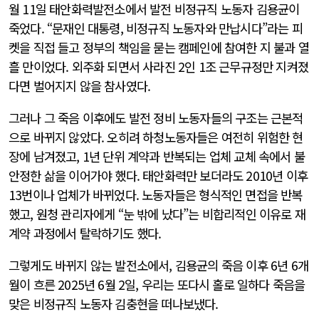
월 11일 태안화력발전소에서 발전 비정규직 노동자 김용균이
죽었다. “문재인 대통령, 비정규직 노동자와 만납시다”라는 피
켓을 직접 들고 정부의 책임을 묻는 캠페인에 참여한 지 불과 열
흘 만이었다. 외주화 되면서 사라진 2인 1조 근무규정만 지켜졌
다면 벌어지지 않을 참사였다.
그러나 그 죽음 이후에도 발전 정비 노동자들의 구조는 근본적
으로 바뀌지 않았다. 오히려 하청노동자들은 여전히 위험한 현
장에 남겨졌고, 1년 단위 계약과 반복되는 업체 교체 속에서 불
안정한 삶을 이어가야 했다. 태안화력만 보더라도 2010년 이후
13번이나 업체가 바뀌었다. 노동자들은 형식적인 면접을 반복
했고, 원청 관리자에게 “눈 밖에 났다”는 비합리적인 이유로 재
계약 과정에서 탈락하기도 했다.
그렇게도 바뀌지 않는 발전소에서, 김용균의 죽음 이후 6년 6개
월이 흐른 2025년 6월 2일, 우리는 또다시 홀로 일하다 죽음을
맞은 비정규직 노동자 김충현을 떠나보냈다.