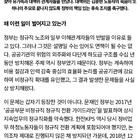
찾아 유가족과 대책위 관계자들을 만났다. 대책위는 김충현 노동자의 죽음이 또
하나의 추모로 끝나지 않도록 정부의 책임 있는 후속 조치를 촉구했다.
왜 이런 일이 벌어지고 있는가
정부는 정규직 노조와 일부 이해관계자들의 반발을 이유로 들
고 있다. 그러나 그것은 설명일 수는 있어도 면책이 될 수는 없
다. 공공기관의 위험의 외주화와 다단계 하도급 구조를 수십 년
동안 방치해온 주체 역시 정부였기 때문이다. 정부는 계속하여
비용 절감과 인력 감축 중심의 효율화 논리를 공공기관에 강요
하며 비정규직 확대를 유인했고, 그 결과 발생한 문제들을 사실
상 방치해왔다.
이 문제는 갑자기 등장한 것이 아니다. 문재인 정부는 2017년
‘공공부문 비정규직 정규직 전환 가이드라인’을 발표하며 상시
지속업무의 정규직화를 약속했다. 한전KPS 역시 당시 정비업
무 하청노동자들이 정규직 전환 계획에 포함되어야 했지만, 논
의조차 제대로 진행되지 않은 채 방치되던 가운데, 2018년 12