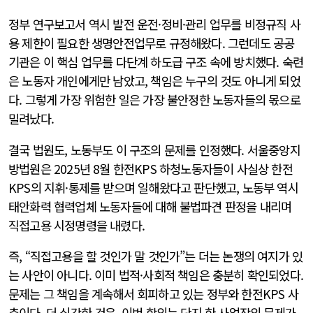
정부 연구보고서 역시 발전 운전·정비·관리 업무를 비정규직 사
용 제한이 필요한 생명안전업무로 규정해왔다. 그런데도 공공
기관은 이 핵심 업무를 다단계 하도급 구조 속에 방치했다. 숙련
은 노동자 개인에게만 남았고, 책임은 누구의 것도 아니게 되었
다. 그렇게 가장 위험한 일은 가장 불안정한 노동자들의 몫으로
밀려났다.
결국 법원도, 노동부도 이 구조의 문제를 인정했다. 서울중앙지
방법원은 2025년 8월 한전KPS 하청노동자들이 사실상 한전
KPS의 지휘·통제를 받으며 일해왔다고 판단했고, 노동부 역시
태안화력 협력업체 노동자들에 대해 불법파견 판정을 내리며
직접고용 시정명령을 내렸다.
즉, “직접고용을 할 것인가 말 것인가”는 더는 논쟁의 여지가 있
는 사안이 아니다. 이미 법적·사회적 책임은 충분히 확인되었다.
문제는 그 책임을 계속해서 회피하고 있는 정부와 한전KPS 사
측이다. 더 심각한 것은, 이번 합의는 단지 한 사업장의 문제가