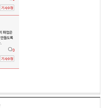
기사수정
히 파업은
 만들도록
.
0
기사수정
만