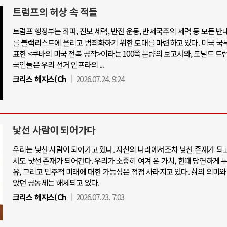
트럼프의 허상 속 적들
트럼프 행정부는 좌파, 진보 세력, 반전 운동, 반제국주의 세력 등 모든 반
를 블랙리스트에 올리고 범죄화하기 위한 토대를 마련하고 있다. 미국 국
표한 <쿠바의 미국 전복 공작>이라는 100쪽 분량의 보고서와, 도널드 트
국인들은 우리 선거 인프라의 ...
크리스 헤지스(Ch
2026.07.24. 9:24
낯선 사람이 되어가다
우리는 낯선 사람이 되어가고 있다. 자신의 나라에서조차 낯선 존재가 되고
서도 낯선 존재가 되어간다. 우리가 소중히 여겨 온 가치, 한때 당연하게 
유, 그리고 민주적 미래에 대한 가능성은 점점 사라지고 있다. 삶의 의미와
았던 공동체는 해체되고 있다.
크리스 헤지스(Ch
2026.07.23. 7:03