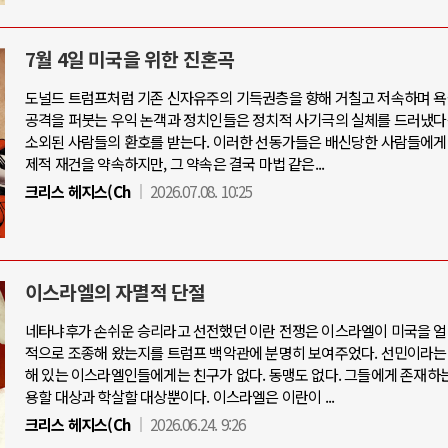
7월 4일 미국을 위한 진혼곡
도널드 트럼프처럼 기존 신자유주의 기득권층을 향해 거칠고 저속하며 욕
공격을 퍼붓는 우익 논객과 정치인들은 정치적 사기극의 실체를 드러냈다
소외된 사람들의 환호를 받는다. 이러한 선동가들은 배신당한 사람들에게
제적 재건을 약속하지만, 그 약속은 결국 마법 같은...
크리스 헤지스(Ch
2026.07.08. 10:25
이스라엘의 자멸적 단절
네타냐후가 손쉬운 승리라고 선전했던 이란 전쟁은 이스라엘이 미국을 얼
적으로 조종해 왔는지를 트럼프 백악관에 분명히 보여주었다. 선민이라는
해 있는 이스라엘인들에게는 친구가 없다. 동맹도 없다. 그들에게 존재하는
용할 대상과 학살할 대상뿐이다. 이스라엘은 이란이 ...
크리스 헤지스(Ch
2026.06.24. 9:26