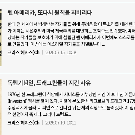
펜 아메리카, 또다시 원칙을 저버리다
한때 전 세계에서 박해받는 작가들을 위해 두려움 없이 목소리를 내던 펜
가 이제는 시온주의와 미국 제국주의를 대변하는 조직으로 전락했다. 박
당하는 작가들을 보호하기 위해 설립된 펜 아메리카가 이번에도 스스로를
로 만들었다. 이번에는 이스라엘 작가들을 차별로부터 ...
크리스 헤지스(Ch
2026.07.15. 10:18
독립기념일, 드래그퀸들이 지킨 자유
1976년 한 드래그퀸이 식당에서 서비스를 거부당한 사건 이후 매년 이른바
(Invasion)' 행사를 열어 왔다. 차별에 분노한 체리그로브의 드래그퀸 17
수상택시에 올라 더 파인스로 건너간 뒤 문제의 식당으로 몰려갔다. 이 침
적 선언이자 축제다. 그러나 트럼프...
크리스 헤지스(Ch
2026.07.10. 10:11