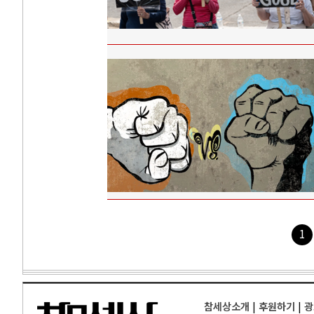
1
참세상소개
|
후원하기
|
광