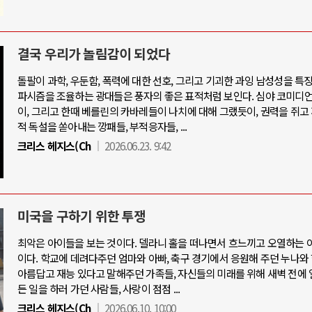
결국 우리가 놀림감이 되었다
돌팔이 과학, 우둔함, 폭력에 대한 선호, 그리고 기괴한 과잉 남성성을 특
파시즘을 조율하는 광대들은 풍자의 좋은 표적처럼 보인다. 심야 코미디
이, 그리고 한때 베를린의 카바레들이 나치에 대해 그랬듯이, 권력을 쥐고
적 독설을 쏟아내는 깡패들, 부적응자들, ...
크리스 헤지스(Ch
2026.06.23. 9:42
미국을 구하기 위한 투쟁
최악은 아이들을 보는 것이다. 델라니 홀을 떠나면서 흐느끼고 오열하는 
이다. 학교에 데려다주던 엄마와 아빠, 축구 경기에서 응원해 주던 누나와 
아름답고 재능 있다고 말해주던 가족들, 자신들의 미래를 위해 새벽 전에 
든 일을 하러 가던 사람들, 사랑이 점점 ...
크리스 헤지스(Ch
2026.06.10. 10:00