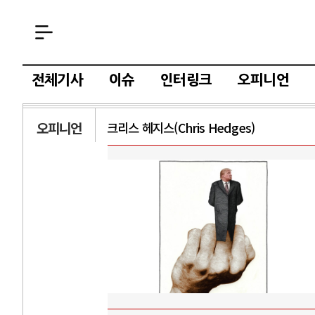
전체기사
이슈
인터링크
오피니언
오피니언
크리스 헤지스(Chris Hedges)
AI
중국 AI, 저가 
AI 국부펀드 구상
AI 데이터센터 
AI의 숨은 환경 
AI는 어떻게 미