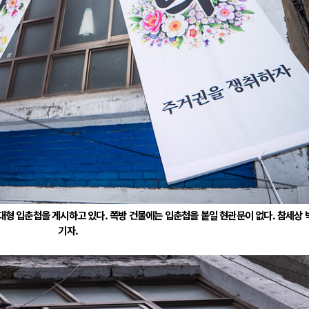
대형 입춘첩을 게시하고 있다. 쪽방 건물에는 입춘첩을 붙일 현관문이 없다. 참세상
기자.