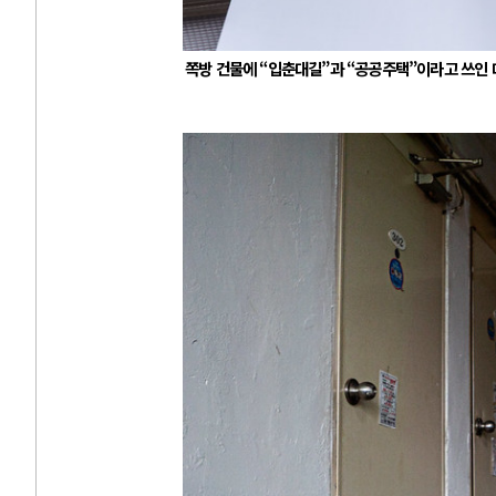
쪽방 건물에 “입춘대길”과 “공공주택”이라고 쓰인 