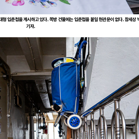
대형 입춘첩을 게시하고 있다. 쪽방 건물에는 입춘첩을 붙일 현관문이 없다. 참세상
기자.