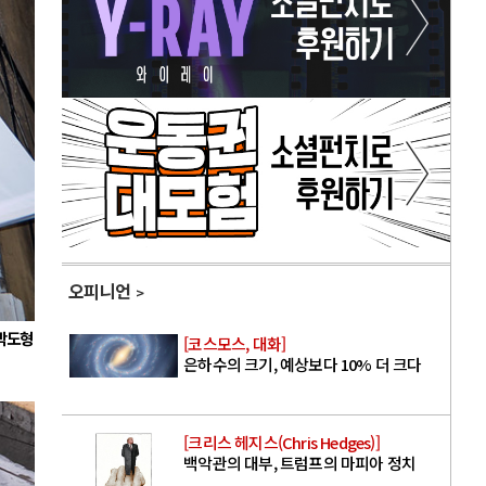
오피니언
 박도형
[코스모스, 대화]
은하수의 크기, 예상보다 10% 더 크다
[크리스 헤지스(Chris Hedges)]
백악관의 대부, 트럼프의 마피아 정치