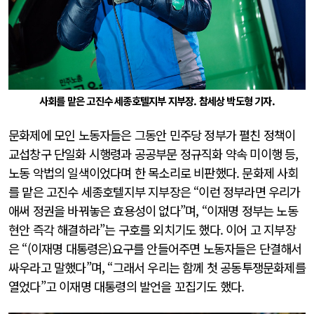
사회를 맡은 고진수 세종호텔지부 지부장. 참세상 박도형 기자.
문화제에 모인 노동자들은 그동안 민주당 정부가 펼친 정책이
교섭창구 단일화 시행령과 공공부문 정규직화 약속 미이행 등,
노동 악법의 일색이었다며 한 목소리로 비판했다. 문화제 사회
를 맡은 고진수 세종호텔지부 지부장은 “이런 정부라면 우리가
애써 정권을 바꿔놓은 효용성이 없다”며, “이재명 정부는 노동
현안 즉각 해결하라”는 구호를 외치기도 했다. 이어 고 지부장
은 “(이재명 대통령은)요구를
안들어주면 노동자들은 단결해서
싸우라고 말했다
”며, “
그래서 우리는 함께 첫 공동투쟁문화제를
열었다
”고 이재명 대통령의 발언을 꼬집기도 했다.