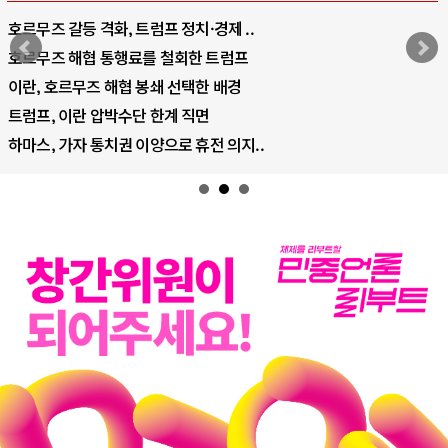
중국 AI, 저가 공세로 글로벌 토큰 시..
AI 국부펀드 구상 놓고 미국 진보진영 ..
AI 데이터센터 반대 투쟁은 새로운 글로..
AI의 숨은 환경 비용: 데이터센터 확산..
AI는 어떻게 미국 민주주의를 잠식하고 ..