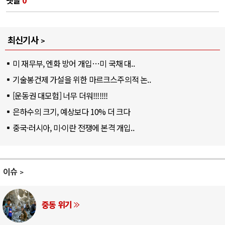
최신기사
미 재무부, 엔화 방어 개입…미 국채 대..
기술봉건제 가설을 위한 마르크스주의적 논..
[운동권 대모험] 너무 더워!!!!!!!
은하수의 크기, 예상보다 10% 더 크다
중국·러시아, 미·이란 전쟁에 본격 개입..
이슈
AI와 인간