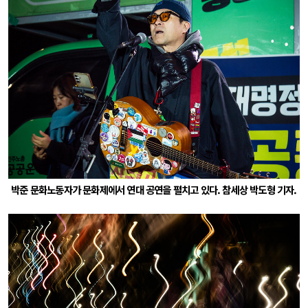
박준 문화노동자가 문화제에서 연대 공연을 펼치고 있다. 참세상 박도형 기자.