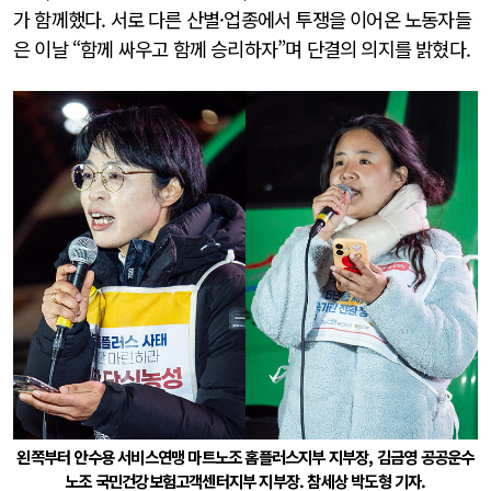
가 함께했다. 서로 다른 산별·업종에서 투쟁을 이어온 노동자들
은 이날 “함께 싸우고 함께 승리하자”며 단결의 의지를 밝혔다.
왼쪽부터 안수용 서비스연맹 마트노조 홈플러스지부 지부장, 김금영 공공운수
노조 국민건강보험고객센터지부 지부장. 참세상 박도형 기자.