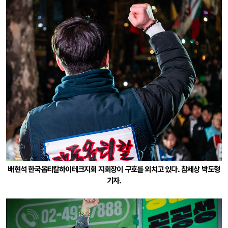
배현석 한국옵티칼하이테크지회 지회장이 구호를 외치고 있다. 참세상 박도형
기자.