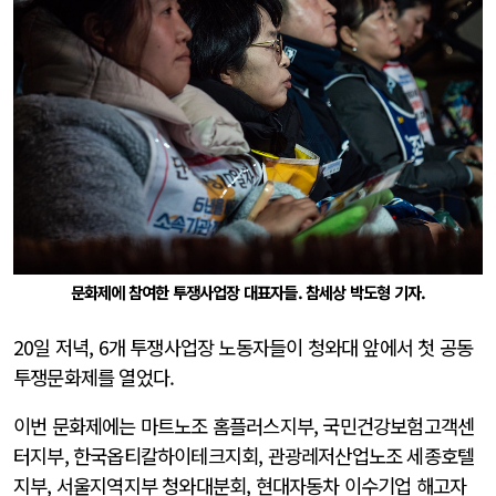
문화제에 참여한 투쟁사업장 대표자들. 참세상 박도형 기자.
20일 저녁, 6개 투쟁사업장 노동자들이 청와대 앞에서 첫 공동
투쟁문화제를 열었다.
이번 문화제에는 마트노조 홈플러스지부, 국민건강보험고객센
터지부, 한국옵티칼하이테크지회, 관광레저산업노조 세종호텔
지부, 서울지역지부 청와대분회, 현대자동차 이수기업 해고자