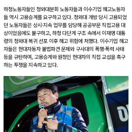
하청노동자들인 청와대분회 노동자들과 이수기업 해고노동자
들 역시 고용승계를 요구하고 있다. 청와대 개방 당시 고용되었
던 노동자들은 상시·지속 업무를 담당해 공공부문 직접고용 대
상이었음에도 불구하고, 하청 다단계 구조 속에서 이재명 대통
령의 청와대 복귀 선포 이후 해고 위험에 처했다. 이수기업 해고
자들은 현대자동차 불법파견 문제와 구사대의 폭행·폭력 사태
등을 규탄하며, 고용승계와 원청인 현대차의 직접 교섭을 촉구
하는 투쟁을 지속하고 있다.