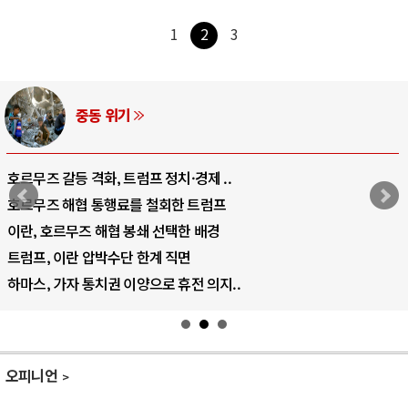
1
2
3
중동 위기
호르무즈 갈등 격화, 트럼프 정치·경제 ..
호르무즈 해협 통행료를 철회한 트럼프
이란, 호르무즈 해협 봉쇄 선택한 배경
트럼프, 이란 압박수단 한계 직면
하마스, 가자 통치권 이양으로 휴전 의지..
오피니언