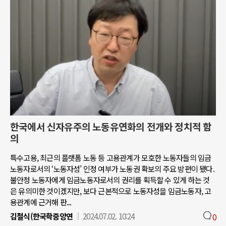
한국에서 신자유주의 노동유연화의 전개와 정치적 함
의
특수고용, 최근의 플랫폼 노동 등 고용관계가 모호한 노동자들의 임금
노동자로서의 ‘노동자성’ 인정 여부가 노동권 확보의 주요 방편이 됐다.
불안정 노동자에게 임금노동자로서의 권리를 획득할 수 있게 하는 것
은 유의미한 것이겠지만, 보다 근본적으로 노동자성을 임금노동자, 고
용관계에 근거해 판...
김철식(한국학중앙연
2024.07.02. 10:24
0