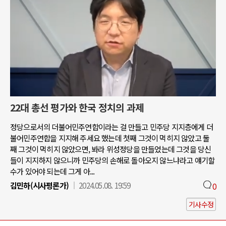
22대 총선 평가와 한국 정치의 과제
정당으로서의 더불어민주연합이라는 걸 만들고 민주당 지지층에게 더
불어민주연합을 지지해 주세요 했는데 첫째 그것이 먹히지 않았고 둘
째 그것이 먹히지 않았으면, 봐라 위성정당을 만들었는데 그것을 당신
들이 지지하지 않으니까 민주당의 손해로 돌아오지 않느냐라고 얘기할
수가 있어야 되는데 그게 아...
김민하(시사평론가)
2024.05.08. 19:59
0
기사수정