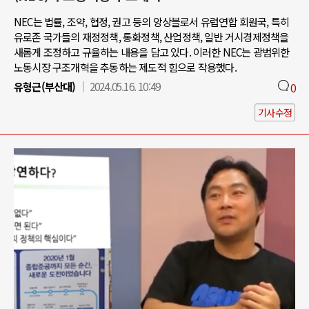
NEC는 법률, 조약, 협정, 권고 등의 앙상블로서 유럽연합 회원국, 특히
유로존 국가들의 재정정책, 통화정책, 산업정책, 일반 거시경제정책을
새롭게 조정하고 규율하는 내용을 담고 있다. 이러한 NEC는 광범위한
노동시장 구조개혁을 추동하는 제도적 힘으로 작용했다.
유형근(부산대)
2024.05.16. 10:49
0
기사수정