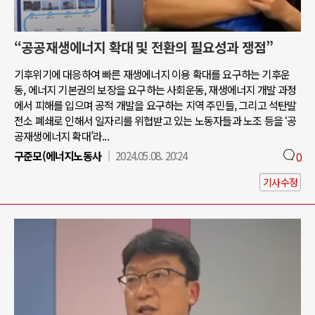
“공공재생에너지 확대 및 전환의 필요성과 쟁점”
기후위기에 대응하여 빠른 재생에너지 이용 확대를 요구하는 기후운
동, 에너지 기본권의 보장을 요구하는 사회운동, 재생에너지 개발 과정
에서 피해를 입으며 공적 개발을 요구하는 지역 주민들, 그리고 석탄발
전소 폐쇄로 인해서 일자리를 위협받고 있는 노동자들과 노조 등을 ‘공
공재생에너지 확대’라...
구준모(에너지노동사
2024.05.08. 20:24
0
기사수정