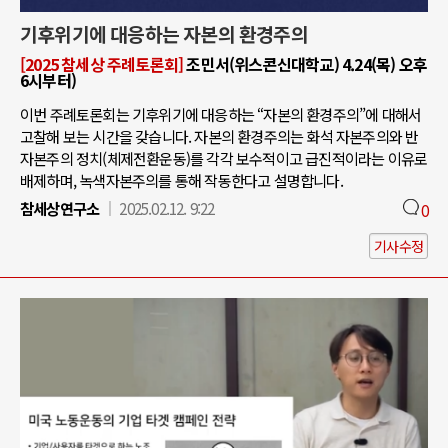
기후위기에 대응하는 자본의 환경주의
[2025 참세상 주례토론회]
조민서(위스콘신대학교) 4.24(목) 오후
6시부터)
이번 주례토론회는 기후위기에 대응하는 “자본의 환경주의”에 대해서
고찰해 보는 시간을 갖습니다. 자본의 환경주의는 화석 자본주의와 반
자본주의 정치(체제전환운동)를 각각 보수적이고 급진적이라는 이유로
배제하며, 녹색자본주의를 통해 작동한다고 설명합니다.
참세상연구소
2025.02.12. 9:22
0
기사수정