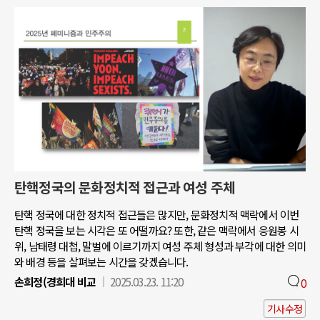
탄핵정국의 문화정치적 접근과 여성 주체
탄핵 정국에 대한 정치적 접근들은 많지만, 문화정치적 맥락에서 이번
탄핵 정국을 보는 시각은 또 어떨까요? 또한, 같은 맥락에서 응원봉 시
위, 남태령 대첩, 말벌에 이르기까지 여성 주체 형성과 부각에 대한 의미
와 배경 등을 살펴보는 시간을 갖겠습니다.
손희정(경희대 비교
2025.03.23. 11:20
0
기사수정