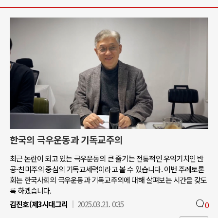
한국의 극우운동과 기독교주의
최근 논란이 되고 있는 극우운동의 큰 줄기는 전통적인 우익기치인 반
공-친미주의 중심의 기독교세력이라고 볼 수 있습니다. 이번 주례토론
회는 한국사회의 극우운동과 기독교주의에 대해 살펴보는 시간을 갖도
록 하겠습니다.
김진호(제3시대그리
2025.03.21. 0:35
0