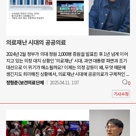
의료재난 시대의 공공의료
2024년 2월 정부가 의대 정원 2,000명 증원을 발표힌 후 1년 넘게 이어
지고 있는 의정 대치 상황인 ‘의료재난' 시대. 과연 대통령 파면과 조기
대선으로 이 위기가 해소될까요? 이제는 의정 갈등이 왜, 무엇 때문에
생긴지도 희미해진 상황에서, 의료재난 시대에 공공의료가 구체적인 ...
정형준(보건의료단체
2025.04.11. 1:07
0
기사수정