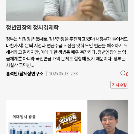
정년연장의 정치경제학
정부는 법정정년 65세로 정년연장을 추진하고 있다(새정부가 들어서도
마찬가지). 은퇴 시점과 연금수급 시점을 맞춰 노인 빈곤을 해소하기 위
해서라고 말하지만, 이에 대한 셈법은 매우 복잡하다. 정년연장에는 임
금체계뿐 아니라 국민연금 개악 문제도 결합해 있기 때문이다. 정부는
사실상 국민연...
홍석만(참세상연구소
2025.05.13. 2:33
0
기사수정