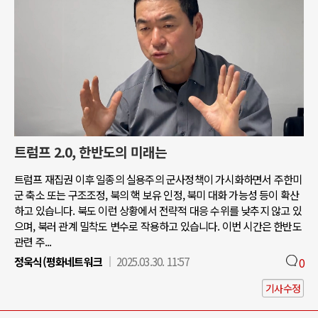
트럼프 2.0, 한반도의 미래는
트럼프 재집권 이후 일종의 실용주의 군사정책이 가시화하면서 주한미
군 축소 또는 구조조정, 북의 핵 보유 인정, 북미 대화 가능성 등이 확산
하고 있습니다. 북도 이런 상황에서 전략적 대응 수위를 낮추지 않고 있
으며, 북러 관계 밀착도 변수로 작용하고 있습니다. 이번 시간은 한반도
관련 주...
정욱식(평화네트워크
2025.03.30. 11:57
0
기사수정