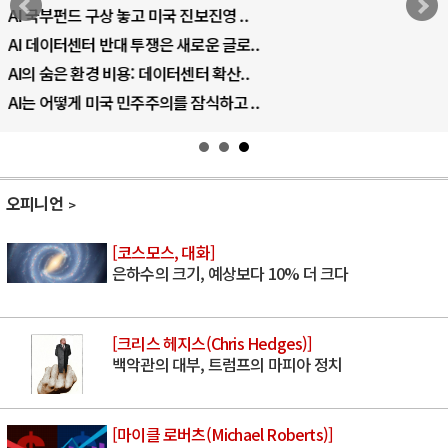
AI 국부펀드 구상 놓고 미국 진보진영 ..
AI 데이터센터 반대 투쟁은 새로운 글로..
AI의 숨은 환경 비용: 데이터센터 확산..
AI는 어떻게 미국 민주주의를 잠식하고 ..
오피니언
[코스모스, 대화]
은하수의 크기, 예상보다 10% 더 크다
[크리스 헤지스(Chris Hedges)]
백악관의 대부, 트럼프의 마피아 정치
[마이클 로버츠(Michael Roberts)]