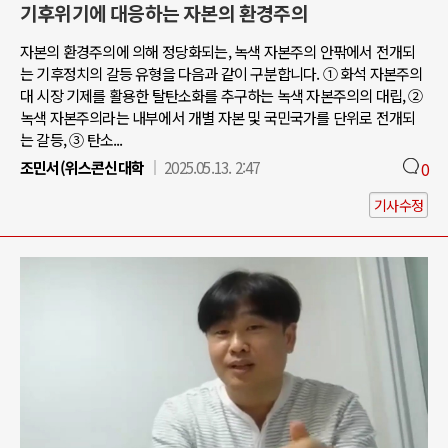
기후위기에 대응하는 자본의 환경주의
자본의 환경주의에 의해 정당화되는, 녹색 자본주의 안팎에서 전개되
는 기후정치의 갈등 유형을 다음과 같이 구분합니다. ① 화석 자본주의
대 시장 기제를 활용한 탈탄소화를 추구하는 녹색 자본주의의 대립, ②
녹색 자본주의라는 내부에서 개별 자본 및 국민국가를 단위로 전개되
는 갈등, ③ 탄소...
조민서(위스콘신대학
2025.05.13. 2:47
0
기사수정