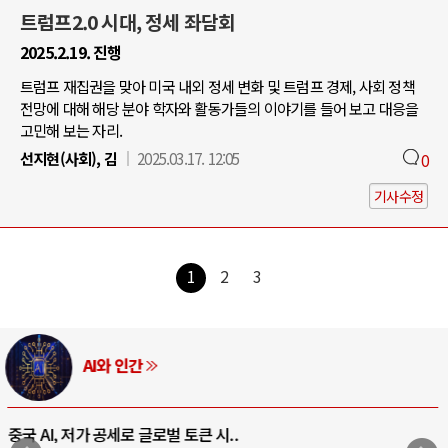
트럼프2.0 시대, 정세 좌담회
2025.2.19. 진행
트럼프 재집권을 맞아 미국 내외 정세 변화 및 트럼프 경제, 사회 정책
전망에 대해 해당 분야 학자와 활동가들의 이야기를 들어 보고 대응을
고민해 보는 자리.
선지현(사회), 김
2025.03.17. 12:05
0
기사수정
1
2
3
AI와 인간
중국 AI, 저가 공세로 글로벌 토큰 시..