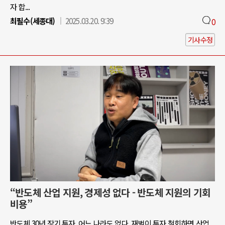
자 합...
최필수(세종대)
2025.03.20. 9:39
0
기사수정
“반도체 산업 지원, 경제성 없다 - 반도체 지원의 기회
비용”
반도체 30년 장기 투자, 어느 나라도 없다. 재벌이 투자 철회하면 산업