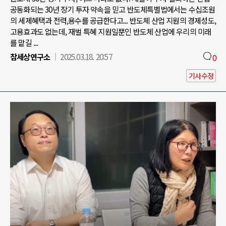
공동화되는 30년 장기 투자 약속을 믿고 반도체특별법에서는 수십조원
의 세제혜택과 전력,용수를 공급한다고... 반도체 산업 지원의 경제성도,
고용효과도 없는데, 재벌 특혜 지원일뿐인 반도체 산업에 우리의 미래
를 맡길 ...
참세상연구소
2025.03.18. 20:57
0
기사수정