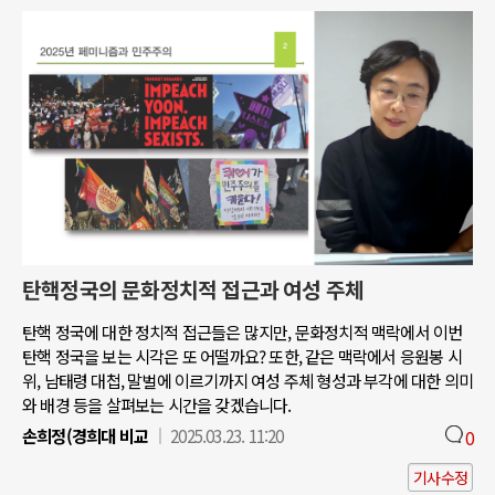
탄핵정국의 문화정치적 접근과 여성 주체
탄핵 정국에 대한 정치적 접근들은 많지만, 문화정치적 맥락에서 이번
탄핵 정국을 보는 시각은 또 어떨까요? 또한, 같은 맥락에서 응원봉 시
위, 남태령 대첩, 말벌에 이르기까지 여성 주체 형성과 부각에 대한 의미
와 배경 등을 살펴보는 시간을 갖겠습니다.
손희정(경희대 비교
2025.03.23. 11:20
0
기사수정