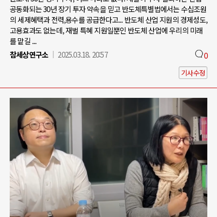
공동화되는 30년 장기 투자 약속을 믿고 반도체특별법에서는 수십조원
의 세제혜택과 전력,용수를 공급한다고... 반도체 산업 지원의 경제성도,
고용효과도 없는데, 재벌 특혜 지원일뿐인 반도체 산업에 우리의 미래
를 맡길 ...
참세상연구소
2025.03.18. 20:57
0
기사수정