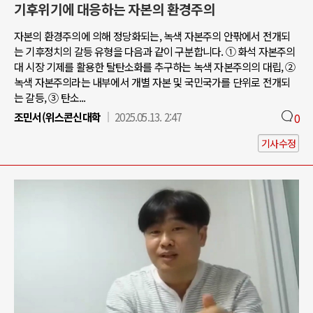
기후위기에 대응하는 자본의 환경주의
자본의 환경주의에 의해 정당화되는, 녹색 자본주의 안팎에서 전개되
는 기후정치의 갈등 유형을 다음과 같이 구분합니다. ① 화석 자본주의
대 시장 기제를 활용한 탈탄소화를 추구하는 녹색 자본주의의 대립, ②
녹색 자본주의라는 내부에서 개별 자본 및 국민국가를 단위로 전개되
는 갈등, ③ 탄소...
조민서(위스콘신대학
2025.05.13. 2:47
0
기사수정