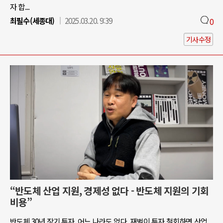
자 합...
최필수(세종대)
2025.03.20. 9:39
0
기사수정
“반도체 산업 지원, 경제성 없다 - 반도체 지원의 기회
비용”
반도체 30년 장기 투자, 어느 나라도 없다. 재벌이 투자 철회하면 산업