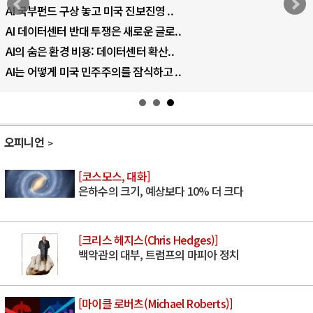
AI 국부펀드 구상 놓고 미국 진보진영 ..
AI 데이터센터 반대 투쟁은 새로운 글로..
AI의 숨은 환경 비용: 데이터센터 확산..
AI는 어떻게 미국 민주주의를 잠식하고 ..
오피니언
[코스모스, 대화]
은하수의 크기, 예상보다 10% 더 크다
[크리스 헤지스(Chris Hedges)]
백악관의 대부, 트럼프의 마피아 정치
[마이클 로버츠(Michael Roberts)]