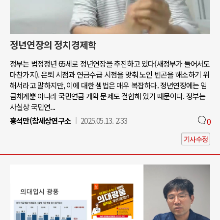
정년연장의 정치경제학
정부는 법정정년 65세로 정년연장을 추진하고 있다(새정부가 들어서도
마찬가지). 은퇴 시점과 연금수급 시점을 맞춰 노인 빈곤을 해소하기 위
해서라고 말하지만, 이에 대한 셈법은 매우 복잡하다. 정년연장에는 임
금체계뿐 아니라 국민연금 개악 문제도 결합해 있기 때문이다. 정부는
사실상 국민연...
홍석만(참세상연구소
2025.05.13. 2:33
0
기사수정