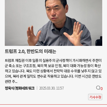
트럼프 2.0, 한반도의 미래는
트럼프 재집권 이후 일종의 실용주의 군사정책이 가시화하면서 주한미
군 축소 또는 구조조정, 북의 핵 보유 인정, 북미 대화 가능성 등이 확산
하고 있습니다. 북도 이런 상황에서 전략적 대응 수위를 낮추지 않고 있
으며, 북러 관계 밀착도 변수로 작용하고 있습니다. 이번 시간은 한반도
관련 주...
정욱식(평화네트워크
2025.03.30. 11:57
0
기사수정