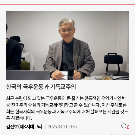
한국의 극우운동과 기독교주의
최근 논란이 되고 있는 극우운동의 큰 줄기는 전통적인 우익기치인 반
공-친미주의 중심의 기독교세력이라고 볼 수 있습니다. 이번 주례토론
회는 한국사회의 극우운동과 기독교주의에 대해 살펴보는 시간을 갖도
록 하겠습니다.
김진호(제3시대그리
2025.03.21. 0:35
0