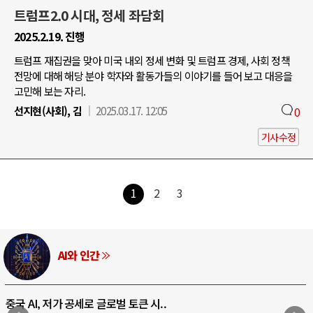
트럼프2.0 시대, 정세 좌담회
2025.2.19. 진행
트럼프 재집권을 맞아 미국 내외 정세 변화 및 트럼프 경제, 사회 정책
전망에 대해 해당 분야 학자와 활동가들의 이야기를 들어 보고 대응을
고민해 보는 자리.
선지현(사회), 김
2025.03.17. 12:05
0
기사수정
1
2
3
AI와 인간
중국 AI, 저가 공세로 글로벌 토큰 시..