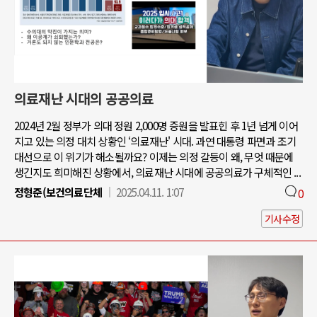
의료재난 시대의 공공의료
2024년 2월 정부가 의대 정원 2,000명 증원을 발표힌 후 1년 넘게 이어
지고 있는 의정 대치 상황인 ‘의료재난' 시대. 과연 대통령 파면과 조기
대선으로 이 위기가 해소될까요? 이제는 의정 갈등이 왜, 무엇 때문에
생긴지도 희미해진 상황에서, 의료재난 시대에 공공의료가 구체적인 ...
정형준(보건의료단체
2025.04.11. 1:07
0
기사수정