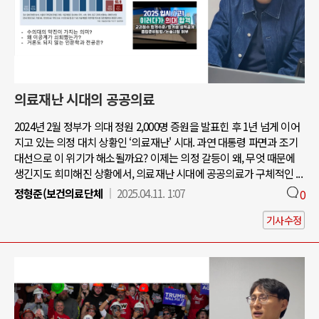
의료재난 시대의 공공의료
2024년 2월 정부가 의대 정원 2,000명 증원을 발표힌 후 1년 넘게 이어
지고 있는 의정 대치 상황인 ‘의료재난' 시대. 과연 대통령 파면과 조기
대선으로 이 위기가 해소될까요? 이제는 의정 갈등이 왜, 무엇 때문에
생긴지도 희미해진 상황에서, 의료재난 시대에 공공의료가 구체적인 ...
정형준(보건의료단체
2025.04.11. 1:07
0
기사수정