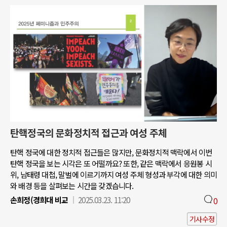
탄핵정국의 문화정치적 접근과 여성 주체
탄핵 정국에 대한 정치적 접근들은 많지만, 문화정치적 맥락에서 이번
탄핵 정국을 보는 시각은 또 어떨까요? 또한, 같은 맥락에서 응원봉 시
위, 남태령 대첩, 말벌에 이르기까지 여성 주체 형성과 부각에 대한 의미
와 배경 등을 살펴보는 시간을 갖겠습니다.
손희정(경희대 비교
2025.03.23. 11:20
0
기사수정