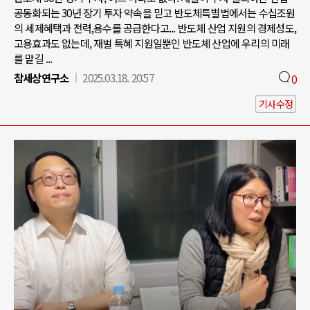
공동화되는 30년 장기 투자 약속을 믿고 반도체특별법에서는 수십조원
의 세제혜택과 전력,용수를 공급한다고... 반도체 산업 지원의 경제성도,
고용효과도 없는데, 재벌 특혜 지원일뿐인 반도체 산업에 우리의 미래
를 맡길 ...
참세상연구소
2025.03.18. 20:57
0
기사수정