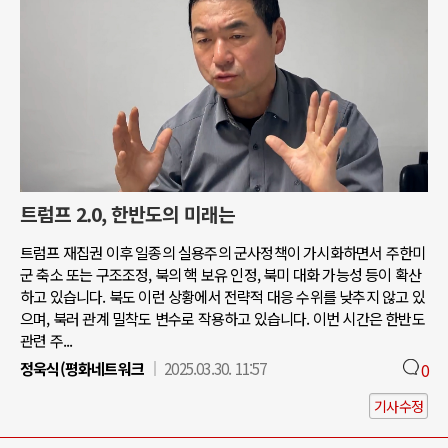
트럼프 2.0, 한반도의 미래는
트럼프 재집권 이후 일종의 실용주의 군사정책이 가시화하면서 주한미
군 축소 또는 구조조정, 북의 핵 보유 인정, 북미 대화 가능성 등이 확산
하고 있습니다. 북도 이런 상황에서 전략적 대응 수위를 낮추지 않고 있
으며, 북러 관계 밀착도 변수로 작용하고 있습니다. 이번 시간은 한반도
관련 주...
정욱식(평화네트워크
2025.03.30. 11:57
0
기사수정