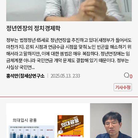
정년연장의 정치경제학
정부는 법정정년 65세로 정년연장을 추진하고 있다(새정부가 들어서도
마찬가지). 은퇴 시점과 연금수급 시점을 맞춰 노인 빈곤을 해소하기 위
해서라고 말하지만, 이에 대한 셈법은 매우 복잡하다. 정년연장에는 임
금체계뿐 아니라 국민연금 개악 문제도 결합해 있기 때문이다. 정부는
사실상 국민연...
홍석만(참세상연구소
2025.05.13. 2:33
0
기사수정