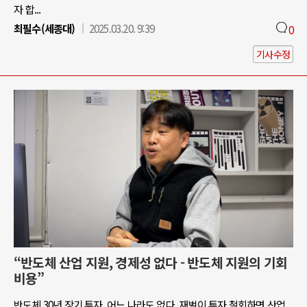
자 합...
최필수(세종대)
2025.03.20. 9:39
0
기사수정
“반도체 산업 지원, 경제성 없다 - 반도체 지원의 기회
비용”
반도체 30년 장기 투자, 어느 나라도 없다. 재벌이 투자 철회하면 산업