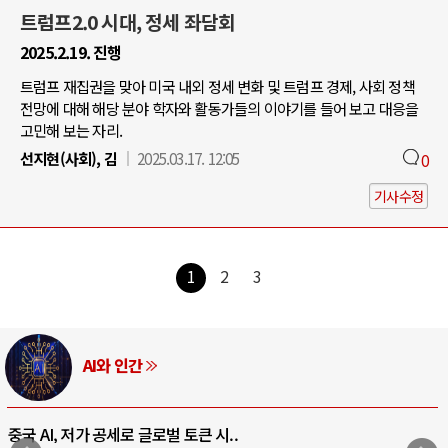
트럼프2.0 시대, 정세 좌담회
2025.2.19. 진행
트럼프 재집권을 맞아 미국 내외 정세 변화 및 트럼프 경제, 사회 정책
전망에 대해 해당 분야 학자와 활동가들의 이야기를 들어 보고 대응을
고민해 보는 자리.
선지현(사회), 김
2025.03.17. 12:05
0
기사수정
1
2
3
AI와 인간
중국 AI, 저가 공세로 글로벌 토큰 시..