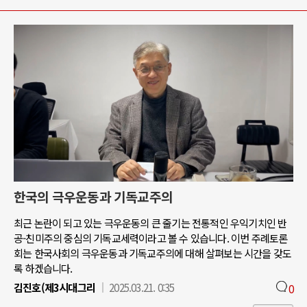
한국의 극우운동과 기독교주의
최근 논란이 되고 있는 극우운동의 큰 줄기는 전통적인 우익기치인 반
공-친미주의 중심의 기독교세력이라고 볼 수 있습니다. 이번 주례토론
회는 한국사회의 극우운동과 기독교주의에 대해 살펴보는 시간을 갖도
록 하겠습니다.
김진호(제3시대그리
2025.03.21. 0:35
0