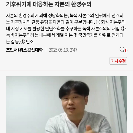
기후위기에 대응하는 자본의 환경주의
자본의 환경주의에 의해 정당화되는, 녹색 자본주의 안팎에서 전개되
는 기후정치의 갈등 유형을 다음과 같이 구분합니다. ① 화석 자본주의
대 시장 기제를 활용한 탈탄소화를 추구하는 녹색 자본주의의 대립, ②
녹색 자본주의라는 내부에서 개별 자본 및 국민국가를 단위로 전개되
는 갈등, ③ 탄소...
조민서(위스콘신대학
2025.05.13. 2:47
0
기사수정