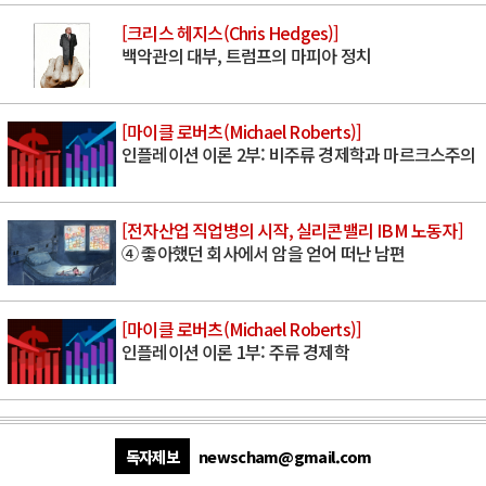
[크리스 헤지스(Chris Hedges)]
백악관의 대부, 트럼프의 마피아 정치
[마이클 로버츠(Michael Roberts)]
인플레이션 이론 2부: 비주류 경제학과 마르크스주의
[전자산업 직업병의 시작, 실리콘밸리 IBM 노동자]
④ 좋아했던 회사에서 암을 얻어 떠난 남편
[마이클 로버츠(Michael Roberts)]
인플레이션 이론 1부: 주류 경제학
독자제보
newscham@gmail.com