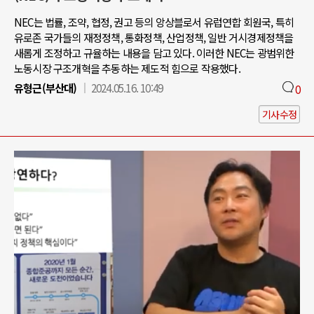
NEC는 법률, 조약, 협정, 권고 등의 앙상블로서 유럽연합 회원국, 특히
유로존 국가들의 재정정책, 통화정책, 산업정책, 일반 거시경제정책을
새롭게 조정하고 규율하는 내용을 담고 있다. 이러한 NEC는 광범위한
노동시장 구조개혁을 추동하는 제도적 힘으로 작용했다.
유형근(부산대)
2024.05.16. 10:49
0
기사수정