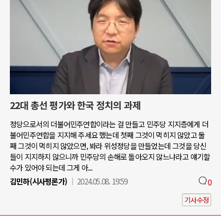
22대 총선 평가와 한국 정치의 과제
정당으로서의 더불어민주연합이라는 걸 만들고 민주당 지지층에게 더
불어민주연합을 지지해 주세요 했는데 첫째 그것이 먹히지 않았고 둘
째 그것이 먹히지 않았으면, 봐라 위성정당을 만들었는데 그것을 당신
들이 지지하지 않으니까 민주당의 손해로 돌아오지 않느냐라고 얘기할
수가 있어야 되는데 그게 아...
김민하(시사평론가)
2024.05.08. 19:59
0
기사수정