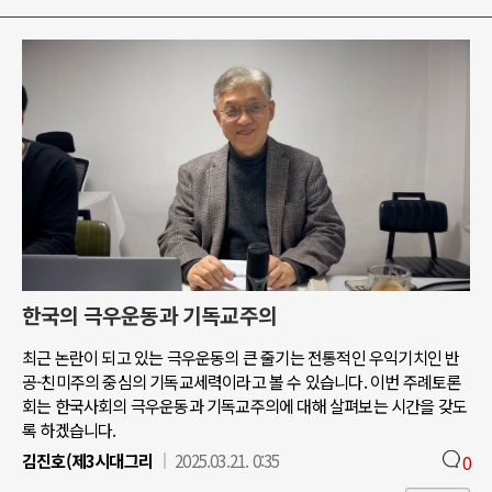
한국의 극우운동과 기독교주의
최근 논란이 되고 있는 극우운동의 큰 줄기는 전통적인 우익기치인 반
공-친미주의 중심의 기독교세력이라고 볼 수 있습니다. 이번 주례토론
회는 한국사회의 극우운동과 기독교주의에 대해 살펴보는 시간을 갖도
록 하겠습니다.
김진호(제3시대그리
2025.03.21. 0:35
0