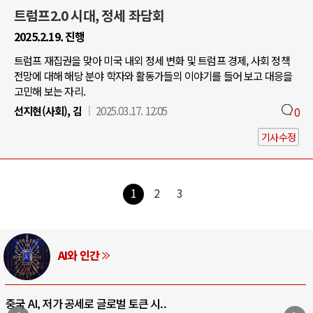
트럼프2.0 시대, 정세 좌담회
2025.2.19. 진행
트럼프 재집권을 맞아 미국 내외 정세 변화 및 트럼프 경제, 사회 정책
전망에 대해 해당 분야 학자와 활동가들의 이야기를 들어 보고 대응을
고민해 보는 자리.
선지현(사회), 김
2025.03.17. 12:05
0
기사수정
1
2
3
러시아-우크라이나 전쟁
전쟁의 추상화: 우크라이나, 대리전의 역..