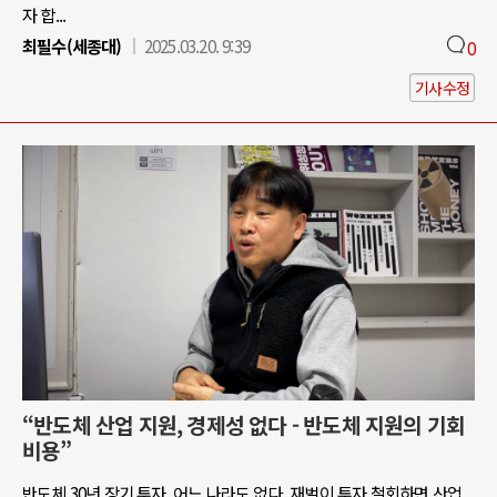
자 합...
최필수(세종대)
2025.03.20. 9:39
0
기사수정
“반도체 산업 지원, 경제성 없다 - 반도체 지원의 기회
비용”
반도체 30년 장기 투자, 어느 나라도 없다. 재벌이 투자 철회하면 산업