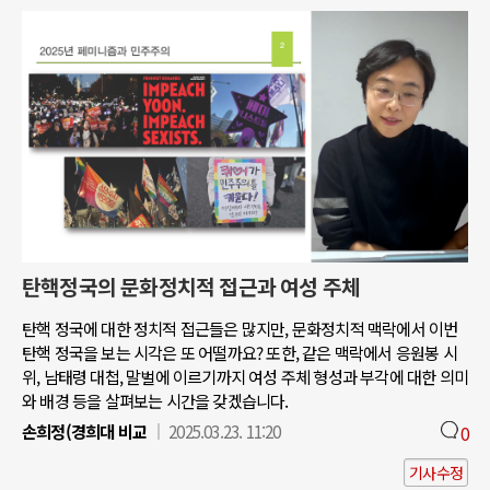
탄핵정국의 문화정치적 접근과 여성 주체
탄핵 정국에 대한 정치적 접근들은 많지만, 문화정치적 맥락에서 이번
탄핵 정국을 보는 시각은 또 어떨까요? 또한, 같은 맥락에서 응원봉 시
위, 남태령 대첩, 말벌에 이르기까지 여성 주체 형성과 부각에 대한 의미
와 배경 등을 살펴보는 시간을 갖겠습니다.
손희정(경희대 비교
2025.03.23. 11:20
0
기사수정