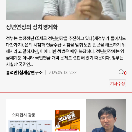
정년연장의 정치경제학
정부는 법정정년 65세로 정년연장을 추진하고 있다(새정부가 들어서도
마찬가지). 은퇴 시점과 연금수급 시점을 맞춰 노인 빈곤을 해소하기 위
해서라고 말하지만, 이에 대한 셈법은 매우 복잡하다. 정년연장에는 임
금체계뿐 아니라 국민연금 개악 문제도 결합해 있기 때문이다. 정부는
사실상 국민연...
홍석만(참세상연구소
2025.05.13. 2:33
0
기사수정