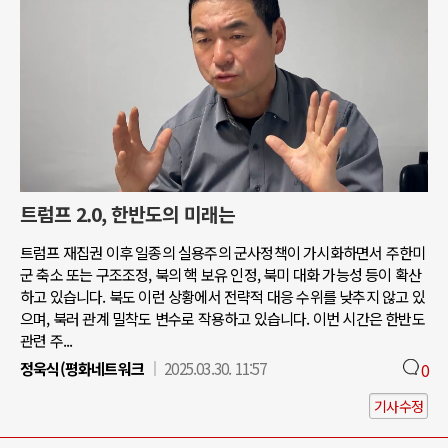
트럼프 2.0, 한반도의 미래는
트럼프 재집권 이후 일종의 실용주의 군사정책이 가시화하면서 주한미
군 축소 또는 구조조정, 북의 핵 보유 인정, 북미 대화 가능성 등이 확산
하고 있습니다. 북도 이런 상황에서 전략적 대응 수위를 낮추지 않고 있
으며, 북러 관계 밀착도 변수로 작용하고 있습니다. 이번 시간은 한반도
관련 주...
정욱식(평화네트워크
2025.03.30. 11:57
0
기사수정