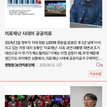
의료재난 시대의 공공의료
2024년 2월 정부가 의대 정원 2,000명 증원을 발표힌 후 1년 넘게 이어
지고 있는 의정 대치 상황인 ‘의료재난' 시대. 과연 대통령 파면과 조기
대선으로 이 위기가 해소될까요? 이제는 의정 갈등이 왜, 무엇 때문에
생긴지도 희미해진 상황에서, 의료재난 시대에 공공의료가 구체적인 ...
정형준(보건의료단체
2025.04.11. 1:07
0
기사수정