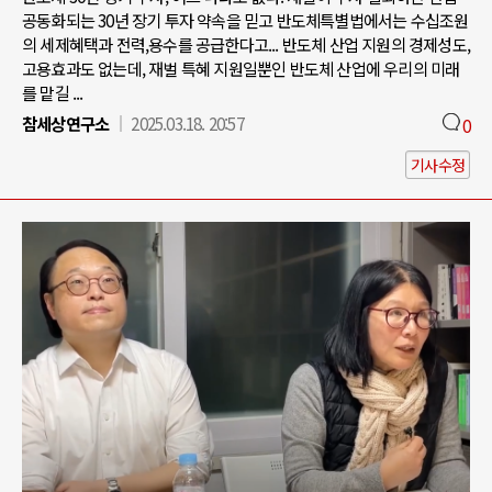
공동화되는 30년 장기 투자 약속을 믿고 반도체특별법에서는 수십조원
의 세제혜택과 전력,용수를 공급한다고... 반도체 산업 지원의 경제성도,
고용효과도 없는데, 재벌 특혜 지원일뿐인 반도체 산업에 우리의 미래
를 맡길 ...
참세상연구소
2025.03.18. 20:57
0
기사수정