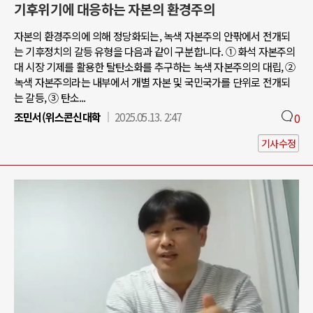
기후위기에 대응하는 자본의 환경주의
자본의 환경주의에 의해 정당화되는, 녹색 자본주의 안팎에서 전개되
는 기후정치의 갈등 유형을 다음과 같이 구분합니다. ① 화석 자본주의
대 시장 기제를 활용한 탈탄소화를 추구하는 녹색 자본주의의 대립, ②
녹색 자본주의라는 내부에서 개별 자본 및 국민국가를 단위로 전개되
는 갈등, ③ 탄소...
조민서(위스콘신대학
2025.05.13. 2:47
0
기사수정