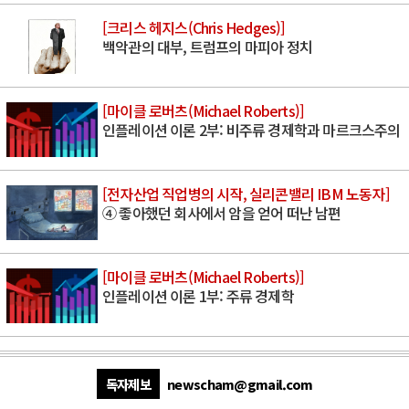
[크리스 헤지스(Chris Hedges)]
백악관의 대부, 트럼프의 마피아 정치
[마이클 로버츠(Michael Roberts)]
인플레이션 이론 2부: 비주류 경제학과 마르크스주의
[전자산업 직업병의 시작, 실리콘밸리 IBM 노동자]
④ 좋아했던 회사에서 암을 얻어 떠난 남편
[마이클 로버츠(Michael Roberts)]
인플레이션 이론 1부: 주류 경제학
독자제보
newscham@gmail.com