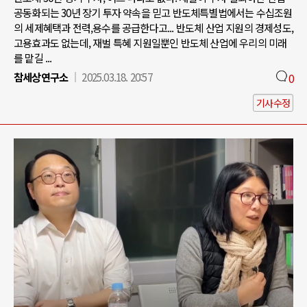
공동화되는 30년 장기 투자 약속을 믿고 반도체특별법에서는 수십조원
의 세제혜택과 전력,용수를 공급한다고... 반도체 산업 지원의 경제성도,
고용효과도 없는데, 재벌 특혜 지원일뿐인 반도체 산업에 우리의 미래
를 맡길 ...
참세상연구소
2025.03.18. 20:57
0
기사수정