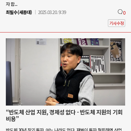
자 합...
최필수(세종대)
2025.03.20. 9:39
0
기사수정
“반도체 산업 지원, 경제성 없다 - 반도체 지원의 기회
비용”
반도체 30년 장기 투자, 어느 나라도 없다. 재벌이 투자 철회하면 산업