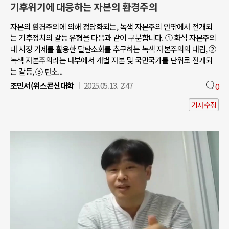
기후위기에 대응하는 자본의 환경주의
자본의 환경주의에 의해 정당화되는, 녹색 자본주의 안팎에서 전개되
는 기후정치의 갈등 유형을 다음과 같이 구분합니다. ① 화석 자본주의
대 시장 기제를 활용한 탈탄소화를 추구하는 녹색 자본주의의 대립, ②
녹색 자본주의라는 내부에서 개별 자본 및 국민국가를 단위로 전개되
는 갈등, ③ 탄소...
조민서(위스콘신대학
2025.05.13. 2:47
0
기사수정