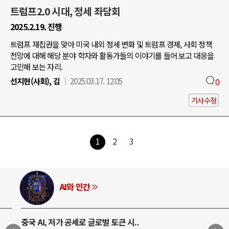
트럼프2.0 시대, 정세 좌담회
2025.2.19. 진행
트럼프 재집권을 맞아 미국 내외 정세 변화 및 트럼프 경제, 사회 정책
전망에 대해 해당 분야 학자와 활동가들의 이야기를 들어 보고 대응을
고민해 보는 자리.
선지현(사회), 김
2025.03.17. 12:05
0
기사수정
1
2
3
AI와 인간
중국 AI, 저가 공세로 글로벌 토큰 시..