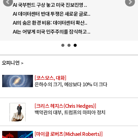
AI 국부펀드 구상 놓고 미국 진보진영 ..
AI 데이터센터 반대 투쟁은 새로운 글로..
AI의 숨은 환경 비용: 데이터센터 확산..
AI는 어떻게 미국 민주주의를 잠식하고 ..
오피니언
[코스모스, 대화]
은하수의 크기, 예상보다 10% 더 크다
[크리스 헤지스(Chris Hedges)]
백악관의 대부, 트럼프의 마피아 정치
[마이클 로버츠(Michael Roberts)]