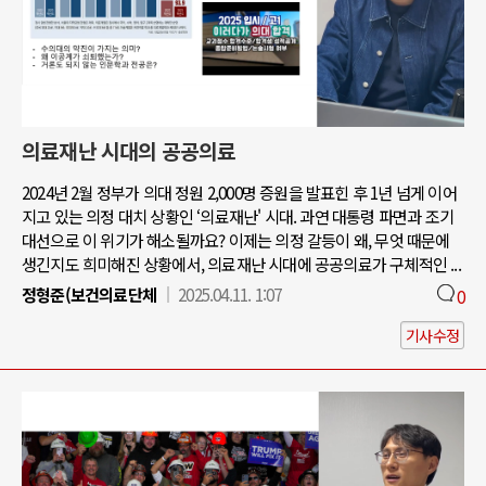
의료재난 시대의 공공의료
2024년 2월 정부가 의대 정원 2,000명 증원을 발표힌 후 1년 넘게 이어
지고 있는 의정 대치 상황인 ‘의료재난' 시대. 과연 대통령 파면과 조기
대선으로 이 위기가 해소될까요? 이제는 의정 갈등이 왜, 무엇 때문에
생긴지도 희미해진 상황에서, 의료재난 시대에 공공의료가 구체적인 ...
정형준(보건의료단체
2025.04.11. 1:07
0
기사수정