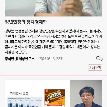
정년연장의 정치경제학
정부는 법정정년 65세로 정년연장을 추진하고 있다(새정부가 들어서도
마찬가지). 은퇴 시점과 연금수급 시점을 맞춰 노인 빈곤을 해소하기 위
해서라고 말하지만, 이에 대한 셈법은 매우 복잡하다. 정년연장에는 임
금체계뿐 아니라 국민연금 개악 문제도 결합해 있기 때문이다. 정부는
사실상 국민연...
홍석만(참세상연구소
2025.05.13. 2:33
0
기사수정