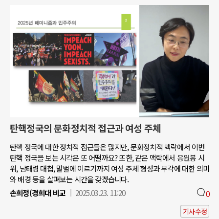
탄핵정국의 문화정치적 접근과 여성 주체
탄핵 정국에 대한 정치적 접근들은 많지만, 문화정치적 맥락에서 이번
탄핵 정국을 보는 시각은 또 어떨까요? 또한, 같은 맥락에서 응원봉 시
위, 남태령 대첩, 말벌에 이르기까지 여성 주체 형성과 부각에 대한 의미
와 배경 등을 살펴보는 시간을 갖겠습니다.
손희정(경희대 비교
2025.03.23. 11:20
0
기사수정