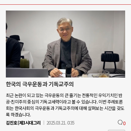
한국의 극우운동과 기독교주의
최근 논란이 되고 있는 극우운동의 큰 줄기는 전통적인 우익기치인 반
공-친미주의 중심의 기독교세력이라고 볼 수 있습니다. 이번 주례토론
회는 한국사회의 극우운동과 기독교주의에 대해 살펴보는 시간을 갖도
록 하겠습니다.
김진호(제3시대그리
2025.03.21. 0:35
0