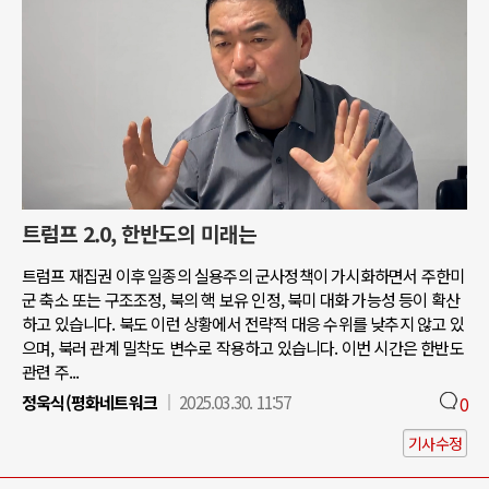
트럼프 2.0, 한반도의 미래는
트럼프 재집권 이후 일종의 실용주의 군사정책이 가시화하면서 주한미
군 축소 또는 구조조정, 북의 핵 보유 인정, 북미 대화 가능성 등이 확산
하고 있습니다. 북도 이런 상황에서 전략적 대응 수위를 낮추지 않고 있
으며, 북러 관계 밀착도 변수로 작용하고 있습니다. 이번 시간은 한반도
관련 주...
정욱식(평화네트워크
2025.03.30. 11:57
0
기사수정