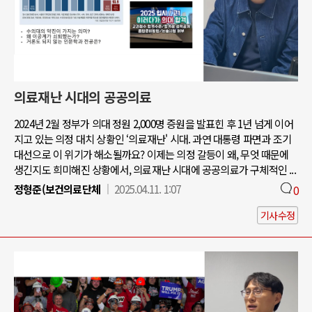
의료재난 시대의 공공의료
2024년 2월 정부가 의대 정원 2,000명 증원을 발표힌 후 1년 넘게 이어
지고 있는 의정 대치 상황인 ‘의료재난' 시대. 과연 대통령 파면과 조기
대선으로 이 위기가 해소될까요? 이제는 의정 갈등이 왜, 무엇 때문에
생긴지도 희미해진 상황에서, 의료재난 시대에 공공의료가 구체적인 ...
정형준(보건의료단체
2025.04.11. 1:07
0
기사수정