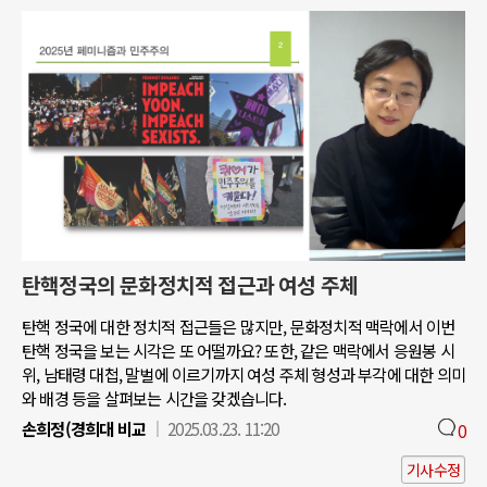
탄핵정국의 문화정치적 접근과 여성 주체
탄핵 정국에 대한 정치적 접근들은 많지만, 문화정치적 맥락에서 이번
탄핵 정국을 보는 시각은 또 어떨까요? 또한, 같은 맥락에서 응원봉 시
위, 남태령 대첩, 말벌에 이르기까지 여성 주체 형성과 부각에 대한 의미
와 배경 등을 살펴보는 시간을 갖겠습니다.
손희정(경희대 비교
2025.03.23. 11:20
0
기사수정