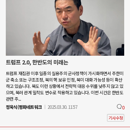
트럼프 2.0, 한반도의 미래는
트럼프 재집권 이후 일종의 실용주의 군사정책이 가시화하면서 주한미
군 축소 또는 구조조정, 북의 핵 보유 인정, 북미 대화 가능성 등이 확산
하고 있습니다. 북도 이런 상황에서 전략적 대응 수위를 낮추지 않고 있
으며, 북러 관계 밀착도 변수로 작용하고 있습니다. 이번 시간은 한반도
관련 주...
정욱식(평화네트워크
2025.03.30. 11:57
0
기사수정