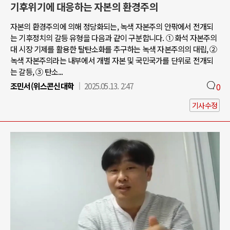
기후위기에 대응하는 자본의 환경주의
자본의 환경주의에 의해 정당화되는, 녹색 자본주의 안팎에서 전개되
는 기후정치의 갈등 유형을 다음과 같이 구분합니다. ① 화석 자본주의
대 시장 기제를 활용한 탈탄소화를 추구하는 녹색 자본주의의 대립, ②
녹색 자본주의라는 내부에서 개별 자본 및 국민국가를 단위로 전개되
는 갈등, ③ 탄소...
조민서(위스콘신대학
2025.05.13. 2:47
0
기사수정