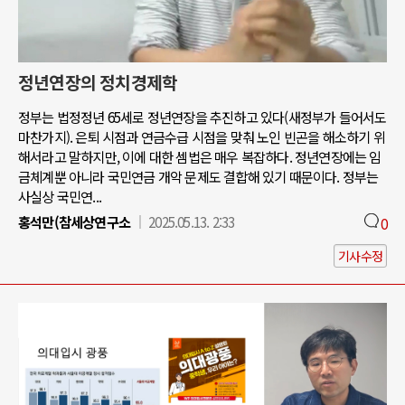
정년연장의 정치경제학
정부는 법정정년 65세로 정년연장을 추진하고 있다(새정부가 들어서도
마찬가지). 은퇴 시점과 연금수급 시점을 맞춰 노인 빈곤을 해소하기 위
해서라고 말하지만, 이에 대한 셈법은 매우 복잡하다. 정년연장에는 임
금체계뿐 아니라 국민연금 개악 문제도 결합해 있기 때문이다. 정부는
사실상 국민연...
홍석만(참세상연구소
2025.05.13. 2:33
0
기사수정