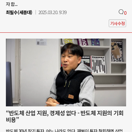
자 합...
최필수(세종대)
2025.03.20. 9:39
0
기사수정
“반도체 산업 지원, 경제성 없다 - 반도체 지원의 기회
비용”
반도체 30년 장기 투자, 어느 나라도 없다. 재벌이 투자 철회하면 산업