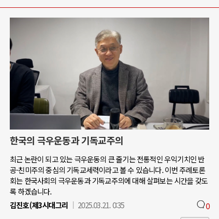
한국의 극우운동과 기독교주의
최근 논란이 되고 있는 극우운동의 큰 줄기는 전통적인 우익기치인 반
공-친미주의 중심의 기독교세력이라고 볼 수 있습니다. 이번 주례토론
회는 한국사회의 극우운동과 기독교주의에 대해 살펴보는 시간을 갖도
록 하겠습니다.
김진호(제3시대그리
2025.03.21. 0:35
0