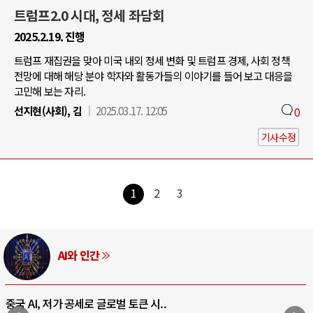
트럼프2.0 시대, 정세 좌담회
2025.2.19. 진행
트럼프 재집권을 맞아 미국 내외 정세 변화 및 트럼프 경제, 사회 정책
전망에 대해 해당 분야 학자와 활동가들의 이야기를 들어 보고 대응을
고민해 보는 자리.
선지현(사회), 김
2025.03.17. 12:05
0
기사수정
1
2
3
AI와 인간
중국 AI, 저가 공세로 글로벌 토큰 시..