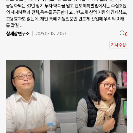
공동화되는 30년 장기 투자 약속을 믿고 반도체특별법에서는 수십조원
의 세제혜택과 전력,용수를 공급한다고... 반도체 산업 지원의 경제성도,
고용효과도 없는데, 재벌 특혜 지원일뿐인 반도체 산업에 우리의 미래
를 맡길 ...
참세상연구소
2025.03.18. 20:57
0
기사수정