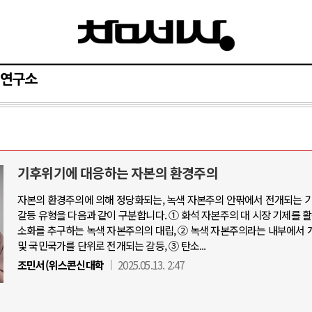
연구소
기후위기에 대응하는 자본의 환경주의
자본의 환경주의에 의해 정당화되는, 녹색 자본주의 안팎에서 전개되는 
갈등 유형을 다음과 같이 구분합니다. ① 화석 자본주의 대 시장 기제를 
소화를 추구하는 녹색 자본주의의 대립, ② 녹색 자본주의라는 내부에서 
및 국민국가를 단위로 전개되는 갈등, ③ 탄소...
조민서(위스콘신대학
2025.05.13. 2:47