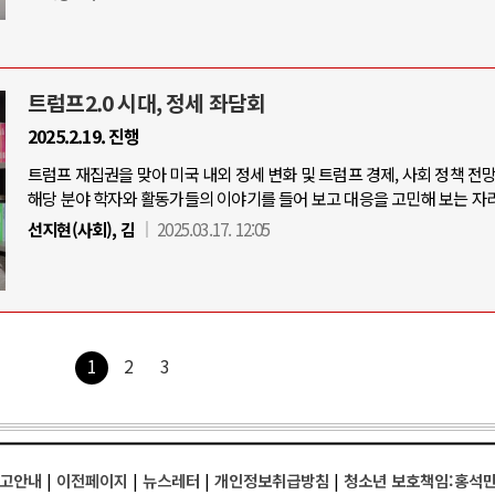
트럼프2.0 시대, 정세 좌담회
2025.2.19. 진행
트럼프 재집권을 맞아 미국 내외 정세 변화 및 트럼프 경제, 사회 정책 전
해당 분야 학자와 활동가들의 이야기를 들어 보고 대응을 고민해 보는 자리
선지현(사회), 김
2025.03.17. 12:05
1
2
3
고안내
|
이전페이지
|
뉴스레터
|
개인정보취급방침
|
청소년 보호책임:홍석