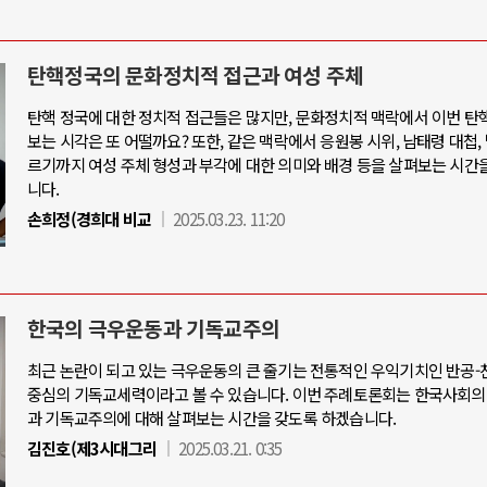
탄핵정국의 문화정치적 접근과 여성 주체
탄핵 정국에 대한 정치적 접근들은 많지만, 문화정치적 맥락에서 이번 탄
보는 시각은 또 어떨까요? 또한, 같은 맥락에서 응원봉 시위, 남태령 대첩,
르기까지 여성 주체 형성과 부각에 대한 의미와 배경 등을 살펴보는 시간
니다.
손희정(경희대 비교
2025.03.23. 11:20
한국의 극우운동과 기독교주의
최근 논란이 되고 있는 극우운동의 큰 줄기는 전통적인 우익기치인 반공
중심의 기독교세력이라고 볼 수 있습니다. 이번 주례토론회는 한국사회의
과 기독교주의에 대해 살펴보는 시간을 갖도록 하겠습니다.
김진호(제3시대그리
2025.03.21. 0:35