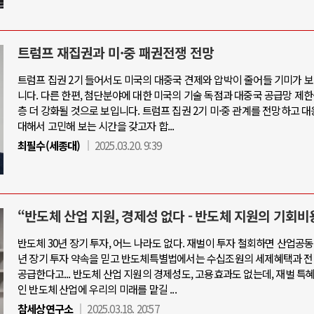
트럼프 재집권과 미·중 패권전쟁 전망
트럼프 집권 2기 들어서도 미국의 대중국 견제와 압박이 줄어들 기미가 
니다. 다른 한편, 첨단분야에 대한 미국의 기술 독점과 대중국 공급망 제한
층 더 강화될 것으로 보입니다. 트럼프 집권 2기 미·중 관계를 전망하고 
대해서 고민해 보는 시간을 갖고자 합...
최필수(세종대)
2025.03.20. 9:39
“반도체 산업 지원, 경제성 없다 - 반도체 지원의 기회비
반도체 30년 장기 투자, 어느 나라도 없다. 재벌이 투자 철회하면 산업공동
년 장기 투자 약속을 믿고 반도체특별법에서는 수십조원의 세제혜택과 전
공급한다고... 반도체 산업 지원의 경제성도, 고용효과도 없는데, 재벌 특
인 반도체 산업에 우리의 미래를 맡길 ...
참세상연구소
2025.03.18. 20:57