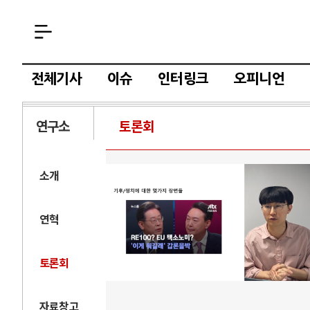
전체기사
이슈
인터링크
오피니언
연구소
토론회
소개
연혁
토론회
자료창고