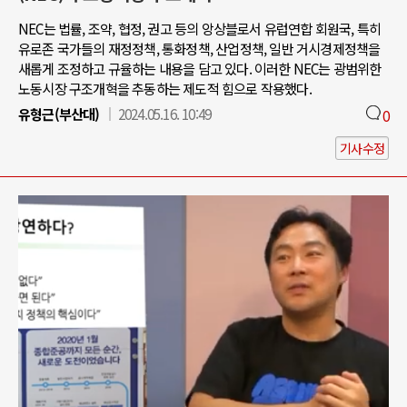
NEC는 법률, 조약, 협정, 권고 등의 앙상블로서 유럽연합 회원국, 특히
유로존 국가들의 재정정책, 통화정책, 산업정책, 일반 거시경제정책을
새롭게 조정하고 규율하는 내용을 담고 있다. 이러한 NEC는 광범위한
노동시장 구조개혁을 추동하는 제도적 힘으로 작용했다.
유형근(부산대)
2024.05.16. 10:49
0
기사수정