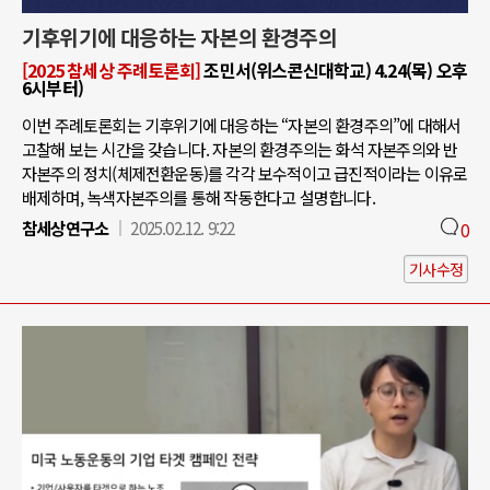
기후위기에 대응하는 자본의 환경주의
[2025 참세상 주례토론회]
조민서(위스콘신대학교) 4.24(목) 오후
6시부터)
이번 주례토론회는 기후위기에 대응하는 “자본의 환경주의”에 대해서
고찰해 보는 시간을 갖습니다. 자본의 환경주의는 화석 자본주의와 반
자본주의 정치(체제전환운동)를 각각 보수적이고 급진적이라는 이유로
배제하며, 녹색자본주의를 통해 작동한다고 설명합니다.
참세상연구소
2025.02.12. 9:22
0
기사수정