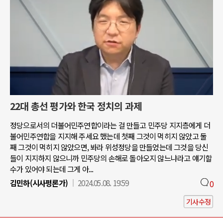
22대 총선 평가와 한국 정치의 과제
정당으로서의 더불어민주연합이라는 걸 만들고 민주당 지지층에게 더
불어민주연합을 지지해 주세요 했는데 첫째 그것이 먹히지 않았고 둘
째 그것이 먹히지 않았으면, 봐라 위성정당을 만들었는데 그것을 당신
들이 지지하지 않으니까 민주당의 손해로 돌아오지 않느냐라고 얘기할
수가 있어야 되는데 그게 아...
김민하(시사평론가)
2024.05.08. 19:59
0
기사수정