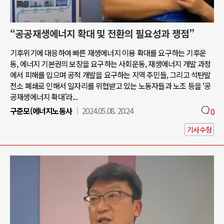
“공공재생에너지 확대 및 전환의 필요성과 쟁점”
기후위기에 대응하여 빠른 재생에너지 이용 확대를 요구하는 기후운
동, 에너지 기본권의 보장을 요구하는 사회운동, 재생에너지 개발 과정
에서 피해를 입으며 공적 개발을 요구하는 지역 주민들, 그리고 석탄발
전소 폐쇄로 인해서 일자리를 위협받고 있는 노동자들과 노조 등을 ‘공
공재생에너지 확대’라...
구준모(에너지노동사
2024.05.08. 20:24
0
기사수정