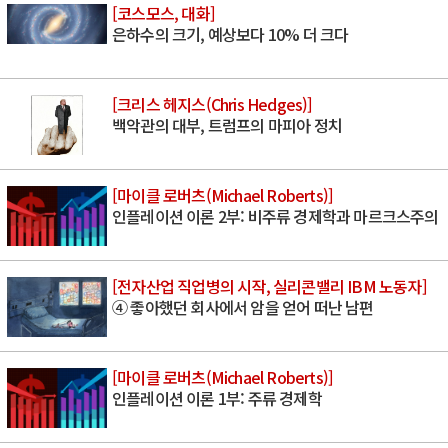
[코스모스, 대화]
은하수의 크기, 예상보다 10% 더 크다
[크리스 헤지스(Chris Hedges)]
백악관의 대부, 트럼프의 마피아 정치
[마이클 로버츠(Michael Roberts)]
인플레이션 이론 2부: 비주류 경제학과 마르크스주의
[전자산업 직업병의 시작, 실리콘밸리 IBM 노동자]
④ 좋아했던 회사에서 암을 얻어 떠난 남편
[마이클 로버츠(Michael Roberts)]
인플레이션 이론 1부: 주류 경제학