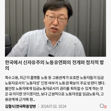
한국에서 신자유주의 노동유연화의 전개와 정치적 함
의
특수고용, 최근의 플랫폼 노동 등 고용관계가 모호한 노동자들의 임금
노동자로서의 ‘노동자성’ 인정 여부가 노동권 확보의 주요 방편이 됐다.
불안정 노동자에게 임금노동자로서의 권리를 획득할 수 있게 하는 것
은 유의미한 것이겠지만, 보다 근본적으로 노동자성을 임금노동자, 고
용관계에 근거해 판...
김철식(한국학중앙연
2024.07.02. 10:24
0