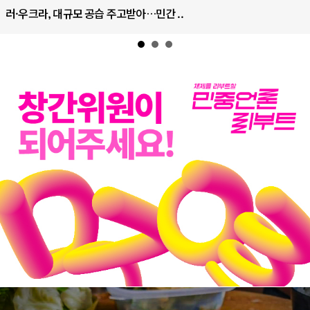
규모 공습 주고받아…민간 ..
하마스, 가자 