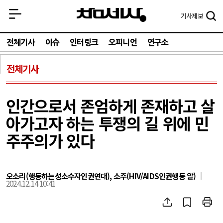
기사
제보
전체기사
이슈
인터링크
오피니언
연구소
전체기사
인간으로서 존엄하게 존재하고 살
아가고자 하는 투쟁의 길 위에 민
주주의가 있다
오소리(행동하는성소수자인권연대), 소주(HIV/AIDS인권행동 알)
2024.12.14 10:41