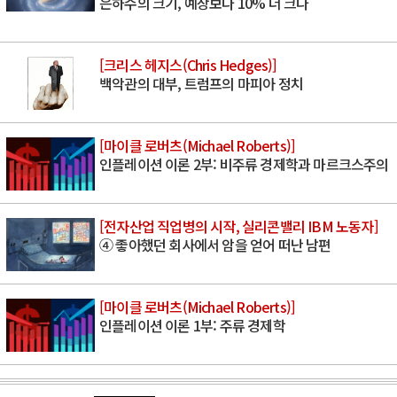
은하수의 크기, 예상보다 10% 더 크다
[크리스 헤지스(Chris Hedges)]
백악관의 대부, 트럼프의 마피아 정치
[마이클 로버츠(Michael Roberts)]
인플레이션 이론 2부: 비주류 경제학과 마르크스주의
[전자산업 직업병의 시작, 실리콘밸리 IBM 노동자]
④ 좋아했던 회사에서 암을 얻어 떠난 남편
[마이클 로버츠(Michael Roberts)]
인플레이션 이론 1부: 주류 경제학