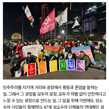
민주주의를 지키며 거리와 광장에서 평등과 존엄을 말하는
일
.
그래서 그 광장을 모두의 광장
,
모두가 차별 없이 안전하다고
느낄 수 있는 광장으로 만드는 일
.
그 일을 위해 이번에도 성소
수자 시민들이 함께한다
. 47
개 성소수자 단체들의 연대체인 성