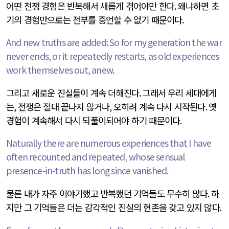
어떤 전쟁 경험은 반복해서 새롭게 겪어야만 한다
.
왜냐하면 초
기의 경험만으로는 전부를 증언할 수 없기 때문이다
.
And new truths are added: So for my generation the war
never ends, or it repeatedly restarts, as old experiences
work themselves out, anew.
그리고 새로운 진실들이 계속 더해진다
.
그래서 우리 세대에게
는
,
전쟁은 절대 끝나지 않거나
,
오히려 계속 다시 시작된다
.
옛
경험이 계속해서 다시 되풀이되어야 하기 때문이다
.
Naturally there are numerous experiences that I have
often recounted and repeated, whose sensual
presence-in-truth has long since vanished.
물론 내가 자주 이야기했고 반복했던 기억들도 무수히 많다
.
하
지만 그 기억들은 더는 감각적인 진실의 현존을 갖고 있지 않다
.