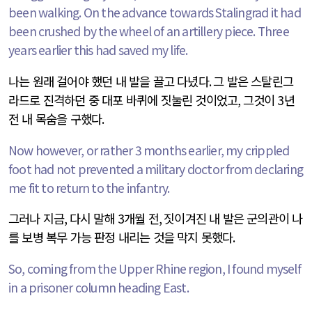
been walking. On the advance towards Stalingrad it had
been crushed by the wheel of an artillery piece. Three
years earlier this had saved my life.
나는 원래 걸어야 했던 내 발을 끌고 다녔다
.
그 발은 스탈린그
라드로 진격하던 중 대포 바퀴에 짓눌린 것이었고
,
그것이
3
년
전 내 목숨을 구했다
.
Now however, or rather 3 months earlier, my crippled
foot had not prevented a military doctor from declaring
me fit to return to the infantry.
그러나 지금
,
다시 말해
3
개월 전
,
짓이겨진 내 발은 군의관이 나
를 보병 복무 가능 판정 내리는 것을 막지 못했다
.
So, coming from the Upper Rhine region, I found myself
in a prisoner column heading East.