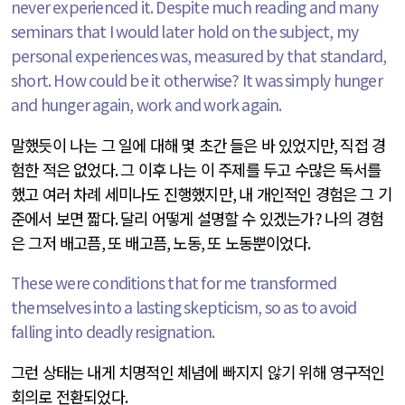
never experienced it. Despite much reading and many
seminars that I would later hold on the subject, my
personal experiences was, measured by that standard,
short. How could be it otherwise? It was simply hunger
and hunger again, work and work again.
말했듯이 나는 그 일에 대해 몇 초간 들은 바 있었지만
,
직접 경
험한 적은 없었다
.
그 이후 나는 이 주제를 두고 수많은 독서를
했고 여러 차례 세미나도 진행했지만
,
내 개인적인 경험은 그 기
준에서 보면 짧다
.
달리 어떻게 설명할 수 있겠는가
?
나의 경험
은 그저 배고픔
,
또 배고픔
,
노동
,
또 노동뿐이었다
.
These were conditions that for me transformed
themselves into a lasting skepticism, so as to avoid
falling into deadly resignation.
그런 상태는 내게 치명적인 체념에 빠지지 않기 위해 영구적인
회의로 전환되었다
.