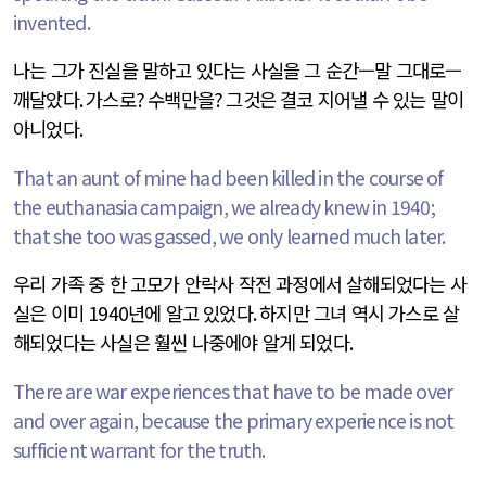
invented.
나는 그가 진실을 말하고 있다는 사실을 그 순간—말 그대로—
깨달았다
.
가스로
?
수백만을
?
그것은 결코 지어낼 수 있는 말이
아니었다
.
That an aunt of mine had been killed in the course of
the euthanasia campaign, we already knew in 1940;
that she too was gassed, we only learned much later.
우리 가족 중 한 고모가 안락사 작전 과정에서 살해되었다는 사
실은 이미
1940
년에 알고 있었다
.
하지만 그녀 역시 가스로 살
해되었다는 사실은 훨씬 나중에야 알게 되었다
.
There are war experiences that have to be made over
and over again, because the primary experience is not
sufficient warrant for the truth.