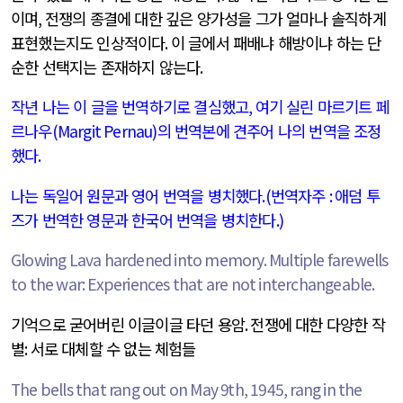
이며
,
전쟁의 종결에 대한 깊은 양가성을 그가 얼마나 솔직하게
표현했는지도 인상적이다
.
이 글에서 패배냐 해방이냐 하는 단
순한 선택지는 존재하지 않는다
.
작년 나는 이 글을 번역하기로 결심했고
,
여기 실린 마르기트 페
르나우
(Margit Pernau)
의 번역본에 견주어 나의 번역을 조정
했다
.
나는 독일어 원문과 영어 번역을 병치했다
.(
번역자주
:
애덤 투
즈가 번역한 영문과 한국어 번역을 병치한다
.)
Glowing Lava hardened into memory. Multiple farewells
to the war: Experiences that are not interchangeable.
기억으로 굳어버린 이글이글 타던 용암
.
전쟁에 대한 다양한 작
별
:
서로 대체할 수 없는 체험들
The bells that rang out on May 9th, 1945, rang in the