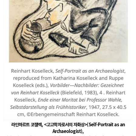
라인하르트 코젤렉, <고고학자로서의 자화상>(Self-Portrait as an
Archaeologist),