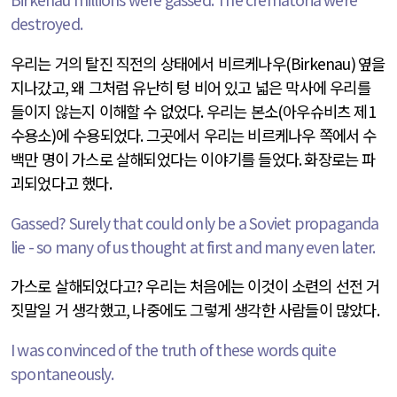
destroyed.
우리는 거의 탈진 직전의 상태에서 비르케나우
(Birkenau)
옆을
지나갔고
,
왜 그처럼 유난히 텅 비어 있고 넓은 막사에 우리를
들이지 않는지 이해할 수 없었다
.
우리는 본소
(
아우슈비츠 제
1
수용소
)
에 수용되었다
.
그곳에서 우리는 비르케나우 쪽에서 수
백만 명이 가스로 살해되었다는 이야기를 들었다
.
화장로는 파
괴되었다고 했다
.
Gassed? Surely that could only be a Soviet propaganda
lie - so many of us thought at first and many even later.
가스로 살해되었다고
?
우리는 처음에는 이것이 소련의 선전 거
짓말일 거 생각했고
,
나중에도 그렇게 생각한 사람들이 많았다
.
I was convinced of the truth of these words quite
spontaneously.