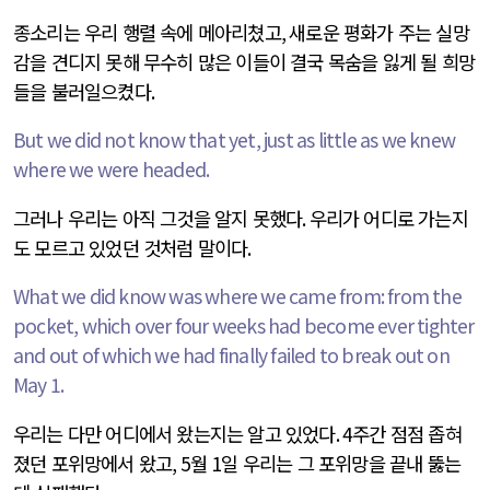
종소리는 우리 행렬 속에 메아리쳤고
,
새로운 평화가 주는 실망
감을 견디지 못해 무수히 많은 이들이 결국 목숨을 잃게 될 희망
들을 불러일으켰다
.
But we did not know that yet, just as little as we knew
where we were headed.
그러나 우리는 아직 그것을 알지 못했다
.
우리가 어디로 가는지
도 모르고 있었던 것처럼 말이다
.
What we did know was where we came from: from the
pocket, which over four weeks had become ever tighter
and out of which we had finally failed to break out on
May 1.
우리는 다만 어디에서 왔는지는 알고 있었다
. 4
주간 점점 좁혀
졌던 포위망에서 왔고
, 5
월
1
일 우리는 그 포위망을 끝내 뚫는