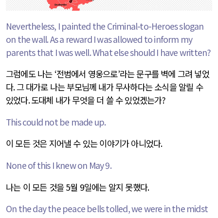
Nevertheless, I painted the Criminal-to-Heroes slogan
on the wall. As a reward I was allowed to inform my
parents that I was well. What else should I have written?
그럼에도 나는
‘
전범에서 영웅으로
’
라는 문구를 벽에 그려 넣었
다
.
그 대가로 나는 부모님께 내가 무사하다는 소식을 알릴 수
있었다
.
도대체 내가 무엇을 더 쓸 수 있었겠는가
?
This could not be made up.
이 모든 것은 지어낼 수 있는 이야기가 아니었다
.
None of this I knew on May 9.
나는 이 모든 것을
5
월
9
일에는 알지 못했다
.
On the day the peace bells tolled, we were in the midst