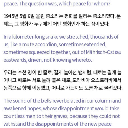
peace. The question was, which peace for whom?
1945
년
5
월
9
일 울린 종소리는 평화를 알리는 종소리였다
.
문
제는
,
그 평화가 누구에게 어떤 평화인가 하는 점이었다
.
In a kilometer-long snake we stretched, thousands of
us, like a mute accordion, sometimes extended,
sometimes squeezed together, out of Mährisch-Ostrau
eastwards, driven, not knowing whereto.
우리는 수천 명이 한 줄로
,
길게 늘어선 뱀처럼
,
때로는 길게 늘
어나고 때로는 서로 눌려 붙은 채로
,
모라비아 오스트라바에서
동쪽으로 향해 이동했고
,
어디로 가는지도 모른 채로 몰려갔다
.
The sound of the bells reverberated in our column and
awakened hopes, whose disappointment would take
countless men to their graves, because they could not
withstand the disappointments of the new peace.