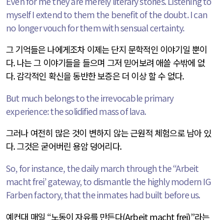
Even for me they are merely literary stories. Listening to
myself I extend to them the benefit of the doubt. I can
no longer vouch for them with sensual certainty.
그 기억들은 나에게조차 이제는 단지 문학적인 이야기일 뿐이
다
.
나는 그 이야기들을 들으며 그저 믿어보려 애쓸 수밖에 없
다
.
감각적인 확신을 동반한 보증은 더 이상 할 수 없다
.
But much belongs to the irrevocable primary
experience: the solidified mass of lava.
그러나 여전히 많은 것이 변하지 않는 근원적 체험으로 남아 있
다
.
그것은 굳어버린 용암 덩어리다
.
So, for instance, the daily march through the “Arbeit
macht frei’ gateway, to dismantle the highly modern IG
Farben factory, that the inmates had built before us.
예컨대 매일
“
노동이 자유를 만든다
(Arbeit macht frei)”
라는