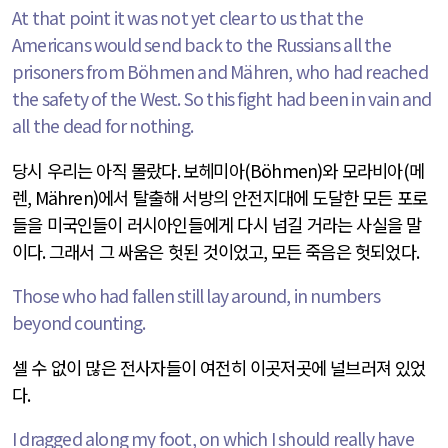
At that point it was not yet clear to us that the
Americans would send back to the Russians all the
prisoners from Böhmen and Mähren, who had reached
the safety of the West. So this fight had been in vain and
all the dead for nothing.
당시 우리는 아직 몰랐다
.
보헤미아
(Böhmen)
와 모라비아
(
메
렌
, Mähren)
에서 탈출해 서방의 안전지대에 도달한 모든 포로
들을 미국인들이 러시아인들에게 다시 넘길 거라는 사실을 말
이다
.
그래서 그 싸움은 헛된 것이었고
,
모든 죽음은 헛되었다
.
Those who had fallen still lay around, in numbers
beyond counting.
셀 수 없이 많은 전사자들이 여전히 이곳저곳에 널브러져 있었
다
.
I dragged along my foot, on which I should really have