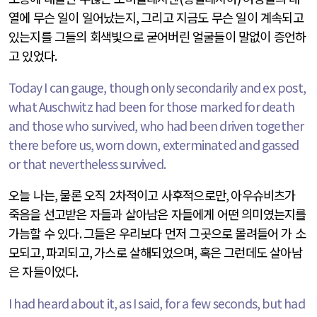
열에 무슨 일이 일어났는지
,
그리고 지금도 무슨 일이 계속되고
있는지를 그들의 회색빛으로 굳어버린 얼굴들이 말없이 증언하
고 있었다
.
Today I can gauge, though only secondarily and ex post,
what Auschwitz had been for those marked for death
and those who survived, who had been driven together
there before us, worn down, exterminated and gassed
or that nevertheless survived.
오늘 나는
,
물론 오직
2
차적이고 사후적으로만
,
아우슈비츠가
죽음을 선고받은 자들과 살아남은 자들에게 어떤 의미였는지를
가늠할 수 있다
.
그들은 우리보다 먼저 그곳으로 몰려들어 가 소
모되고
,
파괴되고
,
가스로 살해되었으며
,
혹은 그런데도 살아남
은 자들이었다
.
I had heard about it, as I said, for a few seconds, but had