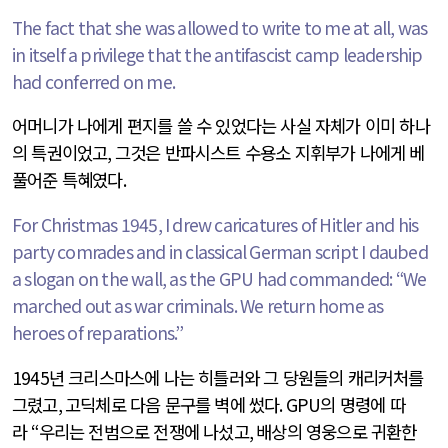
The fact that she was allowed to write to me at all, was
in itself a privilege that the antifascist camp leadership
had conferred on me.
어머니가 나에게 편지를 쓸 수 있었다는 사실 자체가 이미 하나
의 특권이었고
,
그것은 반파시스트 수용소 지휘부가 나에게 베
풀어준 특혜였다
.
For Christmas 1945, I drew caricatures of Hitler and his
party comrades and in classical German script I daubed
a slogan on the wall, as the GPU had commanded: “We
marched out as war criminals. We return home as
heroes of reparations.”
1945
년 크리스마스에 나는 히틀러와 그 당원들의 캐리커처를
그렸고
,
고딕체로 다음 문구를 벽에 썼다
. GPU
의 명령에 따
라
“
우리는 전범으로 전쟁에 나섰고
,
배상의 영웅으로 귀환한