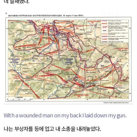
데 실패했다
.
With a wounded man on my back I laid down my gun.
나는 부상자를 등에 업고 내 소총을 내려놓았다
.