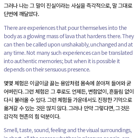
그러나 나는 그 말이 진실이라는 사실을 즉각적으로
,
말 그대로
단번에 깨달았다
.
There are experiences that pour themselves into the
body as a glowing mass of lava that hardens there. They
can then be called upon unshakably, unchanged and at
any time. Not many such experiences can be translated
into authentic memories; but when it is possible it
depends on their sensuous presence.
몇몇 체험은 이글이글 끓는 용암처럼 몸속에 쏟아져 들어와 굳
어버린다
.
그런 체험은 그 후로도 언제든
,
변함없이
,
흔들림 없이
다시 불러올 수 있다
.
그런 체험들 가운데서도 진정한 기억으로
옮겨갈 수 있는 것은 많지 않다
.
그러나 만약 그렇다면
,
그것은
감각적 현존의 힘 덕분이다
.
Smell, taste, sound, feeling and the visual surroundings,