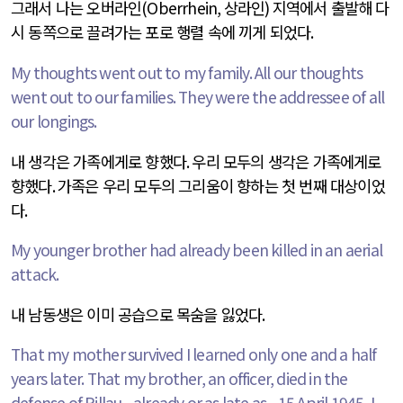
그래서 나는 오버라인
(Oberrhein,
상라인
)
지역에서 출발해 다
시 동쪽으로 끌려가는 포로 행렬 속에 끼게 되었다
.
My thoughts went out to my family. All our thoughts
went out to our families. They were the addressee of all
our longings.
내 생각은 가족에게로 향했다
.
우리 모두의 생각은 가족에게로
향했다
.
가족은 우리 모두의 그리움이 향하는 첫 번째 대상이었
다
.
My younger brother had already been killed in an aerial
attack.
내 남동생은 이미 공습으로 목숨을 잃었다
.
That my mother survived I learned only one and a half
years later. That my brother, an officer, died in the
defense of Pillau - already or as late as - 15 April 1945, I