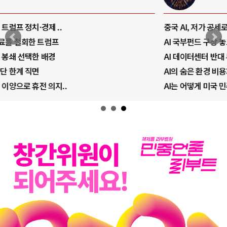
중국 AI, 저가 공세로 글로벌 토큰 시..
AI 국부펀드 구상 놓고 미국 진보진영 ..
AI 데이터센터 반대 투쟁은 새로운 글로..
AI의 숨은 환경 비용: 데이터센터 확산..
AI는 어떻게 미국 민주주의를 잠식하고 ..