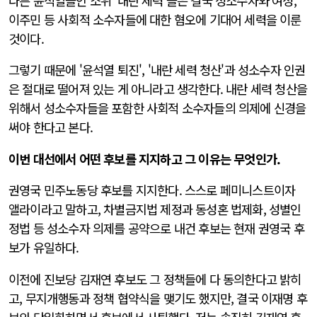
다른 윤석열들인 소위 '내란 세력'들은 결국 성소수자와 여성,
이주민 등 사회적 소수자들에 대한 혐오에 기대어 세력을 이룬
것이다.
그렇기 때문에 '윤석열 퇴진', '내란 세력 청산'과 성소수자 인권
은 절대로 떨어져 있는 게 아니라고 생각한다. 내란 세력 청산을
위해서 성소수자들을 포함한 사회적 소수자들의 의제에 신경을
써야 한다고 본다.
이번 대선에서 어떤 후보를 지지하고 그 이유는 무엇인가.
권영국 민주노동당 후보를 지지한다. 스스로 페미니스트이자
앨라이라고 말하고, 차별금지법
제정과 동성혼 법제화, 성별인
정법 등 성소수자 의제를 공약으로 내건 후보는 현재 권영국 후
보가 유일하다.
이전에 진보당 김재연 후보도 그 정책들에 다 동의한다고 밝히
고, 무지개행동과 정책 협약식을 맺기도 했지만, 결국 이재명 후