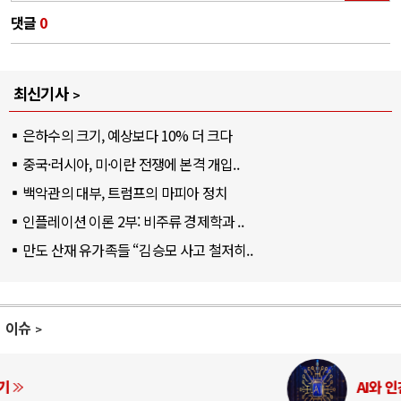
댓글
0
최신기사
은하수의 크기, 예상보다 10% 더 크다
중국·러시아, 미·이란 전쟁에 본격 개입..
백악관의 대부, 트럼프의 마피아 정치
인플레이션 이론 2부: 비주류 경제학과 ..
만도 산재 유가족들 “김승모 사고 철저히..
이슈
AI와 인간