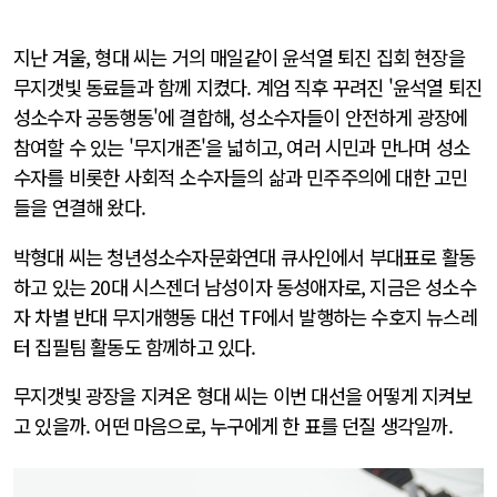
지난 겨울, 형대 씨는 거의 매일같이 윤석열 퇴진 집회 현장을
무지갯빛 동료들과 함께 지켰다. 계엄 직후 꾸려진 '윤석열 퇴진
성소수자 공동행동'에 결합해, 성소수자들이 안전하게 광장에
참여할 수 있는 '무지개존'을 넓히고, 여러 시민과 만나며 성소
수자를 비롯한 사회적 소수자들의 삶과 민주주의에 대한 고민
들을 연결해 왔다.
박형대 씨는 청년성소수자문화연대 큐사인에서 부대표로 활동
하고 있는 20대 시스젠더 남성이자 동성애자로, 지금은 성소수
자 차별 반대 무지개행동 대선 TF에서 발행하는 수호지 뉴스레
터 집필팀 활동도 함께하고 있다.
무지갯빛 광장을 지켜온 형대 씨는 이번 대선을 어떻게 지켜보
고 있을까. 어떤 마음으로, 누구에게 한 표를 던질 생각일까.