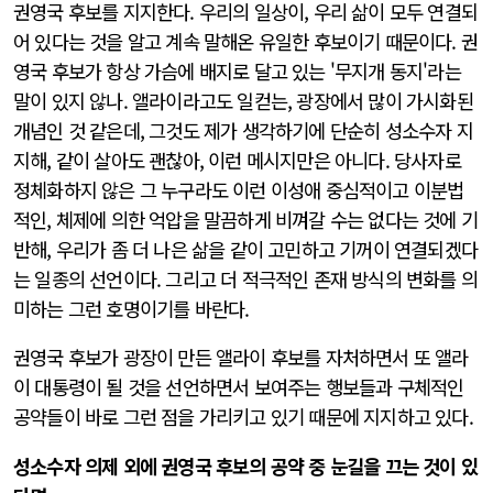
권영국 후보를 지지한다. 우리의 일상이, 우리 삶이 모두 연결되
어 있다는 것을 알고 계속 말해온 유일한 후보이기 때문이다. 권
영국 후보가 항상 가슴에 배지로 달고 있는 '무지개 동지'라는
말이 있지 않나. 앨라이라고도 일컫는, 광장에서 많이 가시화된
개념인 것 같은데, 그것도 제가 생각하기에 단순히 성소수자 지
지해, 같이 살아도 괜찮아, 이런 메시지만은 아니다. 당사자로
정체화하지 않은 그 누구라도 이런 이성애 중심적이고 이분법
적인, 체제에 의한 억압을 말끔하게 비껴갈 수는 없다는 것에 기
반해, 우리가 좀 더 나은 삶을 같이 고민하고 기꺼이 연결되겠다
는 일종의 선언이다. 그리고 더 적극적인 존재 방식의 변화를 의
미하는 그런 호명이기를 바란다.
권영국 후보가 광장이 만든 앨라이 후보를 자처하면서 또 앨라
이 대통령이 될 것을 선언하면서 보여주는 행보들과 구체적인
공약들이 바로 그런 점을 가리키고 있기 때문에 지지하고 있다.
성소수자 의제 외에 권영국 후보의 공약 중 눈길을 끄는 것이 있