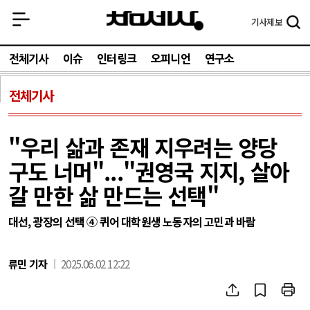
기사
제보
전체기사
이슈
인터링크
오피니언
연구소
전체기사
"우리 삶과 존재 지우려는 양당
구도 너머"..."권영국 지지, 살아
갈 만한 삶 만드는 선택"
대선, 광장의 선택 ④ 퀴어 대학원생 노동자의 고민과 바람
류민 기자
2025.06.02 12:22