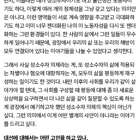
단지, 이를테면 내가 성소수자이기도 하고 불안정한 노동자이
기도 하다, 이렇게 여러 개의 정체성을 그냥 갖고 있다는 의미만
은 아니다. 이런 영역들이 서로 계속 영향을 주고받고 극대화하
기도 하고 이미 너무 젠더화된 나의 이 노동자성을 다시 또 젠더
화하는 그런 환경들이 있다. 한 사람의 삶에서 그런 일들이 무수
하게 일어나기 때문에, 광장에서 우리의 삶 또는 우리의 해방이
모두 연결되어 있다는 이야기들을 나눌 수 있었다고 생각한다.
그래서 사실 성소수자 의제라는 게, 또 성소수자의 삶에 적용되
는 차별이나 혐오에 대항하자는 게, 모두의 삶을 평등하게 재구
성하는 일이기도 한 것이다. 내란 이후의 사회를 우리가 같이 살
아가야 할 텐데, 그 사회를 구성할 때 평등에 대해 좀 더 새로운
상상력을 요구하면서 더 나은 삶을 같이 질문할 수 있도록 하는
게 광장에서 얘기하고자 했던 성소수자 의제의 핵심이 아닌가
싶다. 그런 의미에서 이게 어떤 별개의 사안이 아니라는 이야기
를 드리고 싶다.
대선에 대해서는 어떤 고민을 하고 있나.