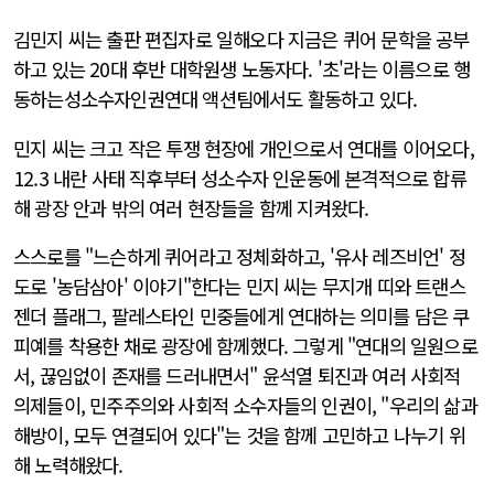
김민지 씨는 출판 편집자로 일해오다 지금은 퀴어 문학을 공부
하고 있는 20대 후반 대학원생 노동자다. '초'라는 이름으로 행
동하는성소수자인권연대 액션팀에서도 활동하고 있다.
민지 씨는 크고 작은 투쟁 현장에 개인으로서 연대를 이어오다,
12.3 내란 사태 직후부터 성소수자 인운동에 본격적으로 합류
해 광장 안과 밖의 여러 현장들을 함께 지켜왔다.
스스로를 "느슨하게 퀴어라고 정체화하고, '유사 레즈비언' 정
도로 '농담삼아' 이야기"한다는 민지 씨는 무지개 띠와 트랜스
젠더 플래그, 팔레스타인 민중들에게 연대하는 의미를 담은 쿠
피예를 착용한 채로 광장에 함께했다. 그렇게 "연대의 일원으로
서, 끊임없이 존재를 드러내면서" 윤석열 퇴진과 여러 사회적
의제들이, 민주주의와 사회적 소수자들의 인권이, "우리의 삶과
해방이, 모두 연결되어 있다"는 것을 함께 고민하고 나누기 위
해 노력해왔다.