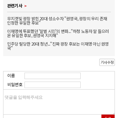
관련기사
무지갯빛 광장 밝힌 20대 성소수자 "권영국, 광장의 우리 존재
인정한 유일한 후보"
이재명에 투표했던 '말벌 시민'의 변화..."하청 노동자 말 들으러
온 유일한 후보, 권영국 지지해"
민주당 탈당한 20대 청년..."진짜 광장 후보는 이재명 아닌 권영
국"
기사수정
이름
비밀번호