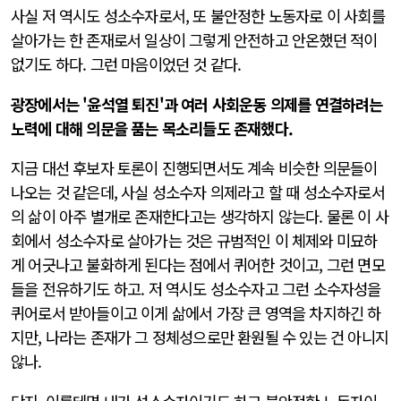
사실 저 역시도 성소수자로서, 또 불안정한 노동자로 이 사회를
살아가는 한 존재로서 일상이 그렇게 안전하고 안온했던 적이
없기도 하다. 그런 마음이었던 것 같다.
광장에서는 '윤석열 퇴진'과 여러 사회운동 의제를 연결하려는
노력에 대해 의문을 품는 목소리들도 존재했다.
지금 대선 후보자 토론이 진행되면서도 계속 비슷한 의문들이
나오는 것 같은데, 사실 성소수자 의제라고 할 때 성소수자로서
의 삶이 아주 별개로 존재한다고는 생각하지 않는다. 물론 이 사
회에서 성소수자로 살아가는 것은 규범적인 이 체제와 미묘하
게 어긋나고 불화하게 된다는 점에서 퀴어한 것이고, 그런 면모
들을 전유하기도 하고. 저 역시도 성소수자고 그런 소수자성을
퀴어로서 받아들이고 이게 삶에서 가장 큰 영역을 차지하긴 하
지만, 나라는 존재가 그 정체성으로만 환원될 수 있는 건 아니지
않나.