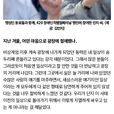
행성인 동료들과 함께, 420 장애인차별철폐의날 행진에 참여한 민지 씨. (제
공: 김민지)
지난 겨울, 어떤 마음으로 광장에 함께했나.
비상계엄 이후 계속 광장에 나가게 되었던 동력은 내 일상이 송
두리째 흔들리고 있다는 감각 때문이었다. 그래서 많은 분들이
그러셨듯이 처음엔 일상이라고 할 만한 것을 다 반납하고 광장
의 거리에 나갔다. 그런데 그곳에서 실은 늘 거리에 나와 있었던
수많은 사람의 얘기를 마주하면서, 새삼스러운 얘기지만 일상
이라는 게 모두에게 다 같은 형태로 당연하게 주어져 있지 않았
다는 것을 너무 절박하게 느꼈던 것 같다. 우리가 단지 이 사태
이전의 일상으로 돌아가기 위해서 이렇게 치열하게 싸우고 있
는 게 아니라는 걸 깨달았다.