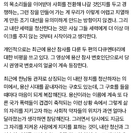
의 목소리들을 이어받아 사회를 전환해 나갈 것인지를 두고 경
쟁하는, 그런 장을 만들어 가는 게 우리가 이렇게 어렵고 치열하
게 만든 조기 대선을 유의미하게 만드는 방향이지 않겠나. 그리
고 내란 세력을 청산한다는 것은 사실 그들 세력에게 더 이상 마
이크를 주지 않는 것부터 시작이라고 생각한다.
개인적으로는 최근에 용산 참사를 다룬 두 편의 다큐멘터리에
대한 비평을 쓰고 있다. 그 영상에 용산 참사 변호인단으로서 당
시 권영국 변호사의 얼굴이 계속 등장한다.
최근에 한남동 관저로 상징되는 이 내란 정치를 청산하자는 의
미에서, 용산 시대를 끝내자라는 구호도 있는데, 그 구호를 들을
때마다 마음이 되게 복잡해진다. 용산이라는 이름에 계속 또 다
른 국가 폭력들이 겹겹이 축적되는 이런 상황 속에서 그렇게 삶
의 자리를 지키고자 하는 사회적 약자들의 위치가 과연 얼마나
달라졌는가 생각하면 참담해진다. 그러면서 당시에도 지금도
그 자리를 지켜온 사람에게 지지를 표하는 것이, 내란 청산과 그