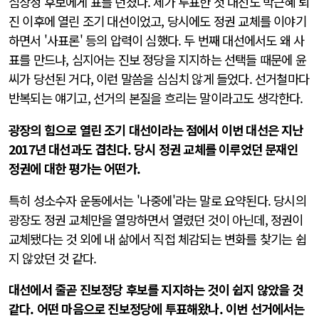
심상정 후보에게 표를 던졌다. 제가 투표한 첫 대선도 박근혜 퇴
진 이후에 열린 조기 대선이었고, 당시에도 정권 교체를 이야기
하면서 '사표론' 등의 압력이 심했다. 두 번째 대선에서도 왜 사
표를 만드냐, 심지어는 진보 정당을 지지하는 선택들 때문에 윤
씨가 당선된 거다, 이런 말씀을 심심치 않게 들었다. 선거철마다
반복되는 얘기고, 선거의 본질을 흐리는 말이라고도 생각한다.
광장의 힘으로 열린 조기 대선이라는 점에서 이번 대선은 지난
2017년 대선과도 겹친다. 당시 정권 교체를 이루었던 문재인
정권에 대한 평가는 어떤가.
특히 성소수자 운동에서는 '나중에'라는 말로 요약된다. 당시의
광장도 정권 교체만을 열망하면서 열렸던 것이 아닌데, 정권이
교체됐다는 것 외에 내 삶에서 직접 체감되는 변화를 찾기는 쉽
지 않았던 것 같다.
대선에서 줄곧 진보정당 후보를 지지하는 것이 쉽지 않았을 것
같다. 어떤 마음으로 진보정당에 투표해왔나. 이번 선거에서는