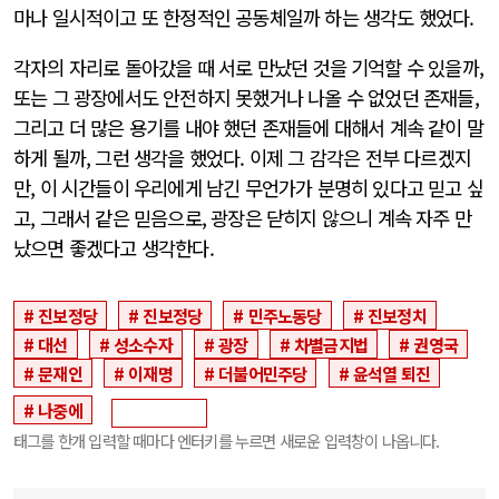
마나 일시적이고 또 한정적인 공동체일까 하는 생각도 했었다.
각자의 자리로 돌아갔을 때 서로 만났던 것을 기억할 수 있을까,
또는 그 광장에서도 안전하지 못했거나 나올 수 없었던 존재들,
그리고 더 많은 용기를 내야 했던 존재들에 대해서 계속 같이 말
하게 될까, 그런 생각을 했었다. 이제 그 감각은 전부 다르겠지
만, 이 시간들이 우리에게 남긴 무언가가 분명히 있다고 믿고 싶
고, 그래서 같은 믿음으로, 광장은 닫히지 않으니 계속 자주 만
났으면 좋겠다고 생각한다.
진보정당
진보정당
민주노동당
진보정치
대선
성소수자
광장
차별금지법
권영국
문재인
이재명
더불어민주당
윤석열 퇴진
나중에
태그를 한개 입력할 때마다 엔터키를 누르면 새로운 입력창이 나옵니다.