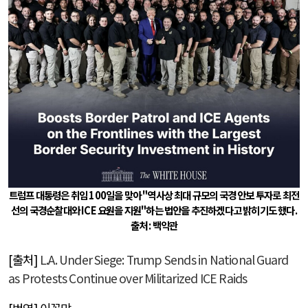
트럼프 대통령은 취임 100일을 맞아 "역사상 최대 규모의 국경 안보 투자로 최전
선의 국경순찰대와 ICE 요원을 지원"하는 법안을 추진하겠다고 밝히기도 했다.
출처 : 백악관
[
출처
]
L.A. Under Siege: Trump Sends in National Guard
as Protests Continue over Militarized ICE Raids