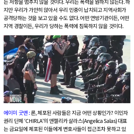
는 저항을 멈추지 않을 것이다
.
우리는 폭력을 원하지 않는다
.
하
지만 우리가 가만히 앉아서 우리 민중이 납치되고 지역사회가
공격당하는 것을 보고 있을 수도 없다
.
어떤 연방기관이든
,
어떤
지역 경찰이든
,
우리가 당하는 폭력에 침묵하지 않을 것이다
.
에이미 굿맨
:
론
,
체포된 사람들은 지금 어떤 상황인가
?
이민자
권리 단체
‘CHIRLA’
의 앤젤리카 살라스
(Angelica Salas)
대표
는 금요일에 체포된 이들에게 변호사들이 접근조차 못하고 있