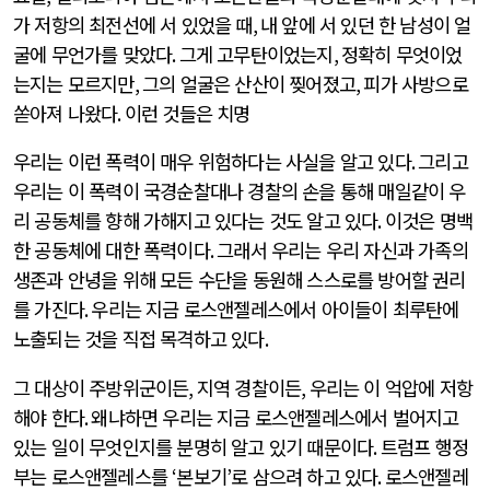
가 저항의 최전선에 서 있었을 때
,
내 앞에 서 있던 한 남성이 얼
굴에 무언가를 맞았다
.
그게 고무탄이었는지
,
정확히 무엇이었
는지는 모르지만
,
그의 얼굴은 산산이 찢어졌고
,
피가 사방으로
쏟아져 나왔다
.
이런 것들은 치명
우리는 이런 폭력이 매우 위험하다는 사실을 알고 있다
.
그리고
우리는 이 폭력이 국경순찰대나 경찰의 손을 통해 매일같이 우
리 공동체를 향해 가해지고 있다는 것도 알고 있다
.
이것은 명백
한 공동체에 대한 폭력이다
.
그래서 우리는 우리 자신과 가족의
생존과 안녕을 위해 모든 수단을 동원해 스스로를 방어할 권리
를 가진다
.
우리는 지금 로스앤젤레스에서 아이들이 최루탄에
노출되는 것을 직접 목격하고 있다
.
그 대상이 주방위군이든
,
지역 경찰이든
,
우리는 이 억압에 저항
해야 한다
.
왜냐하면 우리는 지금 로스앤젤레스에서 벌어지고
있는 일이 무엇인지를 분명히 알고 있기 때문이다
.
트럼프 행정
부는 로스앤젤레스를
‘
본보기
’
로 삼으려 하고 있다
.
로스앤젤레