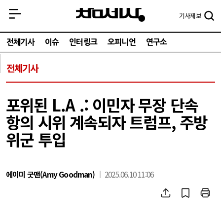
기사
제보
전체기사
이슈
인터링크
오피니언
연구소
전체기사
포위된 L.A .: 이민자 무장 단속
항의 시위 계속되자 트럼프, 주방
위군 투입
에이미 굿맨(Amy Goodman)
2025.06.10 11:06