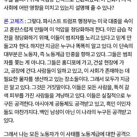
사회에 어떤 영향을 미치고 있는지 설명해 줄 수 있나
?
론 고체즈
:
그렇다
.
파시스트 트럼프 행정부는 미국 대중을 속이
고 혼란스럽게 만들며 이 억압을 정당화하려 한다
.
이민 급습 작
전을 정당화하기 위해
,
이들이 범죄자를 노리고 있다고 믿게 만
들고자 한다
.
하지만 지금은 누구나 똑똑히 알고 있다
.
이 단속의
대부분은 노동자
,
즉 노동계급 민중을 향하고 있다
.
그들은 범죄
자를 쫓는 게 아니다
.
그들은 홈디포에 가고
,
건설 현장에 가
고
,
공장에 간다
.
사람들이 일하고 있고
,
이 사회가 존재하는 데
필요한 물자를 생산하고 있는 장소들이다
.
그래서 모두가 지금
은 알고 있다
.
그것은 거짓말이다
.
이들은 모든 사람을
,
특히 갈
색 피부를 가진 사람들을 겨냥하고 있다
.
이들은 실질적으로 누
구든 공격한다
.
아시아계 공동체도 공격받고 있고
,
흑인 이민자
들도 마찬가지다
.
백인 남성이 아닌 이 나라의 누구든 공격받고
있다
.
그래서 나는 모든 노동자가 이 사태를 노동계급에 대한 공격으