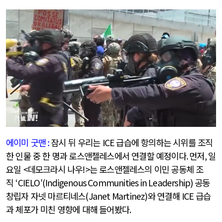
에이미 굿맨
:
잠시 뒤 우리는
ICE
급습에 항의하는 시위를 조직
한 인물 중 한 명과 로스앤젤레스에서 연결할 예정이다
.
먼저
,
일
요일
<
데모크라시 나우
!>
는 로스앤젤레스의 이민 공동체 조
직
‘CIELO’(Indigenous Communities in Leadership)
공동
창립자 자넷 마르티네스
(Janet Martinez)
와 연결해
ICE
급습
과 체포가 미친 영향에 대해 들어봤다
.