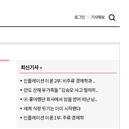
로그인
기사
제보
최신기사
인플레이션 이론 2부: 비주류 경제학과 ..
만도 산재 유가족들 “김승모 사고 철저히..
④ 좋아했던 회사에서 암을 얻어 떠난 남..
세계 식량 위기는 이미 시작됐다
인플레이션 이론 1부: 주류 경제학