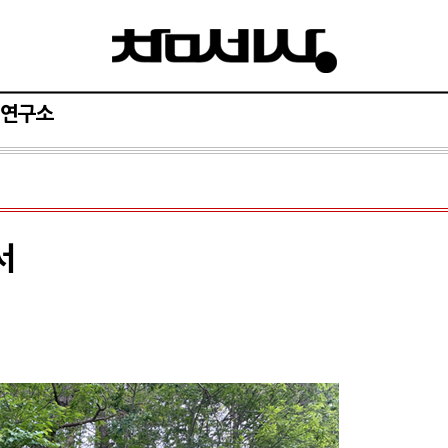
연구소
서