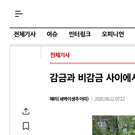
전체기사
이슈
인터링크
오피니언
전체기사
감금과 비감금 사이에
혜리(새벽이생추어리)
2025.06.12 07:12