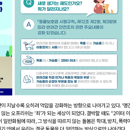
간이 지날수록 오히려 억압을 강화하는 방향으로 나아가고 있다
. ‘
맹
지 않는 오프리쉬는
‘
죄
’
가 되는 세상이 되었다
.
결박할 때도
“2
미터 
이 일반화됨에 따라
,
그 방식을 따르지 않는 돌봄은 학대
,
방치
,
폭력
위기 안에서 우리는 결국 동물을 더 억압하는 방식으로만 나아간다
.