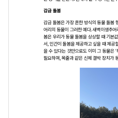
감금 돌봄
감금 돌봄은 가장 흔한 방식의 동물 돌봄 
어리의 동물이 그러한 예다
.
새벽이생추어
봄은 우리가 동물 돌봄을 상상할 때 기본
서
,
인간이 돌봄을 제공하고 싶을 때 제공할
을 수 있다는 것만으로도 이미 그 동물은
‘
필요하며
,
목줄과 같은 신체 결박 장치가 