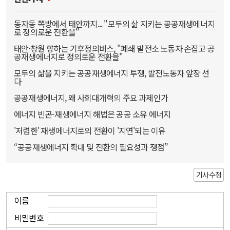
동자동 쪽방에서 태안까지... "모두의 삶 지키는 공공재생에너지
로 정의로운 전환을"
태안·창원 향하는 기후정의버스, "폐쇄 발전소 노동자 손잡고 공
공재생에너지로 정의로운 전환을"
모두의 삶을 지키는 공공재생에너지 투쟁, 발전노동자 앞장 선
다
공공재생에너지, 왜 사회대개혁의 주요 과제인가
에너지 빈곤-재생에너지 해법은 공공 소유 에너지
'저렴한' 재생에너지로의 전환이 '지연'되는 이유
“공공재생에너지 확대 및 전환의 필요성과 쟁점”
기사수정
이름
비밀번호