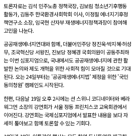
토론자로는 김석 민주노총 정책국장, 김보림 청소년기후행동
활동가, 김동주 한국환경사회학회 이사, 이정필 에너지기후정
책연구소 소장, 임국현 산자부 재생에너지정책과장이 참여해
고민을 나눈다.
공공재생에너지연대와 함께, 더불어민주당 정진욱·박지혜·허성
무, 조국혁신당 서왕진, 진보당 정혜경 국회의원이 공동주최하
는 이번 심포지엄으로, 국내에서도 공공재생에너지에 관한 활
발한 논의와 제도 개혁을 위한 사회적 힘이 모아질 것으로 기대
된다. 오는 24일부터는 '공공재생에너지법' 제정을 위한 '국민
동의청원' 캠페인도 시작된다.
한편, 다음날 19일 오후 2시에는 션 스위니 코디네이터와 베라
웨그먼 소장의 강연회가 서울 정동 프린치스코 교육회관에서
이어진다. 강연회는 국제심포지엄에서 발표한 내용을 보다 자
세히 톺아보고 함께 토론할 수 있는 기회다.