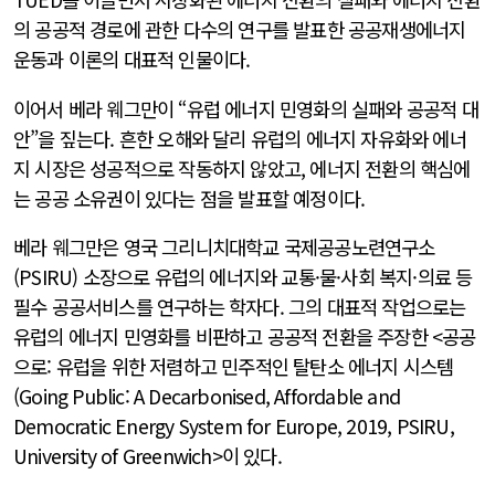
의 공공적 경로에 관한 다수의 연구를 발표한 공공재생에너지
운동과 이론의 대표적 인물이다.
이어서 베라 웨그만이 “유럽 에너지 민영화의 실패와 공공적 대
안”을 짚는다. 흔한 오해와 달리 유럽의 에너지 자유화와 에너
지 시장은 성공적으로 작동하지 않았고, 에너지 전환의 핵심에
는 공공 소유권이 있다는 점을 발표할 예정이다.
베라 웨그만은 영국 그리니치대학교 국제공공노련연구소
(PSIRU) 소장으로 유럽의 에너지와 교통·물·사회 복지·의료 등
필수 공공서비스를 연구하는 학자다. 그의 대표적 작업으로는
유럽의 에너지 민영화를 비판하고 공공적 전환을 주장한 <공공
으로: 유럽을 위한 저렴하고 민주적인 탈탄소 에너지 시스템
(Going Public: A Decarbonised, Affordable and
Democratic Energy System for Europe, 2019, PSIRU,
University of Greenwich>이 있다.