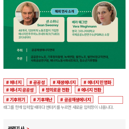
에너지
공공성
재생에너지
에너지 민영화
에너지 공공성
정의로운 전환
에너지 전환
기후위기
기후재난
공공재생에너지
태그를 한개 입력할 때마다 엔터키를 누르면 새로운 입력창이 나옵니다.
관련기사