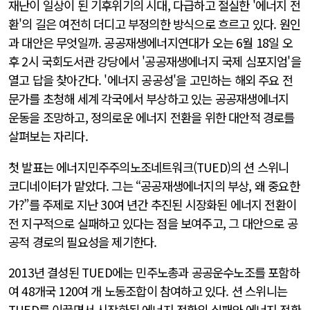
재난이 일상이 된 기후위기의 시대, 다급하고 절실한 '에너지 전
환'의 길은 여전히 더디고 부정의한 방식으로 흐르고 있다. 원인
과 대안은 무엇일까. 공공재생에너지연대가 오는 6월 18일 오
후 2시 국회도서관 강당에서 '공공재생에너지 국제 심포지엄'을
열고 답을 찾아간다. '에너지 공공성'을 고민하는 해외 주요 전
문가를 초청해 세계 각국에서 부상하고 있는 공공재생에너지
운동을 조망하고, 정의로운 에너지 전환을 위한 대안적 경로를
살펴보는 자리다.
첫 발표는 에너지민주주의노조네트워크(TUED)의 션 스위니
코디네이터가 맡았다. 그는 “공공재생에너지의 부상, 왜 중요한
가?”를 주제로 지난 30여 년간 추진된 시장화된 에너지 전환이
전 지구적으로 실패하고 있다는 점을 보여주고, 그 대안으로 공
공적 경로의 필요성을 제기한다.
2013년 결성된 TUED에는 민주노총과 공공운수노조를 포함하
여 48개국 120여 개 노동조합이 참여하고 있다. 션 스위니는
TUED를 이끌면서 시장화된 에너지 전환의 실패와 에너지 전환