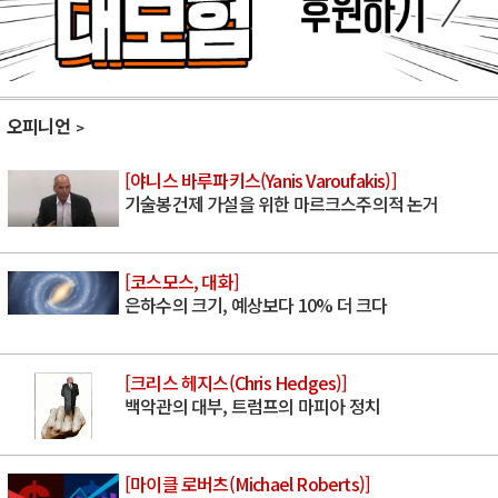
오피니언
[야니스 바루파키스(Yanis Varoufakis)]
기술봉건제 가설을 위한 마르크스주의적 논거
[코스모스, 대화]
은하수의 크기, 예상보다 10% 더 크다
[크리스 헤지스(Chris Hedges)]
백악관의 대부, 트럼프의 마피아 정치
[마이클 로버츠(Michael Roberts)]