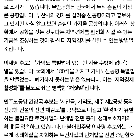
로 조사가 되었습니다. 무안공항은 전국에서 누적 손실이 가장
큰 공항입니다. 부산시의 경제를 살려줄 신공항이라고 홍보하
고 있지만 사실 알고 보면 손실만 가져올 공항입니다. 이러한 상
황에서 공항을 짓는 것보다는 지역경제를 활성화 시킬 수 있는
기금을 조성하는 것이 훨씬 더 지역경제를 살릴 수 있는 방법일
것입니다.
이재명 후보는 ‘가덕도 특별법이 있는 한 지을 수밖에 없다’는
말을 했습니다. 국회에서 180석을 가지고 가덕도신공항 특별법
을 만들었는데 폐기하지 못하는 법은 없습니다. 이는
‘지역경제
활성화’를 볼모로 잡은 명백한 ‘거짓말’
입니다.
민주노동당 권영국 후보는 ‘새만금, 가덕도, 제주 제2공항 등의
신공항 건설의 전면 재검토’를 공약으로 내걸고 ‘환경파괴 유발
하는 불필요한 토건사업과 난개발 전면 중지, 생태보호지역의
확대’를 약속하고 있습니다. 더불어민주당 이재명 후보와는 다
르게 생태학살을 자행하는 토건사업과 난개발을 전면 중단함으