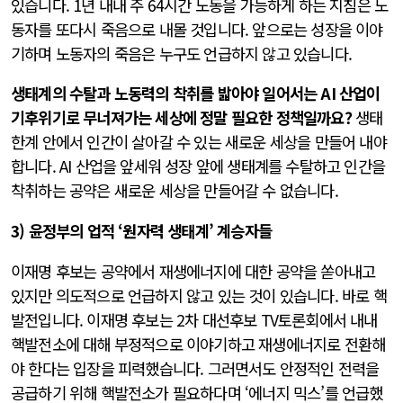
있습니다. 1년 내내 주 64시간 노동을 가능하게 하는 지침은 노
동자를 또다시 죽음으로 내몰 것입니다. 앞으로는 성장을 이야
기하며 노동자의 죽음은 누구도 언급하지 않고 있습니다.
생태계의 수탈과 노동력의 착취를 밟아야 일어서는 AI 산업이
기후위기로 무너져가는 세상에 정말 필요한 정책일까요?
생태
한계 안에서 인간이 살아갈 수 있는 새로운 세상을 만들어 내야
합니다. AI 산업을 앞세워 성장 앞에 생태계를 수탈하고 인간을
착취하는 공약은 새로운 세상을 만들어갈 수 없습니다.
3) 윤정부의 업적 ‘원자력 생태계’ 계승자들
이재명 후보는 공약에서 재생에너지에 대한 공약을 쏟아내고
있지만 의도적으로 언급하지 않고 있는 것이 있습니다. 바로 핵
발전입니다. 이재명 후보는 2차 대선후보 TV토론회에서 내내
핵발전소에 대해 부정적으로 이야기하고 재생에너지로 전환해
야 한다는 입장을 피력했습니다. 그러면서도 안정적인 전력을
공급하기 위해 핵발전소가 필요하다며 ‘에너지 믹스’를 언급했