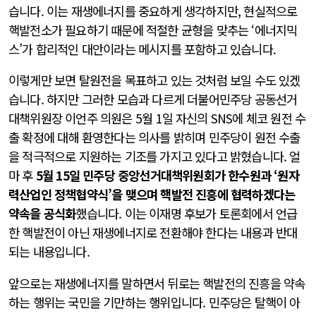
습니다. 이는 재생에너지를 중요하게 생각하지만, 현실적으로
핵발전소가 필요하기 때문에 적절한 균형을 맞추는 ‘에너지믹
스’가 합리적인 대안이라는 메시지를 포함하고 있습니다.
이렇게만 보면 탈원전을 목표하고 있는 것처럼 보일 수도 있겠
습니다. 하지만 그러한 모습과 다르게 더불어민주당 공동선거
대책위원장 이언주 의원은 5월 1일 자신의 SNS에 체코 원전 수
출 확정에 대해 환영한다는 의사를 밝히며 민주당이 원전 수출
을 적극적으로 지원하는 기조를 가지고 있다고 밝혔습니다. 얼
마 후
5월 15일 민주당 중앙선거대책위원회가 한수원과 ‘원자
력산업인 정책협약식’을 맺으며 핵발전 진흥에 협력하겠다는
약속을 공식화
했습니다. 이는 이재명 후보가 토론회에서 언급
한 핵발전이 아닌 재생에너지로 전환해야 한다는 내용과 반대
되는 내용입니다.
앞으로는 재생에너지를 말하면서 뒤로는 핵발전의 진흥을 약속
하는 행위는 국민을 기만하는 행위입니다. 민주당은 탈핵이 아