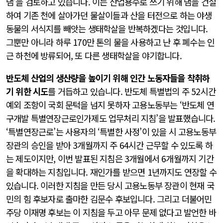
댐’을 검토하고 있습니다. 이는 산업용수로 쓰기 위해 댐을 건설
하여 기존 천에 살아가던 물살이들과 산을 터전으로 하는 야생
동물의 서식지를 빼앗는 생태학살을 반복하겠다는 것입니다.
그뿐만 아니라 하루 170만 톤의 물을 사용하고 난 후 폐수는 인
근 하천에 방류되어, 또 다른 생태학살을 야기합니다.
반도체 산업의 생산량을 높이기 위해 인간 노동자들을 착취하
기 위한 시도
를 거듭하고 있습니다. 반도체 특별법의 주 52시간
예외 조항이 국회 문턱을 넘지 못하자 고용노동부는 ‘반도체 연
구개발 특별연장근로인가제도 업무처리 지침’을 발표했습니다.
‘특별연장근로’는 사용자의 ‘특별한 사정’이 있을 시 고용노동부
장관의 승인을 받아 3개월까지 주 64시간 근무할 수 있도록 하
는 제도이지만, 이번 발표된 지침은 3개월에서 6개월까지 기간
을 확대하는 지침입니다. 재인가를 받으면 1년까지도 연장할 수
있습니다. 이러한 지침을 만든 당시 고용노동부 장관이 현재 국
민의 힘 후보자로 출마한 김문수 후보입니다. 그리고 더불어민
주당 이재명 후보는 이 지침을 두고 아무 문제 없다고 발언한 바