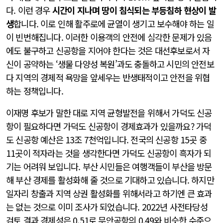
다. 이런 경우
시간이 지나며 땅이 침식되는 부등침하 현상이 발
생
합니다. 이로 인해 활주로에 균열이 생기고 보수해야 하는 일
이 빈번해집니다. 이러한 이용객의 안전에 심각한 문제가 있음
에도 불구하고 신공항을 지어야 한다는 것은 대선후보로서 자
신이 공약하는 ‘생물 다양성 복원’과도 충돌하고 시민의 안전보
다 지역의 경제적 욕망을 앞세우는 반생태적이고 안전을 위협
하는 정책입니다.
이재명 후보가 말한 대로 지역 균형발전을 위해서 가덕도 신공
항이 필요하다면 가덕도 신공항이 경제효과가 있을까요? 가덕
도 신공항 예산은 13조 7천억입니다. 전국의 신공항 15곳 중
11곳이 적자라는 것을 생각한다면 가덕도 신공항이 흑자가 되
기는 어려워 보입니다. 부산 시민들은 여행객들이 부산을 방문
해 부산 경제를 활성화해 줄 것으로 기대하고 있습니다. 하지만
일자리 창출과 지역 상권 활성화를 위해서라고 하기엔 큰 효과
는 없는 것으로 이미 조사가 되었습니다. 2022년 사전타당성
검토 결과 경제성은 0.51로 무안공항의 0.49와 비슷한 수준으