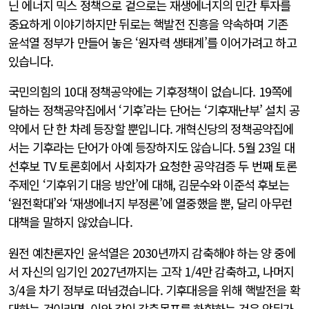
닌 에너지 믹스 정책으로 겉으로는 재생에너지의 민간 투자를
중요하게 이야기하지만 뒤로는 핵발전 진흥을 약속하며 기존
윤석열 정부가 만들어 놓은 ‘원자력 생태계’를 이어가려고 하고
있습니다.
국민의힘의 10대 정책공약에는 기후정책이 없습니다. 19쪽에
달하는 정책공약집에서 ‘기후’라는 단어는 ‘기후재난부’ 설치 공
약에서 단 한 차례 등장할 뿐입니다. 개혁신당의 정책공약집에
서는 기후라는 단어가 아예 등장하지도 않습니다. 5월 23일 대
선후보 TV 토론회에서 사회자가 요청한 공약검증 두 번째 토론
주제인 ‘기후위기 대응 방안’에 대해, 김문수와 이준석 후보는
‘원전확대’와 ‘재생에너지 부정론’에 열중했을 뿐, 달리 아무런
대책을 말하지 않았습니다.
원전 예찬론자인 윤석열은 2030년까지 감축해야 하는 양 중에
서 자신의 임기인 2027년까지는 고작 1/4만 감축하고, 나머지
3/4을 차기 정부로 떠넘겼습니다. 기후대응을 위해 핵발전을 확
대하는 것이라면, 이와 같이 감축목표를 하향하는 것은 앞뒤가