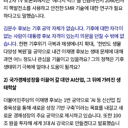
려 2차 TV 토론회에서는 ‘에너지 믹스’를 언급하면서 2060년까
지 핵발전소를 사용하고 안전한 SMR 기술에 대한 연구가 필요
하다고도 말했습니다.
김문수 후보는 기후 공약 자체가 없습니다. 기후에 대한 자각이
없는 사람이 대통령 후보 자격이 있는지 의문을 던질 수 밖에 없
습니다.
한편 기후위기 극복과 재생에너지 확대, ‘한반도 생물
다양성 복원’을 공약으로 내건 이재명 후보는 생태 문제에 대해
과연 어느 정도나 관심을 기울이고 있을까요? 그의 정책은 기후
생태위기 극복에 얼마나 도움이 될까요?
2) 국가경제성장을 이끌어 갈 대안 AI산업, 그 뒤에 가려진 생
태학살
더불어민주당의 이재명 후보는 1번 공약으로 ‘AI 등 신산업 집
중육성을 통해 새로운 성장 기반 구축’이라는 목표를 내걸고 새
로운 경제성장의 주요 공약으로 제시하고 있습니다. 또한 100
조 원을 투자해 세계 3대 AI 강국으로 만들겠다고 발표했습니