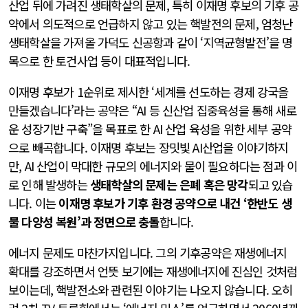
산업 뒤에 가려진 생태학살의 문제, 특히 이재명 후보의 기후 공
약에서 의도적으로 언급하지 않고 있는 핵발전의 문제, 엄청난
생태학살을 가져올 가덕도 신공항과 같이 ‘지역균형발전’을 명
목으로 한 토건사업 등이 대표적입니다.
이재명 후보가 1순위로 제시한 ‘세계를 선도하는 경제 강국을
만들겠습니다’라는 공약은 “AI 등 신산업 집중육성을 통해 새로
운 성장기반 구축”을 목표로 한 AI 산업 육성을 위한 세부 공약
으로 빼곡합니다. 이재명 후보는 장밋빛 AI산업을 이야기하지
만, AI 산업이 막대한 규모의 에너지와 물이 필요하다는 점과 이
로 인해 발생하는
생태학살의 문제는 은폐 혹은 망각
되고 있습
니다. 이는
이재명 후보가 기후 환경 공약으로 내건 ‘한반도 생
물 다양성 복원’과 정면으로 충돌
합니다.
에너지 문제도 마찬가지입니다. 그의 기후공약은 재생에너지
확대를 강조하면서 언뜻 보기에는 재생에너지에 진심인 것처럼
보이는데, 핵발전소와 관련된 이야기는 나오지 않습니다. 오히