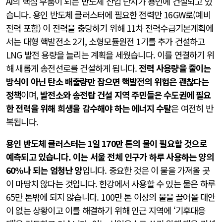
AI의 핵심 부품이 되는 반도체 산업 단지가 용인에 건설되고 있
습니다. 용인 반도체 클러스터에 필요한 전력만 16GW로(예비
전력 포함) 이 전력을 충당하기 위해 11차 전력수급기본계획에
서는 대형 핵발전소 2기, 소형모듈원전 1기를 추가 건설하고
LNG 발전 용량을 늘리는 계획을 세웠습니다. 이를 연결하기 위
해 새롭게 송전선로를 건설하게 됩니다.
전력 사용량을 줄이는
방식이 아닌 탄소 배출량만 잡으면 핵발전의 위험은 괜찮다는
정책
이며,
발전소와 송전탑 건설 지역 주민들은 수도권에 필요
한 전력을 위해 희생을 감수해야 하는 에너지 수탈
은 여전히 반
복됩니다.
용인 반도체 클러스터는 1일 170만 톤의 물이 필요할 것으로
예측되고 있습니다. 이는 서울 전체 인구가 하루 사용하는 양의
60%나 되는 엄청난 양
입니다. 중요한 것은 이 물을 가져올 곳
이 마땅치 않다는 것입니다. 한강에서 사용할 수 있는 물은 하루
65만 톤밖에 되지 않습니다. 100만 톤 이상의 물을 끌어올 대안
이 없는 상황이고 이를 해결하기 위해 인근 지역에 ‘기후대응