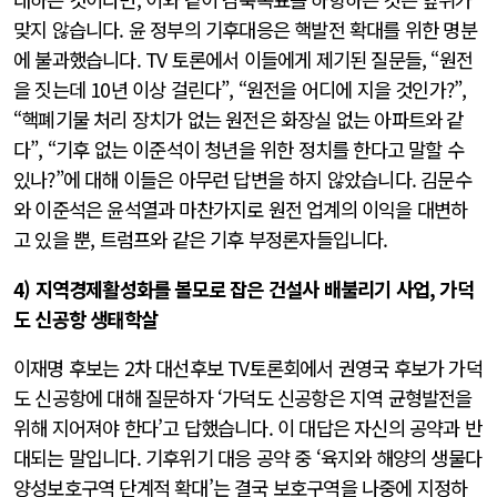
맞지 않습니다. 윤 정부의 기후대응은 핵발전 확대를 위한 명분
에 불과했습니다. TV 토론에서 이들에게 제기된 질문들, “원전
을 짓는데 10년 이상 걸린다”, “원전을 어디에 지을 것인가?”,
“핵폐기물 처리 장치가 없는 원전은 화장실 없는 아파트와 같
다”, “기후 없는 이준석이 청년을 위한 정치를 한다고 말할 수
있나?”에 대해 이들은 아무런 답변을 하지 않았습니다. 김문수
와 이준석은 윤석열과 마찬가지로 원전 업계의 이익을 대변하
고 있을 뿐, 트럼프와 같은 기후 부정론자들입니다.
4) 지역경제활성화를 볼모로 잡은 건설사 배불리기 사업, 가덕
도 신공항 생태학살
이재명 후보는 2차 대선후보 TV토론회에서 권영국 후보가 가덕
도 신공항에 대해 질문하자 ‘가덕도 신공항은 지역 균형발전을
위해 지어져야 한다’고 답했습니다. 이 대답은 자신의 공약과 반
대되는 말입니다. 기후위기 대응 공약 중 ‘육지와 해양의 생물다
양성보호구역 단계적 확대’는 결국 보호구역을 나중에 지정하