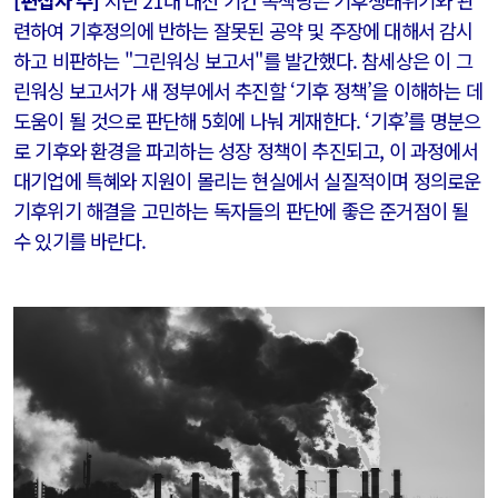
[편집자 주]
지난 21대 대선 기간 녹색당은 기후생태위기와 관
련하여 기후정의에 반하는 잘못된 공약 및 주장에 대해서 감시
하고 비판하는 "그린워싱 보고서"를 발간했다. 참세상은 이 그
린워싱 보고서가 새 정부에서 추진할 ‘기후 정책’을 이해하는 데
도움이 될 것으로 판단해 5회에 나눠 게재한다. ‘기후’를 명분으
로 기후와 환경을 파괴하는 성장 정책이 추진되고, 이 과정에서
대기업에 특혜와 지원이 몰리는 현실에서 실질적이며 정의로운
기후위기 해결을 고민하는 독자들의 판단에 좋은 준거점이 될
수 있기를 바란다.