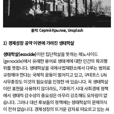
출처: Сергей Крылов, Unsplash
1) 경제성장 공약 이면에 가려진 생태학살
생태학살(ecocide)
이란 집단학살을 뜻하는 제노사이드
(genocide)에서 유래한 용어로 생태계에 대한 인간의 파괴행
위를 뜻합니다. 생태학살을 국제사법재판소에서 다루는 범죄로
규정해야 한다는 국제적 운동이 벌어지고 있고, 구테흐스 UN
사무총장도 이것의 필요성을 인정한 바 있습니다. 꼭 생태학살
이란 표현을 사용하지 않더라도, 기후위기 시대 사회경제 정책
에서 생태적 감수성의 중요성은 아무리 강조해도 모자람이 없
습니다. 그러나 대선 후보들의 정책에는 생태학살의 문제의식
이 전혀 없습니다. 경제성장의 뜨거운 감자로 떠오르고 있는 AI