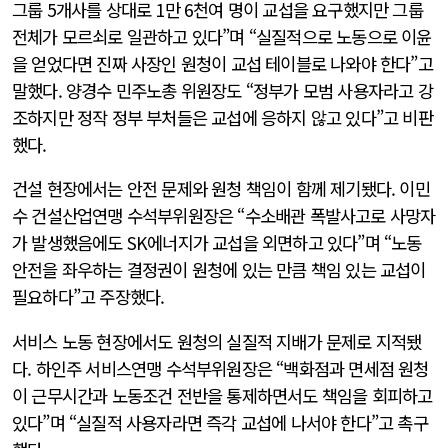
그룹 5개사를 상대로 1만 6천여 명이 교섭을 요구했지만 그룹
전체가 모르쇠로 일관하고 있다”며 “실질적으로 노동으로 이윤
을 얻었다면 진짜 사장인 원청이 교섭 테이블로 나와야 한다”고
말했다. 양경수 민주노총 위원장도 “정부가 모범 사용자라고 강
조하지만 정작 정부 부처들은 교섭에 응하지 않고 있다”고 비판
했다.
건설 현장에서는 안전 문제와 원청 책임이 함께 제기됐다. 이민
수 건설산업연맹 수석부위원장은 “수소배관 폭발사고로 사망자
가 발생했음에도 SK에너지가 교섭을 외면하고 있다”며 “노동
안전을 좌우하는 결정권이 원청에 있는 만큼 책임 있는 교섭이
필요하다”고 주장했다.
서비스 노동 현장에서도 원청의 실질적 지배가 문제로 지적됐
다. 하인주 서비스연맹 수석부위원장은 “백화점과 면세점 원청
이 근무시간과 노동조건 전반을 통제하면서도 책임을 회피하고
있다”며 “실질적 사용자라면 즉각 교섭에 나서야 한다”고 촉구