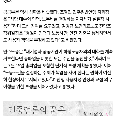
했다.
공공부문 역시 상황은 비슷했다. 조영민 민주일반연맹 지회장
은 “차량 대수와 인력, 노무비를 결정하는 지자체가 실질적 사
용자”라며 교섭 참여를 요구했고, 김경규 보건의료노조 전략조
직위원장은 “병원이 인력과 노동시간, 안전 기준을 통제하면서
도 사용자 책임을 부정하고 있다”고 비판했다.
민주노총은 “대기업과 공공기관이 하청노동자와의 대화를 계속
거부한다면 총파업을 비롯한 모든 수단을 동원할 것”이라며 오
는 7월 15일 총파업을 포함한 단계적 투쟁 계획을 밝혔다. 이어
“노동조건을 결정하는 주체가 책임을 져야 한다는 원칙이 여전
히 현장에서 무시되고 있다”며 원청 사용자성 인정과 교섭 의무
이행을 위한 투쟁을 이어가겠다고 밝혔다.