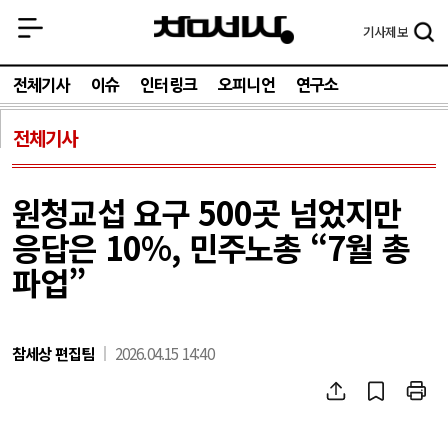
기사
제보
전체기사
이슈
인터링크
오피니언
연구소
전체기사
원청교섭 요구 500곳 넘었지만
응답은 10%, 민주노총 “7월 총
파업”
참세상 편집팀
2026.04.15 14:40