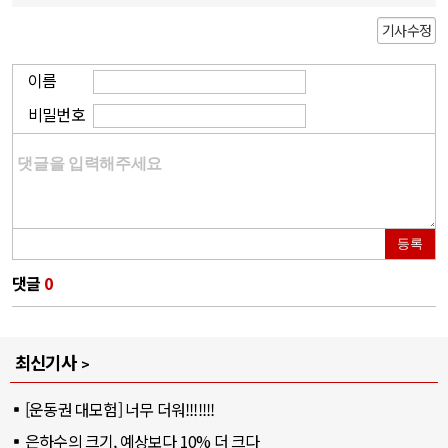
기사수정
이름
비밀번호
등록
댓글
0
최신기사
[운동권 대모험] 너무 더워!!!!!!!
은하수의 크기, 예상보다 10% 더 크다