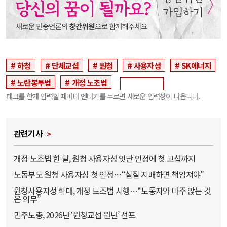
하청
단체교섭
원청
사용자성
SK에너지
노란봉투법
개정 노조법
태그를 한개 입력할 때마다 엔터키를 누르면 새로운 입력창이 나옵니다.
관련기사
개정 노조법 한 달, 원청 사용자성 잇단 인정에 첫 교섭까지
노동부도 원청 사용자성 첫 인정…“실질 지배하면 책임져야”
원청사용자성 확대, 개정 노조법 시행…“노동자와 마주 앉는 것
은 의무”
민주노총, 2026년 ‘원청교섭 원년’ 선포