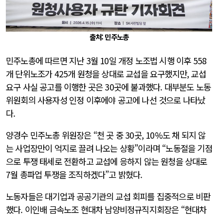
출처: 민주노총
민주노총에 따르면 지난 3월 10일 개정 노조법 시행 이후 558
개 단위노조가 425개 원청을 상대로 교섭을 요구했지만, 교섭
요구 사실 공고를 이행한 곳은 30곳에 불과했다. 대부분도 노동
위원회의 사용자성 인정 이후에야 공고에 나선 것으로 나타났
다.
양경수 민주노총 위원장은 “천 곳 중 30곳, 10%도 채 되지 않
는 사업장만이 억지로 끌려 나오는 상황”이라며 “노동절을 기점
으로 투쟁 태세로 전환하고 교섭에 응하지 않는 원청을 상대로
7월 총파업 투쟁을 조직하겠다”고 밝혔다.
노동자들은 대기업과 공공기관의 교섭 회피를 집중적으로 비판
했다. 이인배 금속노조 현대차 남양비정규직지회장은 “현대차