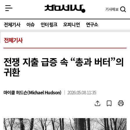
기사
제보
전체기사
이슈
인터링크
오피니언
연구소
전체기사
전쟁 지출 급증 속 “총과 버터”의
귀환
마이클 허드슨(Michael Hudson)
2026.05.08 11:35