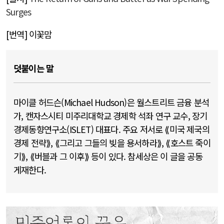
Surges
[
번역
]
이꽃맘
덧붙이는 말
마이클 허드슨(Michael Hudson)은 월스트리트 금융 분석
가, 캔자스시티 미주리대학교 경제학 석좌 연구 교수, 장기
경제동향연구소(ISLET) 대표다. 주요 저서로 ⟪미국 제국의
경제 전략⟫, ⟪그리고 그들의 빚을 용서하라⟫, ⟪호스트 죽이
기⟫, ⟪버블과 그 이후⟫ 등이 있다. 참세상은 이 글을 공동
게재한다.