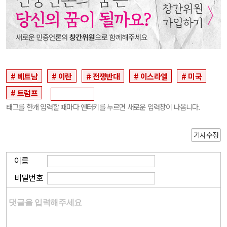
베트남
이란
전쟁반대
이스라엘
미국
트럼프
태그를 한개 입력할 때마다 엔터키를 누르면 새로운 입력창이 나옵니다.
기사수정
이름
비밀번호