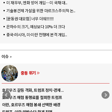
미 재무부, 엔화 방어 개입…미 국채 대..
기술봉건제 가설을 위한 마르크스주의적 논..
[운동권 대모험] 너무 더워!!!!!!!
은하수의 크기, 예상보다 10% 더 크다
중국·러시아, 미·이란 전쟁에 본격 개입..
이슈
중동 위기
호르무즈 갈등 격화, 트럼프 정치·경제 ..
호르무즈 해협 통행료를 철회한 트럼프
이란, 호르무즈 해협 봉쇄 선택한 배경
트럼프, 이란 압박수단 한계 직면