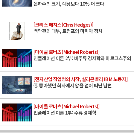
은하수의 크기, 예상보다 10% 더 크다
[크리스 헤지스(Chris Hedges)]
백악관의 대부, 트럼프의 마피아 정치
[마이클 로버츠(Michael Roberts)]
인플레이션 이론 2부: 비주류 경제학과 마르크스주의
[전자산업 직업병의 시작, 실리콘밸리 IBM 노동자]
④ 좋아했던 회사에서 암을 얻어 떠난 남편
[마이클 로버츠(Michael Roberts)]
인플레이션 이론 1부: 주류 경제학