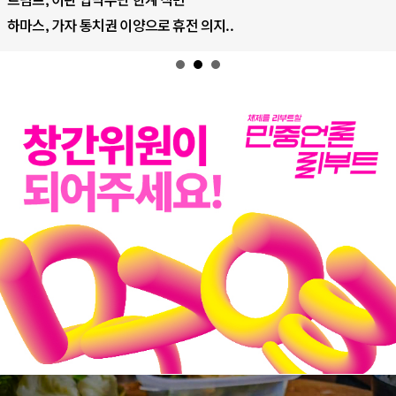
하마스, 가자 통치권 이양으로 휴전 의지..