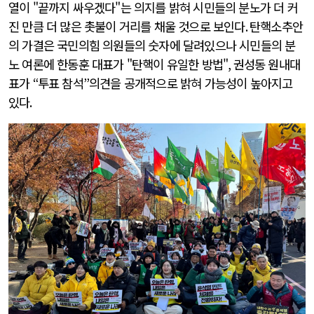
열이 "끝까지 싸우겠다"는 의지를 밝혀 시민들의 분노가 더 커
진 만큼 더 많은 촛불이 거리를 채울 것으로 보인다
.
탄핵소추안
의 가결은 국민의힘 의원들의 숫자에 달려있으나 시민들의 분
노 여론에 한동훈 대표가 "탄핵이 유일한 방법"
,
권성동 원내대
표가
“
투표 참석
”
의견을 공개적으로 밝혀 가능성이 높아지고
있다
.