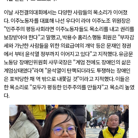
이날 사전결의대회에서는 다양한 사람들의 목소리가 이어졌
다
.
이주노동자를 대표해 나선 우다이 라야 이주노조 위원장은
"민주주의 평등사회라면 이주노동자들도 목소리를 내고 권리를
보장받아야 한다"고 말했고
,
박용수 홈리스행동 회원은 "부자감
세와 가난한 사람들을 위한 의료급여의 개악 등은 문재인 정권
에서 부터 윤석열 정부까지 이어지고 있다"고 지적했다
.
유금문
노동당 장애인위원회 사무국장은 "계엄 전에도 장애인의 삶은
계엄상태였다"라며 "윤석열이 탄핵되더라도 투쟁하는 장애인
은 포박당한 채 역 밖으로 내쫓길 것"이라고 지적했다
.
이들은
한 목소리로 "모두가 평등한 민주주의를 만들자"고 목소리 높였
다
.