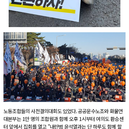
노동조합들의 사전결의대회도 있었다
.
공공운수노조와 화물연
대본부는
1
만 명의 조합원과 함께 오후
1
시부터 여의도 환승센
터 앞에서 집회를 열고 "내란범 윤석열과는 단 하루도 함께 할