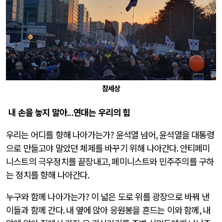
참세상
내 손을 놓지 말아
...
연대는 우리의 힘
우리는 어디를 향해 나아가는가
?
윤석열 넘어
,
윤석열을 대통령
으로 만들고야 말았던 체제를 바꾸기 위해 나아간다
.
안티페미
니스트의 극우정치를 끝장내고
,
페미니스트와 민주주의를 구하
는 정치를 향해 나아간다
.
누구와 함께 나아가는가
?
이 넓은 도로 위를 광장으로 바꿔 낸
이들과 함께 간다
.
내 옆에 앉아 응원봉을 흔드는 이와 함께
,
내