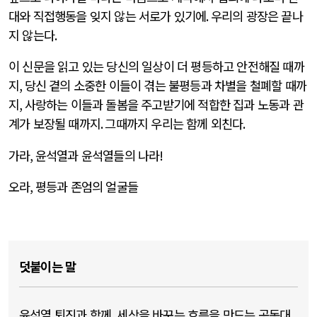
대와 직접행동을 잊지 않는 서로가 있기에
.
우리의 광장은 끝나
지 않는다
.
이 신문을 읽고 있는 당신의 일상이 더 평등하고 안전해질 때까
지
,
당신 곁의 소중한 이들이 겪는 불평등과 차별을 철폐할 때까
지
,
사랑하는 이들과 돌봄을 주고받기에 적합한 집과 노동과 관
계가 보장될 때까지
.
그때까지 우리는 함께 외친다
.
가라
,
윤석열과 윤석열들의 나라
!
오라
,
평등과 존엄의 얼굴들
덧붙이는 말
윤석열 퇴진과 함께, 세상을 바꾸는 흐름을 만드는 공동대