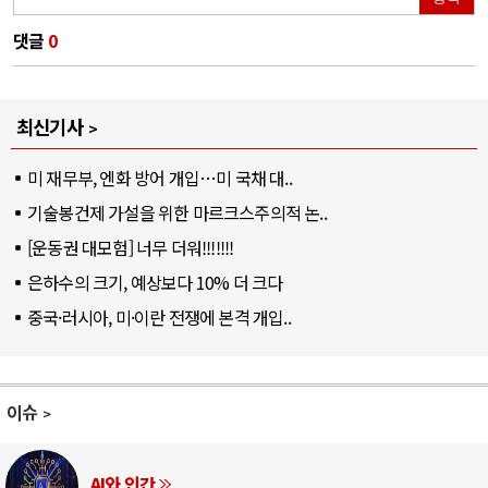
댓글
0
최신기사
미 재무부, 엔화 방어 개입…미 국채 대..
기술봉건제 가설을 위한 마르크스주의적 논..
[운동권 대모험] 너무 더워!!!!!!!
은하수의 크기, 예상보다 10% 더 크다
중국·러시아, 미·이란 전쟁에 본격 개입..
이슈
AI와 인간