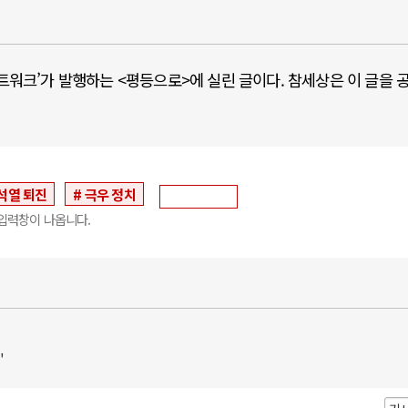
네트워크’가 발행하는 <평등으로>에 실린 글이다. 참세상은 이 글을 
석열 퇴진
극우 정치
입력창이 나옵니다.
"