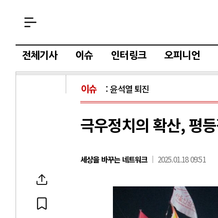
전체기사
이슈
인터링크
오피니언
이슈
윤석열 퇴진
극우정치의 확산, 평
세상을 바꾸는 네트워크
2025.01.18 09:51