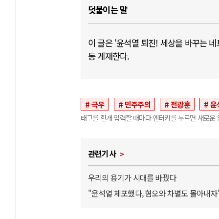
덧붙이는 말
이 글은 ‘윤석열 퇴진! 세상을 바꾸는 
동 게재한다.
극우
민주주의
전광훈
윤
태그를 한개 입력할 때마다 엔터키를 누르면 새로운 
관련기사
우리의 용기가 시대를 바꿨다
"윤석열 체포했다, 혐오와 차별도 몰아내자