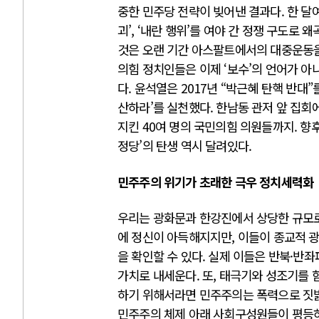
중한 민주당 전략이 빚어낸 결과다. 한 달
괴’, ‘내란 행위’를 여야 간 정쟁 구도로
것은 오랜 기간 아스팔트에서의 대중운동을
의힘 정치인들은 이제 ‘보수’의 언어가 아
다. 윤석열은 2017년 “박근혜 탄핵 반대
산하라’를 실천했다. 한남동 관저 앞 집회
지킨 40여 명의 국민의힘 의원들까지. 향
정당’의 탄생 역시 달려있다.
민주주의 위기가 초래한 극우 정치세력화
우리는 광화문과 한강진에서 상당한 규모로
에 정신이 아득해지지만, 이들이 종교적 
을 확인할 수 있다. 실제 이들은 반북·반
가치로 내세운다. 또, 태극기와 성조기를 
하기 위해서라면 민주주의는 폭력으로 짓밟
민주주의 체제 아래 사회구성원들이 평등하