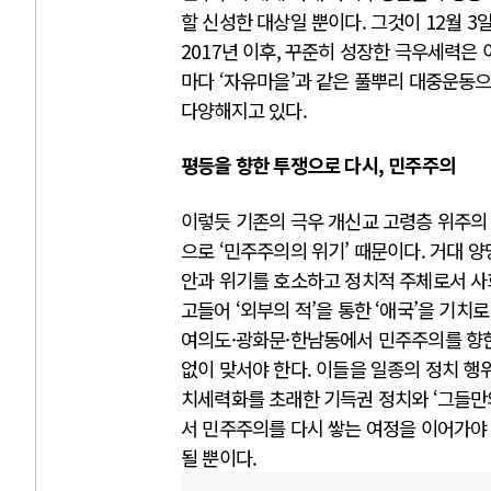
할 신성한 대상일 뿐이다. 그것이 12월 3일
2017년 이후, 꾸준히 성장한 극우세력은
마다 ‘자유마을’과 같은 풀뿌리 대중운동으
다양해지고 있다.
평등을 향한 투쟁으로 다시, 민주주의
이렇듯 기존의 극우 개신교 고령층 위주의
으로 ‘민주주의의 위기’ 때문이다. 거대
안과 위기를 호소하고 정치적 주체로서 사회
고들어 ‘외부의 적’을 통한 ‘애국’을 기
여의도·광화문·한남동에서 민주주의를 향한
없이 맞서야 한다. 이들을 일종의 정치 행
치세력화를 초래한 기득권 정치와 ‘그들만
서 민주주의를 다시 쌓는 여정을 이어가야
될 뿐이다.