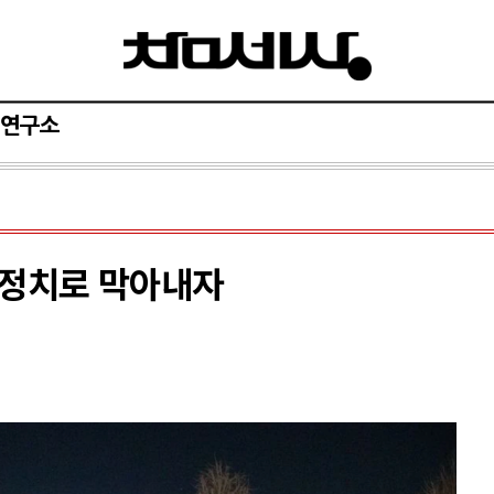
연구소
등정치로 막아내자