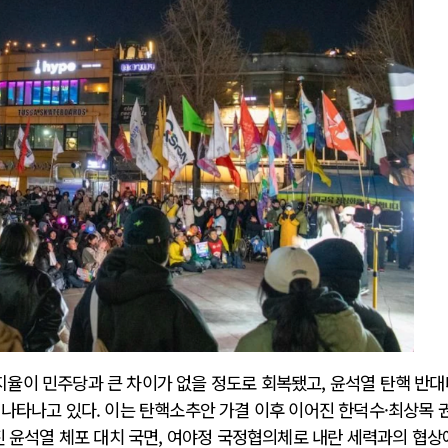
AI와 인간
중국 AI, 저가 공세로 글로벌 토큰 시..
AI 국부펀드 구상 놓고 미국 진보진영 ..
AI 데이터센터 반대 투쟁은 새로운 글로..
AI의 숨은 환경 비용: 데이터센터 확산..
AI는 어떻게 미국 민주주의를 잠식하고 ..
율이 민주당과 큰 차이가 없을 정도로 회복됐고, 윤석열 탄핵 반대
 나타나고 있다. 이는 탄핵소추안 가결 이후 이어진 한덕수·최상목 
진 윤석열 체포 대치 국면, 여야정 국정협의체로 내란 세력과의 협상