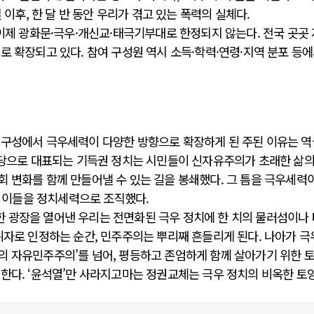
 이후, 한 달 반 동안 우리가 겪고 있는 폭력의 실체다.
 이제 광화문·극우·개신교·태극기부대로 한정되지 않는다. 전국 곳곳
로 확장되고 있다. 참여 구성원 역시 소득·학력·연령·지역 분포 등
 구성에서 극우세력이 다양한 방향으로 확장하게 된 주된 이유는 
 양당으로 대표되는 기득권 정치는 시민들이 신자유주의가 초래한 삶의
 변화를 함께 만들어낼 수 있는 길을 봉쇄했다. 그 틈을 극우세력
치로 이들을 정치세력으로 조직했다.
 광장을 열어낸 우리는 전면화된 극우 정치에 한 치의 물러섬이나
위자로 인정하는 순간, 민주주의는 뿌리째 흔들리게 된다. 나아가 극
의 자유민주주의’를 넘어, 평등하고 존엄하게 함께 살아가기 위한 
 한다. ‘윤석열’만 사라지고마는 정권교체는 극우 정치의 비옥한 토