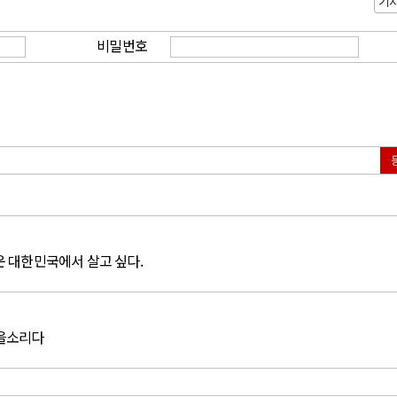
기
비밀번호
운 대한민국에서 살고 싶다.
웃을소리다