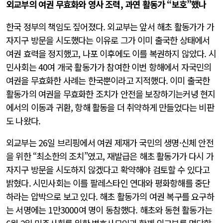
외교부의 여권 무효화와 영사 조력, 과연 활동가 “보호”했나
한국 정부의 책임도 짚어졌다. 외교부는 앞서 해초 활동가가 가
자지구 방문을 시도했다는 이유로 그가 이미 출국한 상태에서
여권 효력을 정지했고, 나포 이후에도 이를 복권하지 않았다. 시
민사회는 40여 개국 활동가가 참여한 이번 항해에서 자국민의
여권을 무효화한 사례는 한국뿐이라고 지적했다. 이미 출국한
활동가의 여권을 무효화한 조치가 안전을 보장하기는커녕 현지
에서의 이동과 귀환, 항해 활동을 더 취약하게 만들었다는 비판
도 나왔다.
외교부는 26일 브리핑에서 여권 제재가 국민의 생명·신체 안전
을 위한 “최소한의 조치”였고, 재발급은 해초 활동가가 다시 가
자지구 방문을 시도하지 않겠다고 확약해야 검토할 수 있다고
밝혔다. 시민사회는 이를 팔레스타인 연대와 평화항해를 중단
하라는 압박으로 보고 있다. 해초 활동가의 여권 복구를 요구하
는 서명에는 1만3000여 명이 동참했다. 해초와 동현 활동가는