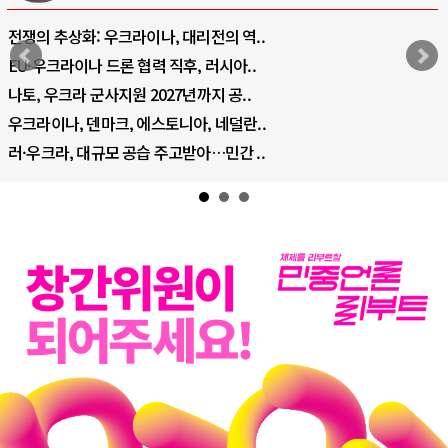
전쟁의 추상화: 우크라이나, 대리전의 역..
EU·우크라이나 드론 협력 직후, 러시아..
나토, 우크라 군사지원 2027년까지 공..
우크라이나, 덴마크, 에스토니아, 네덜란..
러·우크라, 대규모 공습 주고받아…민간 ..