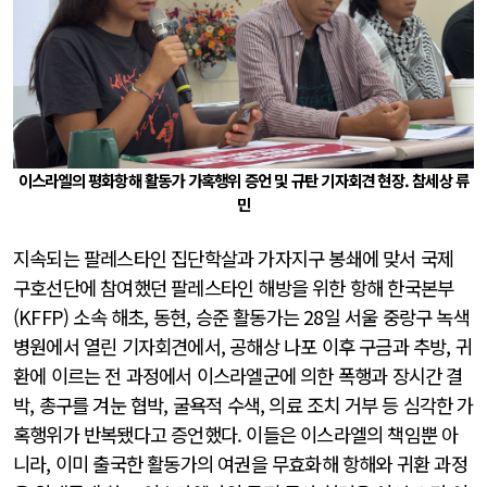
이스라엘의 평화항해 활동가 가혹행위 증언 및 규탄 기자회견 현장. 참세상 류
민
지속되는 팔레스타인 집단학살과 가자지구 봉쇄에 맞서 국제
구호선단에 참여했던 팔레스타인 해방을 위한 항해 한국본부
(KFFP) 소속 해초, 동현, 승준 활동가는 28일 서울 중랑구 녹색
병원에서 열린 기자회견에서, 공해상 나포 이후 구금과 추방, 귀
환에 이르는 전 과정에서 이스라엘군에 의한 폭행과 장시간 결
박, 총구를 겨눈 협박, 굴욕적 수색, 의료 조치 거부 등 심각한 가
혹행위가 반복됐다고 증언했다. 이들은 이스라엘의 책임뿐 아
니라, 이미 출국한 활동가의 여권을 무효화해 항해와 귀환 과정