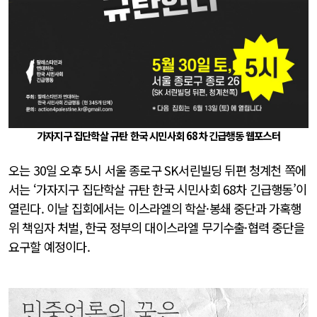
가자지구 집단학살 규탄 한국 시민사회 68차 긴급행동 웹포스터
오는 30일 오후 5시 서울 종로구 SK서린빌딩 뒤편 청계천 쪽에
서는 ‘가자지구 집단학살 규탄 한국 시민사회 68차 긴급행동’이
열린다. 이날 집회에서는 이스라엘의 학살·봉쇄 중단과 가혹행
위 책임자 처벌, 한국 정부의 대이스라엘 무기수출·협력 중단을
요구할 예정이다.