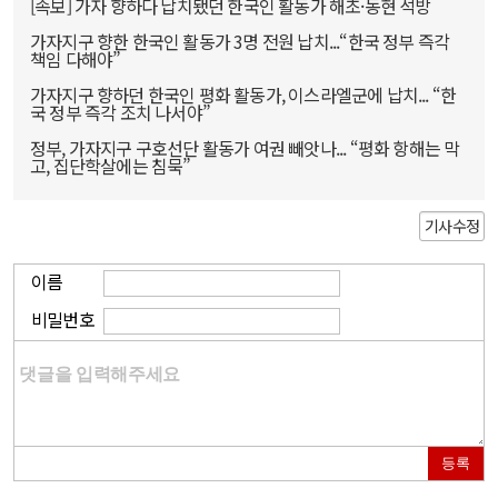
[속보] 가자 향하다 납치됐던 한국인 활동가 해초·동현 석방
가자지구 향한 한국인 활동가 3명 전원 납치...“한국 정부 즉각
책임 다해야”
가자지구 향하던 한국인 평화 활동가, 이스라엘군에 납치... “한
국 정부 즉각 조치 나서야”
정부, 가자지구 구호선단 활동가 여권 빼앗나... “평화 항해는 막
고, 집단학살에는 침묵”
기사수정
이름
비밀번호
등록