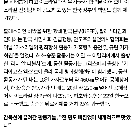
을 위태롭게 하고 이스라엘과의 무기·군사 협력을 이어 오며 이
스라엘 전쟁범죄에 공모하고 있는 한국 정부의 책임도 함께 제
기했다.
팔레스타인 해방을 위한 항해 한국본부(KFFP), 팔레스타인과
연대하는 한국 시민사회 긴급행동, 인도주의실천의사협의회는
이날 ‘이스라엘의 평화항해 활동가 가혹행위 증언 및 규탄 기자
회견’을 열었다. 해초·승준 활동가는 이달 초 이탈리아에서 출항
한 ‘리나 알 나불시’호에, 동현 활동가는 그리스에서 출항한 ‘키
리아코스 엑스’호에 올라 국제 평화항해선단에 함께했다. 동현
활동가가 탄 배는 18일 가자로부터 약 460㎞ 떨어진 공해상에
서, 해초·승준 활동가가 탄 배는 20일 약 220㎞ 떨어진 공해상
에서 이스라엘 점령군에 나포됐다. 해초와 동현은 22일 한국으
로 귀국했고, 승준은 튀르키예를 거쳐 25일 귀국했다.
감옥선에 끌려간 활동가들, “한 명도 빠짐없이 체계적으로 맞았
다”