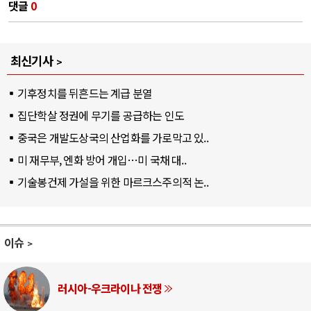
댓글
0
최신기사
기후정치를 뒤흔드는 계급 분열
집단학살 정권에 무기를 공급하는 인도
중국은 개발도상국의 산업화를 가로막고 있..
미 재무부, 엔화 방어 개입…미 국채 대..
기술봉건제 가설을 위한 마르크스주의적 논..
이슈
러시아-우크라이나 전쟁