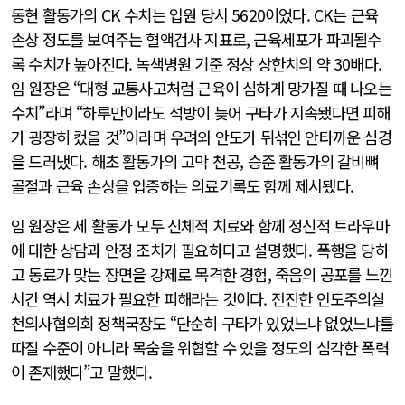
동현 활동가의 CK 수치는 입원 당시 5620이었다. CK는 근육
손상 정도를 보여주는 혈액검사 지표로, 근육세포가 파괴될수
록 수치가 높아진다. 녹색병원 기준 정상 상한치의 약 30배다.
임 원장은 “대형 교통사고처럼 근육이 심하게 망가질 때 나오는
수치”라며 “하루만이라도 석방이 늦어 구타가 지속됐다면 피해
가 굉장히 컸을 것”이라며 우려와 안도가 뒤섞인 안타까운 심경
을 드러냈다. 해초 활동가의 고막 천공, 승준 활동가의 갈비뼈
골절과 근육 손상을 입증하는 의료기록도 함께 제시됐다.
임 원장은 세 활동가 모두 신체적 치료와 함께 정신적 트라우마
에 대한 상담과 안정 조치가 필요하다고 설명했다. 폭행을 당하
고 동료가 맞는 장면을 강제로 목격한 경험, 죽음의 공포를 느낀
시간 역시 치료가 필요한 피해라는 것이다. 전진한 인도주의실
천의사협의회 정책국장도 “단순히 구타가 있었느냐 없었느냐를
따질 수준이 아니라 목숨을 위협할 수 있을 정도의 심각한 폭력
이 존재했다”고 말했다.