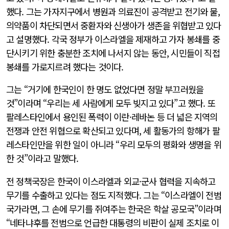
했다. 그는 가자지구에서 병원과 의료진이 공격받고 전기와 물,
의약품이 차단되면서 중환자와 신생아가 생존을 위협받고 있다
고 설명했다. 각국 정부가 이스라엘을 제재하고 가자 봉쇄를 중
단시키기 위한 충분한 조치에 나서지 않는 동안, 시민들이 직접
봉쇄를 가로지르려 했다는 것이다.
그는 “거기에 한국인이 한 명도 없었다면 정말 부끄러웠을
것”이라며 “우리는 세 사람에게 모두 빚지고 있다”고 했다. 또
팔레스타인에서 용인된 폭력이 이란·레바논 등 더 넓은 지역의
전쟁과 안전 위협으로 확산되고 있다며, 세 활동가의 항해가 팔
레스타인만을 위한 일이 아니라 “우리 모두의 평화와 생명을 위
한 것”이라고 말했다.
전 정책국장은 한국이 이스라엘과 외교·군사 협력을 지속하고
무기를 수출하고 있다는 점도 지적했다. 그는 “이스라엘이 전범
국가라면, 그 손에 무기를 쥐여주는 한국은 학살 공모국”이라며
“네타냐후를 전범으로 언급한 대통령의 비판이 실제 조치로 이