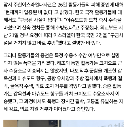
앞서 주한이스라엘대사관은 26일 활동가들의 피해 증언에 대해
“현재까지 입증된 바 없다”고 밝혔다. 한국 국적 활동가들에 대
해서도 “구금된 사실이 없다”며 “아슈도드항 도착 즉시 수속을
마쳤으며 신속 절차를 통해 추방됐다”고 주장했다. 외교부도 지
난 21일 정부 요청에 따라 이스라엘이 한국 국민 2명을 “구금시
설을 거치지 않고 바로 추방”했다고 설명한 바 있다.
그러나 활동가들의 증언은 특정 수용소 수감 여부만으로 설명
되지 않는 폭력을 가리켰다. 해초와 동현 활동가는 크치오트 군
사 수용소로 이송되지는 않았지만, 나포 직후 군함을 개조한 감
옥선과 아슈도드 항구, 공항 유치장과 추방 절차에서 폭행과 결
박, 굴욕적 수색, 의료 조치 거부를 겪었다고 말했다. 승준 활동
가는 감옥선과 아슈도드 항구를 거쳐 크치오트 수용소까지 이
송됐고, 그 과정에서도 폭행과 장시간 결박, 고통을 유발하는 자
세 강요, 의료 지원 거부가 이어졌다고 증언했다.