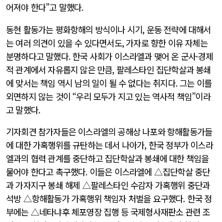
어져야 한다”고 말했다.
동현 활동가는 평화항해의 방식이나 시기, 운동 전략에 대해서
는 여러 의견이 있을 수 있다면서도, 가자로 향한 이유 자체는
분명하다고 말했다. 한국 사회가 이스라엘과 맺어 온 군사·경제
적 관계에서 자유롭지 않은 만큼, 팔레스타인 집단학살과 봉쇄
에 맞서는 책임 역시 남의 일이 될 수 없다는 취지다. 그는 이를
외면하지 않는 것이 “우리 모두가 지고 있는 역사적 책임”이라
고 말했다.
기자회견 참가자들은 이스라엘의 공해상 나포와 항해활동가들
에 대한 가혹행위를 규탄하는 데서 나아가, 한국 정부가 이스라
엘과의 협력 관계를 중단하고 집단학살과 봉쇄에 대한 책임을
물어야 한다고 촉구했다. 이들은 이스라엘에 △집단학살 중단
과 가자지구 봉쇄 해제 △팔레스타인 수감자 가혹행위 중단과
석방 △항해활동가 가혹행위 책임자 처벌을 요구했다. 한국 정
부에는 △네타냐후 체포영장 집행 등 국제형사재판소 관련 조