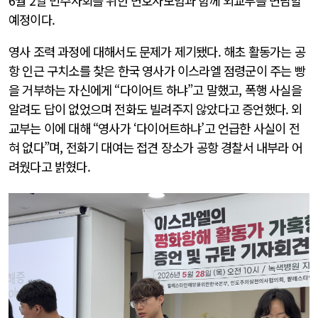
6월 2일 민주사회를 위한 변호사모임과 함께 외교부를 면담할
예정이다.
영사 조력 과정에 대해서도 문제가 제기됐다. 해초 활동가는 공
항 인근 구치소를 찾은 한국 영사가 이스라엘 점령군이 주는 빵
을 거부하는 자신에게 “다이어트 하냐”고 말했고, 폭행 사실을
알려도 답이 없었으며 전화도 빌려주지 않았다고 증언했다. 외
교부는 이에 대해 “영사가 ‘다이어트하냐’고 언급한 사실이 전
혀 없다”며, 전화기 대여는 접견 장소가 공항 경찰서 내부라 어
려웠다고 밝혔다.