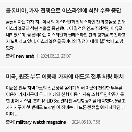
콜롬비아, 가자 전쟁으로 이스라엘에 석탄 수출 중단
콜롬비아는 가자 지구에서의 이스라엘과 팔레스타인 간의 충돌로 인해
이스라엘로의 석탄 수출을 중단했다. 이 결정은 인도주의적인 이유로
내려졌으며, 콜롬비아는 이스라엘과 팔레스타인 간의 평화를 촉진하고
자 노력하고 있다. 이스라엘은 콜롬비아의 결정에 대해 실망했다고 밝
혔다.
출처:
new arab
2024.06.12. 23:07
미국, 원조 부두 이용해 가자에 대드론 전투 차량 배치
미군은 전투 지역으로의 접근성을 높이기 위해 미군이 건설한 부두를
이용해 가자지구에 두 대 이상의 신형 이동식 저속 소형 무인항공기 통
합 방어 시스템, 흔히 M-LIDS로 알려진 무인항공기를 배치했다. 5월 초
가자지구에 첫 번째로 도착한 이 장비는 대 드론 전쟁을 위해 제작된 레
이더 ...
출처:
military watch magazine
2024.06.10. 7:56