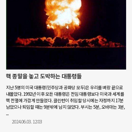
핵 종말을 놓고 도박하는 대통령들
지난 5명의 미국 대통령(민주당과 공화당 모두)은 우리를 벼랑 끝으로
내몰았다. 1992년 이후 모든 대통령은 전임 대통령보다 미국과 세계를
핵 전멸에 가깝게 만들었다. 클린턴이 취임할 당시에는 자정까지 17분
남았으나 퇴임할 때는 9분밖에 남지 않았다. 부시는 5분, 오바마는 3분,
...
2024.06.03. 12:03