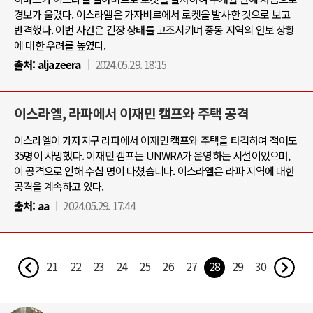
경보가 울렸다. 이스라엘은 가자비르에서 로켓을 발사한 것으로 보고
반격했다. 이번 사건은 긴장 상태를 고조시키며 중동 지역의 안보 상황
에 대한 우려를 높였다.
출처:
aljazeera
2024.05.29. 18:15
이스라엘, 라파에서 이재민 캠프와 주택 공격
이스라엘이 가자지구 라파에서 이재민 캠프와 주택을 타격하여 적어도
35명이 사망했다. 이재민 캠프는 UNWRA가 운영하는 시설이었으며,
이 공격으로 인해 수십 명이 다쳤습니다. 이스라엘은 라파 지역에 대한
공격을 계속하고 있다.
출처:
aa
2024.05.29. 17:44
21
22
23
24
25
26
27
28
29
30