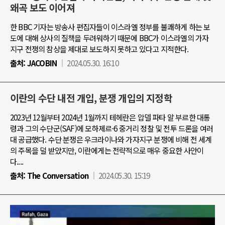
왜곡 보도 이어져
한 BBC 기자는 방송사 편집자들이 이스라엘 정부를 불쾌하게 하는 보
도에 대해 상사의 질책을 두려워하기 때문에 BBC가 이스라엘의 가자
지구 전쟁의 참상을 제대로 보도하지 못하고 있다고 지적한다.
출처:
JACOBIN
2024.05.30. 16:10
이란의 수단 내전 개입, 분쟁 개입의 지정학
2023년 12월부터 2024년 1월까지 테헤란은 압델 파타 알 부르한 대통
령과 그의 수단군(SAF)에 모하제르-6 중거리 정찰 및 전투 드론을 여러
대 공급했다. 수단 분쟁은 우크라이나와 가자지구 분쟁에 비해 전 세계
의 주목을 덜 받았지만, 이란에게는 전략적으로 매우 중요한 사안이
다....
출처:
The Conversation
2024.05.30. 15:19