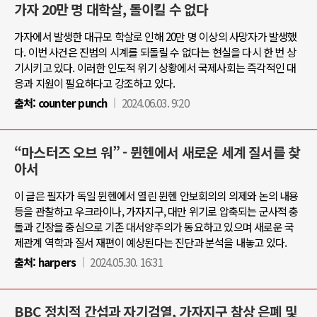
가자 20만 명 대학살, 돌이킬 수 없다
가자에서 발생한 대규모 학살로 인해 20만 명 이상의 사망자가 발생했
다. 이번 사건은 진범의 시계를 되돌릴 수 없다는 현실을 다시 한 번 상
기시키고 있다. 이러한 인도적 위기 상황에서 국제사회는 즉각적인 대
응과 지원이 필요하다고 강조하고 있다.
출처:
counter punch
2024.06.03. 9:20
“마스터즈 오브 워” - 뮌헨에서 새로운 세계 질서를 찾
아서
이 글은 필자가 독일 뮌헨에서 열린 뮌헨 안보회의의 의제와 논의 내용
등을 관찰하고 우크라이나, 가자지구, 대만 위기로 압축되는 군사적 충
돌과 긴장을 중심으로 기존 대서양주의가 동요하고 있으며 새로운 국
제관계 역학과 질서 재편이 예상된다는 진단과 분석을 내놓고 있다.
출처:
harpers
2024.05.30. 16:31
BBC 정치적 간섭과 자기검열, 가자지구 참상 은폐 및