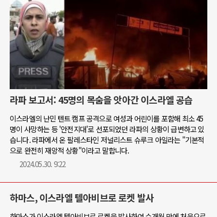
라파 보고서: 45명의 목숨을 앗아간 이스라엘 공습
이스라엘의 난민 텐트 캠프 공격으로 여성과 어린이를 포함해 최소 45
명이 사망하는 등 '안전지대'로 선포되었던 라파의 상황이 급변하고 있
습니다. 라파에서 온 팔레스타인 저널리스트 슈루크 아일라는 "기본적
으로 완전히 재앙적 상황"이라고 말합니다.
2024.05.30. 9:22
하마스, 이스라엘 텔아비브로 로켓 발사
하마스가 이스라엘 텔아비브로 로켓을 발사하여 수개월 만에 처음으로