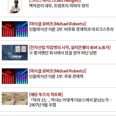
백악관의 대부, 트럼프의 마피아 정치
[마이클 로버츠(Michael Roberts)]
인플레이션 이론 2부: 비주류 경제학과 마르크스주의
[전자산업 직업병의 시작, 실리콘밸리 IBM 노동자]
④ 좋아했던 회사에서 암을 얻어 떠난 남편
[마이클 로버츠(Michael Roberts)]
인플레이션 이론 1부: 주류 경제학
[애덤 투즈의 차트북]
『마의 산』, 역사는 어떻게 다보스에서 끝났는가…
1907년 9월 무렵