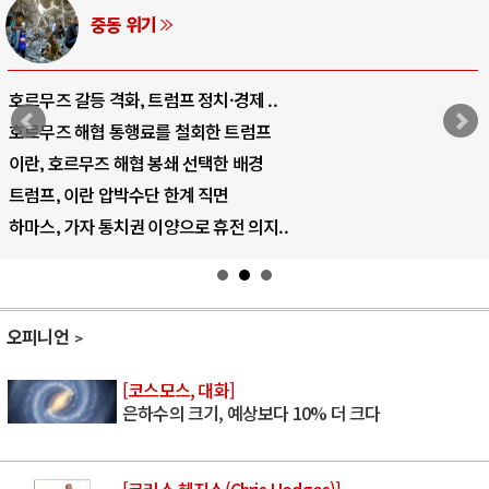
중동 위기
호르무즈 갈등 격화, 트럼프 정치·경제 ..
호르무즈 해협 통행료를 철회한 트럼프
이란, 호르무즈 해협 봉쇄 선택한 배경
트럼프, 이란 압박수단 한계 직면
하마스, 가자 통치권 이양으로 휴전 의지..
오피니언
[코스모스, 대화]
은하수의 크기, 예상보다 10% 더 크다
[크리스 헤지스(Chris Hedges)]