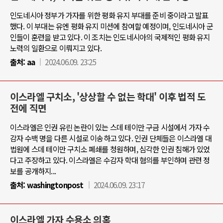
인도네시아 정부가 가자를 위한 평화 유지 부대를 준비 중이라고 발표
했다. 이 부대는 유엔 평화 유지 미션에 참여할 예정이며, 인도네시아 군
인들이 훈련을 받고 있다. 이 조치는 인도네시아의 국제적인 평화 유지
노력의 일환으로 이뤄지고 있다.
출처:
aa
2024.06.09. 23:25
이스라엘 구치소, '상상할 수 없는 학대' 이후 법적 도
전에 직면
이스라엘은 인권 유린 논란이 있는 스데 테이만 구금 시설에서 가자 수
감자 수백 명을 다른 시설로 이송하고 있다. 인권 단체들은 이스라엘 대
법원에 스데 테이만 구치소 폐쇄를 청원하며, 심각한 인권 침해가 있었
다고 주장하고 있다. 이스라엘은 수감자 학대 혐의를 부인하며 관련 정
보를 공개하지...
출처:
washingtonpost
2024.06.09. 23:17
이스라엘 가자 수용소 의혹