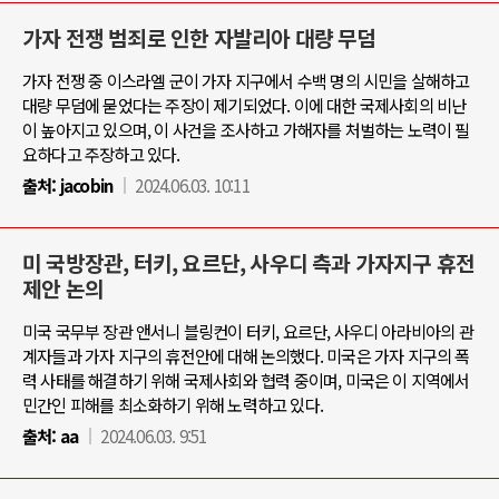
가자 전쟁 범죄로 인한 자발리아 대량 무덤
가자 전쟁 중 이스라엘 군이 가자 지구에서 수백 명의 시민을 살해하고
대량 무덤에 묻었다는 주장이 제기되었다. 이에 대한 국제사회의 비난
이 높아지고 있으며, 이 사건을 조사하고 가해자를 처벌하는 노력이 필
요하다고 주장하고 있다.
출처:
jacobin
2024.06.03. 10:11
미 국방장관, 터키, 요르단, 사우디 측과 가자지구 휴전
제안 논의
미국 국무부 장관 앤서니 블링컨이 터키, 요르단, 사우디 아라비아의 관
계자들과 가자 지구의 휴전안에 대해 논의했다. 미국은 가자 지구의 폭
력 사태를 해결하기 위해 국제사회와 협력 중이며, 미국은 이 지역에서
민간인 피해를 최소화하기 위해 노력하고 있다.
출처:
aa
2024.06.03. 9:51