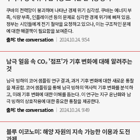
쿠바의 전력망이 붕괴하며 나타난 경제 위기 심각성. 쿠바는 에너지 부
족, 식량 부족, 인플레이션 등의 문제로 심각한 경제 위기에 빠져 있음.
정부는 시민들에게 전기 절약을 요청하고 있으나, 이는 구조적인 문제
에 대한 해결책이 필요함을 보여준다.
출처:
the conversation
2024.10.24. 9:54
남극 얼음 속 CO₂ '점프'가 기후 변화에 대해 알려주는
것
남극 빙하의 코어 샘플링 연구 결과, 과거 기후 변화에 대한 새로운 통찰
을 제공함. 코어 샘플링을 통해 남극 빙하의 역사적 기후 변화를 분석하
고, 미래 기후 변화에 대한 이해를 돕는다. 이 연구는 지구 온난화와 남
극 빙하의 상호작용에 대한 중요한 통찰을 제공한다.
출처:
the conversation
2024.10.24. 9:49
블루 이코노미: 해양 자원의 지속 가능한 이용과 도전
과제