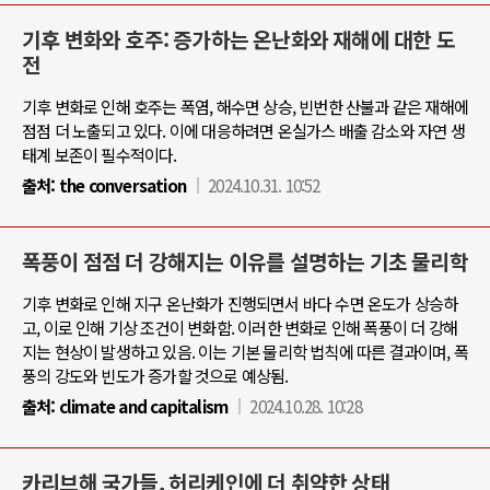
기후 변화와 호주: 증가하는 온난화와 재해에 대한 도
전
기후 변화로 인해 호주는 폭염, 해수면 상승, 빈번한 산불과 같은 재해에
점점 더 노출되고 있다. 이에 대응하려면 온실가스 배출 감소와 자연 생
태계 보존이 필수적이다.
출처:
the conversation
2024.10.31. 10:52
폭풍이 점점 더 강해지는 이유를 설명하는 기초 물리학
기후 변화로 인해 지구 온난화가 진행되면서 바다 수면 온도가 상승하
고, 이로 인해 기상 조건이 변화함. 이러한 변화로 인해 폭풍이 더 강해
지는 현상이 발생하고 있음. 이는 기본 물리학 법칙에 따른 결과이며, 폭
풍의 강도와 빈도가 증가할 것으로 예상됨.
출처:
climate and capitalism
2024.10.28. 10:28
카리브해 국가들, 허리케인에 더 취약한 상태