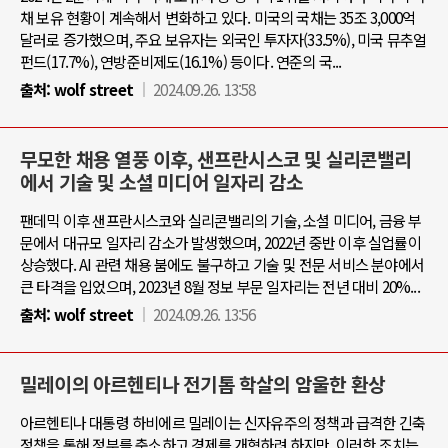
채 보유 현황이 계속해서 변화하고 있다. 미국의 국채는 35조 3,000억
달러로 증가했으며, 주요 보유자는 외국인 투자자(33.5%), 미국 뮤추얼
펀드(17.7%), 연방준비제도(16.1%) 등이다. 연준의 국...
출처:
wolf street
2024.09.26. 13:58
무모한 채용 열풍 이후, 샌프란시스코 및 실리콘밸리
에서 기술 및 소셜 미디어 일자리 감소
팬데믹 이후 샌프란시스코와 실리콘밸리의 기술, 소셜 미디어, 금융 부
문에서 대규모 일자리 감소가 발생했으며, 2022년 중반 이후 실업률이
상승했다. AI 관련 채용 붐에도 불구하고 기술 및 전문 서비스 분야에서
큰 타격을 입었으며, 2023년 8월 정보 부문 일자리는 전년 대비 20%...
출처:
wolf street
2024.09.26. 13:56
밀레이의 아르헨티나 전기톱 학살의 암울한 환상
아르헨티나 대통령 하비에르 밀레이는 신자유주의 정책과 급격한 긴축
정책을 통해 정부를 축소하고 경제를 개혁하려 하지만, 이러한 조치는