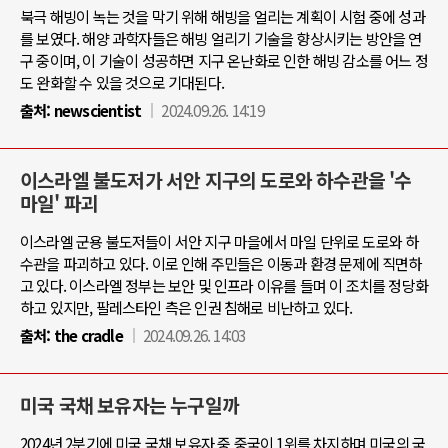
북극 해빙이 녹는 것을 막기 위해 해빙을 얼리는 계획이 시험 중에 성과
를 보였다. 해양 과학자들은 해빙 얼리기 기술을 향상시키는 방안을 연
구 중이며, 이 기술이 성공하면 지구 온난화로 인한 해빙 감소를 어느 정
도 완화할 수 있을 것으로 기대된다.
출처:
newscientist
2024.09.26. 14:19
이스라엘 불도저가 서안 지구의 도로와 하수관을 '수
마일' 파괴
이스라엘 군용 불도저들이 서안 지구 마을에서 마일 단위로 도로와 하
수관을 파괴하고 있다. 이로 인해 주민들은 이동과 환경 문제에 직면하
고 있다. 이스라엘 정부는 보안 및 인프라 이유를 들며 이 조치를 정당화
하고 있지만, 팔레스타인 측은 인권 침해로 비난하고 있다.
출처:
the cradle
2024.09.26. 14:03
미국 국채 보유자는 누구일까
2024년 2분기에 미국 국채 보유자 중 중국이 1위를 차지하며 미국의 국