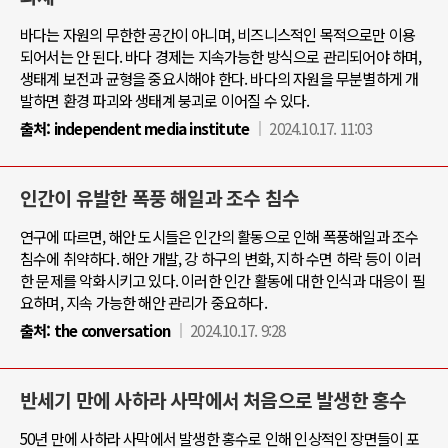
바다는 자원의 무한한 공간이 아니며, 비즈니스적인 목적으로만 이용
되어서는 안 된다. 바다 경제는 지속가능한 방식으로 관리되어야 하며,
생태계 보전과 균형을 중요시해야 한다. 바다의 자원을 무분별하게 개
발하면 환경 파괴와 생태계 붕괴로 이어질 수 있다.
출처:
independent media institute
2024.10.17. 11:03
인간이 유발한 폭풍 해일과 조수 침수
연구에 따르면, 해안 도시들은 인간의 활동으로 인해 폭풍해일과 조수
침수에 취약하다. 해안 개발, 강 하구의 변화, 지하 수면 하락 등이 이러
한 문제를 악화시키고 있다. 이러한 인간 활동에 대한 인식과 대응이 필
요하며, 지속 가능한 해안 관리가 중요하다.
출처:
the conversation
2024.10.17. 9:28
반세기 만에 사하라 사막에서 처음으로 발생한 홍수
50년 만에 사하라 사막에서 발생한 홍수로 인해 인상적인 장면들이 포