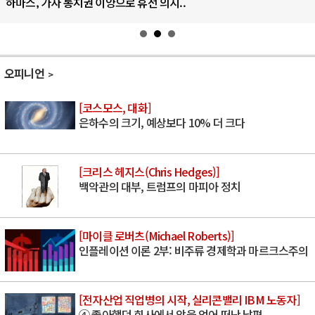
하마스, 가자 통치권 이양으로 휴전 의지..
오피니언
[코스모스, 대화]
은하수의 크기, 예상보다 10% 더 크다
[크리스 헤지스(Chris Hedges)]
백악관의 대부, 트럼프의 마피아 정치
[마이클 로버츠(Michael Roberts)]
인플레이션 이론 2부: 비주류 경제학과 마르크스주의
[전자산업 직업병의 시작, 실리콘밸리 IBM 노동자]
④ 좋아했던 회사에서 암을 얻어 떠난 남편