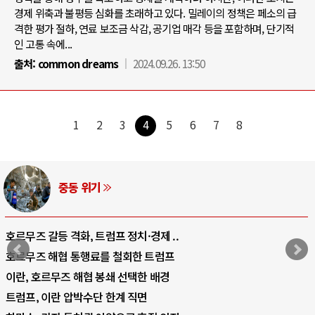
경제 위축과 불평등 심화를 초래하고 있다. 밀레이의 정책은 페소의 급
격한 평가 절하, 연료 보조금 삭감, 공기업 매각 등을 포함하며, 단기적
인 고통 속에...
출처:
common dreams
2024.09.26. 13:50
1
2
3
4
5
6
7
8
중동 위기
호르무즈 갈등 격화, 트럼프 정치·경제 ..
호르무즈 해협 통행료를 철회한 트럼프
이란, 호르무즈 해협 봉쇄 선택한 배경
트럼프, 이란 압박수단 한계 직면