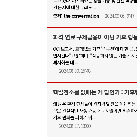
르고 있다. 아프리카는 광물 가공 및 산업 역량
권 문제에 대한 우려도 ...
출처:
the conversation
2024.09.05. 9:47
화석 연료 구제금융이 아닌 기후 행
OCI 보고서, 효과없는 기후 '솔루션'에 대한 
연시킨다"고 밝히며, "작동하지 않는 기술에 시
폐지하는 데 ...
2024.08.30. 15:48
핵발전소를 없애는 게 답인가 : 기후
왜 많은 환경 단체들이 원자력 발전을 폐쇄하는 
같은 간헐적인 재생 가능 에너지원에만 의존하기
기후 변화를 피하기 위...
2024.08.27. 13:00