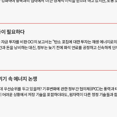
을 강화하여 중국과의 협력에서 더 큰 경제적 이익을 얻으려 하고 있지만, 노동 
동이 필요하다
공공 자금 투자를 비판 OCI의 보고서는 "탄소 포집에 대한 투자는 재생 에너지로의
간과 돈을 낭비하는 대신, 정부는 늦기 전에 화석 연료를 공정하고 신속하게 
위기 속 에너지 논쟁
데 우선순위를 두고 있을까? 기후변화에 관한 정부간 협의체(IPCC)는 풍력과
 어려운 상황에서 저장 기술을 포함하더라도, 원자력이 다른 청정 기술들과 