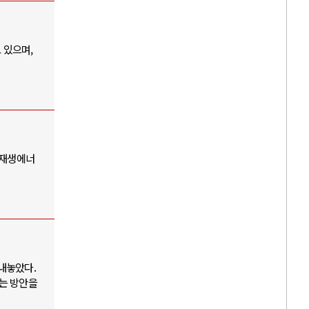
 있으며,
 재생에너
내놓았다.
있는 방안을