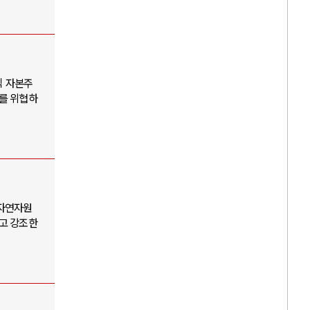
식 자본주
표를 위협하
 자연자원
다고 강조한