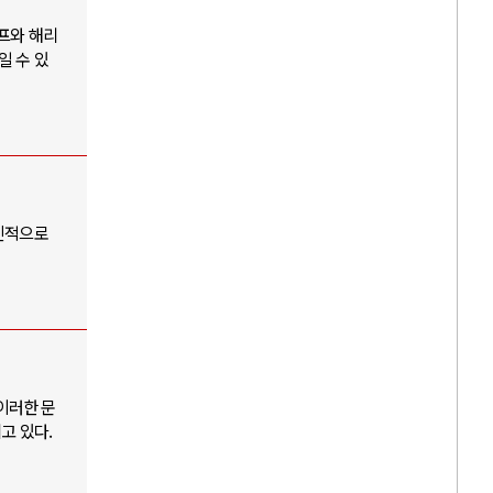
럼프와 해리
일 수 있
혁신적으로
이러한 문
고 있다.