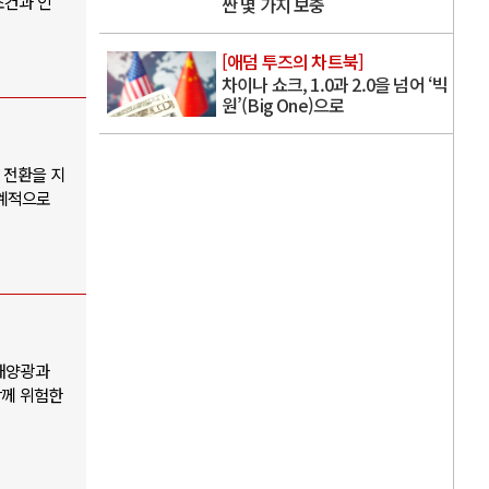
조건과 인
싼 몇 가지 보충
[애덤 투즈의 차트북]
차이나 쇼크, 1.0과 2.0을 넘어 ‘빅
원’(Big One)으로
 전환을 지
단계적으로
 태양광과
함께 위험한