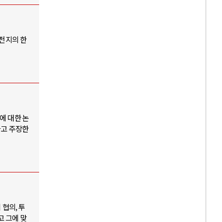
 전지의 한
에 대한 논
다고 주장한
협의, 투
고 그에 맞