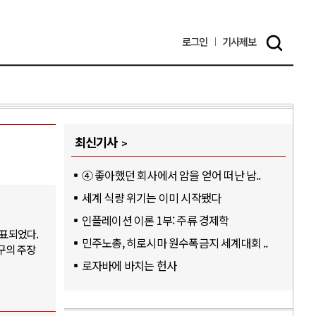
로그인
기사
제보
최신기사
④ 좋아했던 회사에서 암을 얻어 떠난 남..
세계 식량 위기는 이미 시작됐다
인플레이션 이론 1부: 주류 경제학
발표되었다.
민주노총, 히로시마 원수폭금지 세계대회 ..
구의 주장
로자바에 바치는 헌사