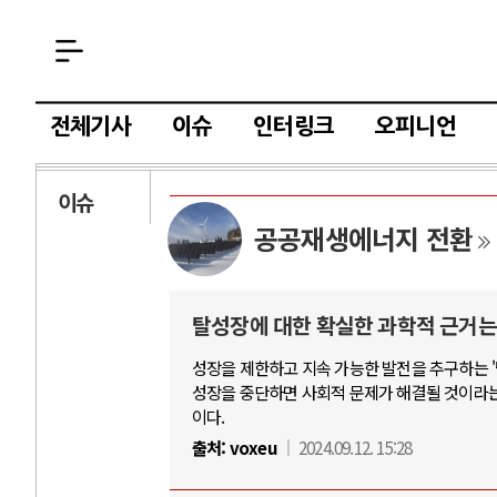
전체기사
이슈
인터링크
오피니언
이슈
공공재생에너지 전환
탈성장에 대한 확실한 과학적 근거는
성장을 제한하고 지속 가능한 발전을 추구하는 '탈
성장을 중단하면 사회적 문제가 해결될 것이라는
이다.
출처:
voxeu
2024.09.12. 15:28