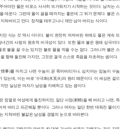
 주어야만 물은 비로소 서서히 뜨거워지기 시작하는 것이다. 남자는 스
 데운다. 그런데 물이 끓을 때까지는 좋은데 그 뒤가 문제다. 불은 스
 지쳐버리고 만다. 장작을 태우고나니 재만 남아 버리는 식이다.
지만 식는 것 역시 더디다. 불이 완전히 꺼져버린 뒤에도 물은 계속 뜨
남녀간의 사랑의 원초적 비극성이 있다. 또한 물과 불은 원래 상극이다
물로 불을 끌 수는 있지만 불로 물을 막을 수는 없다. 그러니까 불은 스
을 향해 돌진해 가지만, 그것은 결국 스스로 죽음을 자초하는 셈이다.
情事)를 마치고 나면 수놈이 곧 죽어버리거나, 심지어는 암놈이 수놈
 있는데, 이는 바로 '수극화(水克火)의 원리 때문이다. 이 세상은 겉으
같지만 실상은 여자가 남성을 지배하고 있는 셈이다.
 정열로 여성에게 돌진하지만, 일단 사정(射精)을 해 버리고 나면, 즉
어져 버리고 피곤해질 뿐이다. 그러나 여자는 일단 한번 데워진 물이기
는 지쳐버린 불같은 남성을 경멸의 눈으로 바라본다.
이 불같이 강하지만 여성은 40 대에 가서야 성욕이 강해지는 것도 같은