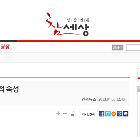
적 속성
인권뉴스
2013.04.03 12:48
기사공유 |