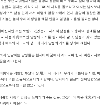
것은 무슨 까닭일까? 물론 음양의 결합이 바로 우리의 삶의 궁극적 목
양의 결합의 결과는 '자식'이다. 그래서 자식을 돌보라고 여자는 남자보다
성이므로 남성 편에 서서 이렇게 말할 수밖에 없다. 음양의 결합은 곧
지고 놀긴 놀되 우리의 생명을 해칠 만큼의 열정을 기울일 필요는 없다.
버린다면 무슨 보람이 있겠는가? 서서히 남성을 '이용하여' 성애를 즐
나 사정의 횟수로만 남성의 가치를 평가하지 말고, 남성이 갖고 있는
상상력과 애무의 테크닉의 정도에 따라 남성의 가치를 평가해야 한다.
음하며 안달하는 남성들은 한시바삐 꿈에서 깨어나야 한다. 마찬가지로
꿈을 깨야 한다.
 비롯되는 격렬한 투쟁의 장(場)이다. 따라서 우리가 아름다운 사랑, 아
복욕에 의한 소유욕으로서의 사랑이나, 남자에게 완전히 정복당함으로
랑으로부터 탈피할 필요가 있다.
애틋한 사랑의 감정을 느끼게 해주는 것은, 그것이 다 미완(未完)의 사
사랑이기 때문이다.