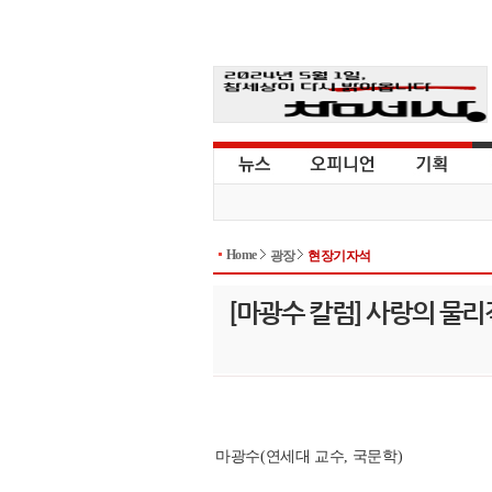
Home
광장
현장기자석
[마광수 칼럼] 사랑의 물리
마광수(연세대 교수, 국문학)