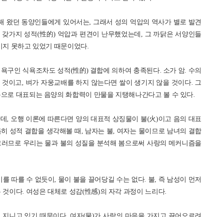
 왔던 동양인들에게 있어서는, 그래서 성의 억압의 역사가 별로 발견
 갖가지 성적(性的) 억압과 편견이 난무했었는데, 그 까닭은 서양인들
키지 못하고 있었기 때문이었다.
욕구인 식욕조차도 성적(性的) 결합에 의하여 충족된다. 소가 암. 수의
것이고, 벼가 자웅교배를 하지 않는다면 쌀이 생기지 않을 것이다. 그
욕으로 대표되는 음양의 화합력이 만물을 지탱해나간다고 볼 수 있다.
, 오행 이론에 따른다면 양의 대표적 상징물이 불(火)이고 음의 대표
특히 성적 결합을 생각해볼 때, 남자는 불, 여자는 물이므로 남녀의 결합
. 그러므로 우리는 물과 불의 성질을 분석해 봄으로써 사랑의 메커니즘을
를 따를 수 없듯이, 물이 불을 끌어당길 수는 없다. 불, 즉 남성이 먼저
 것이다. 여성은 대체로 성감(性感)의 자각 과정이 느리다.
 지니고 있기 때문이다. 여자(물)가 사랑의 마음을 가지고 끓어오르려