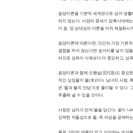
음양이론을 기본적 세계관으로 삼아 생활해
되지 않는다. 서양의 중세기 암흑시대에는
이 음. 양 상대성의 이론을 아직 체질화시
음양이론에 따른다면, 인간의 가장 기본적 
결합을 하지 않는다면 송아지를 낳지 않을 
러므로 성욕이 식욕보다 더 중요하고, 성
음양이론과 함께 오행설(五行說)도 중요한데
적인 상징물이 물(水)이다. 남녀의 사랑, 
은 '물과 불의 만남'으로 풀이될 수 있다
추출해 낼 수 있을 것이다.
사랑은 남자가 먼저 불을 당긴다. 꽃이 나비
강력한 저돌성으로 물, 즉 여성을 공략하는
물은 가만히 머물러 있고 싶어하는 속성을