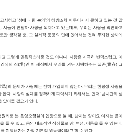
 고사하고 '성에 대한 논의'의 해방조차 이루어지지 못하고 있는 것 같
필, 시들이 연달아 사랑을 외쳐대고 있는데도, 우리는 사랑을 막연하고
로만 생각할 뿐, 그 실제적 응용의 면에 있어서는 전혀 무지한 상태에
리고 그렇게 믿음직스러운 것도 아니다. 사랑은 지극히 변덕스럽고, 이
강식의 장(場)인 이 세상에서 우리를 겨우 지탱해주는 실존(實存) 그
當爲)의 문제가 사랑에는 전혀 개입되지 않는다. 우리는 한평생 사랑을
한다. 사랑의 실체를 정확하게 파악하기 위해서는, 먼저 '남녀간의 성
을 알아둘 필요가 있다.
행원리로 본 음양오행설의 입장으로 볼 때, 남자는 양이요 여자는 음이
을 들 수 있고, 음의 대표적인 상징물로 땅, 여성, 어둠을 들 수 있는데,
를 지탱해가는 가장 기본적 원동력이라고 할 수 있다.