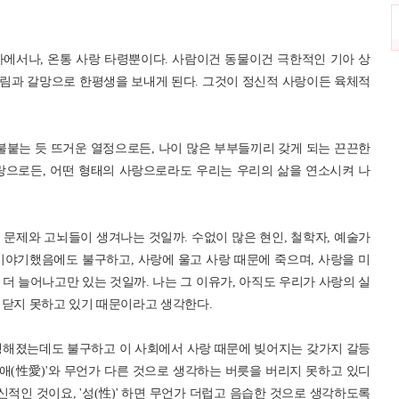
마에서나, 온통 사랑 타령뿐이다. 사람이건 동물이건 극한적인 기아 상
림과 갈망으로 한평생을 보내게 된다. 그것이 정신적 사랑이든 육체적
불붙는 듯 뜨거운 열정으로든, 나이 많은 부부들끼리 갖게 되는 끈끈한
랑으로든, 어떤 형태의 사랑으로라도 우리는 우리의 삶을 연소시켜 나
문제와 고뇌들이 생겨나는 것일까. 수없이 많은 현인, 철학자, 예술가
이야기했음에도 불구하고, 사랑에 울고 사랑 때문에 죽으며, 사랑을 미
더 늘어나고만 있는 것일까. 나는 그 이유가, 아직도 우리가 사랑의 실
깨닫지 못하고 있기 때문이라고 생각한다.
행해졌는데도 불구하고 이 사회에서 사랑 때문에 빚어지는 갖가지 갈등
성애(性愛)'와 무언가 다른 것으로 생각하는 버릇을 버리지 못하고 있디
신적인 것이요, '성(性)' 하면 무언가 더럽고 음습한 것으로 생각하도록