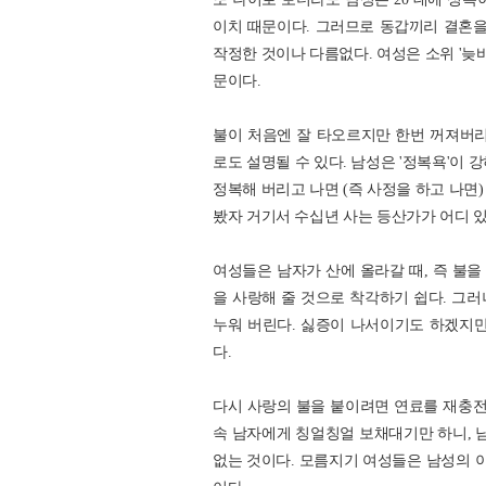
이치 때문이다. 그러므로 동갑끼리 결혼을 
작정한 것이나 다름없다. 여성은 소위 '늦
문이다.
불이 처음엔 잘 타오르지만 한번 꺼져버리
로도 설명될 수 있다. 남성은 '정복욕'이
정복해 버리고 나면 (즉 사정을 하고 나면
봤자 거기서 수십년 사는 등산가가 어디 있
여성들은 남자가 산에 올라갈 때, 즉 불을
을 사랑해 줄 것으로 착각하기 쉽다. 그
누워 버린다. 싫증이 나서이기도 하겠지만
다.
다시 사랑의 불을 붙이려면 연료를 재충전
속 남자에게 칭얼칭얼 보채대기만 하니, 
없는 것이다. 모름지기 여성들은 남성의 이