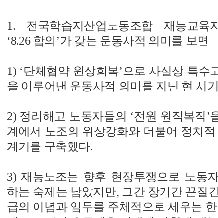
1. 전국학습지산업노동조합 재능교육지
‘8.26 합의’가 갖는 운동사적 의미를 보면
1) ‘단체협약 원상회복’으로 사실상 특
을 이루어낸 운동사적 의미를 지닌 현 시
2) 정리해고 노동자들의 ‘전원 원직복직
계에서 노조의 위상강화와 더불어 정치적 
계기를 구축했다.
3) 재능노조는 향후 현장투쟁으로 노동
하는 숙제는 남았지만, 그간 장기간 끈질
급의 이념과 임무를 주체적으로 세우는 한