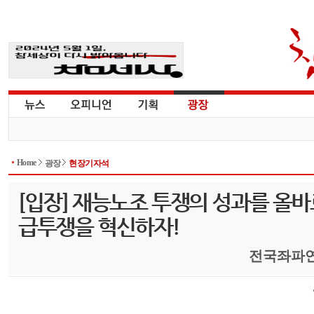
Home
광장
현장기자석
[입장] 재능노조 투쟁의 성과를 올
급투쟁을 혁신하자!
전국좌파