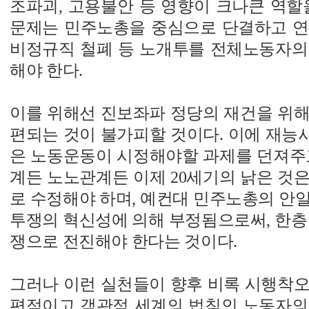
조파괴, 고용불안 등 영향이 크나큰 역할
문제는 민주노총을 중심으로 단결하고 연
비정규직 철폐 등 노개투를 전체노동자의
해야 한다.
이를 위해선 진보좌파 정당의 재건을 위해
편되는 것이 불가피할 것이다. 이에 재능
은 노동운동이 시정해야할 과제를 던져주고
계든 노노관계든 이제 20세기의 낡은 것은
로 수정해야 하며, 예컨대 민주노총의 안
투쟁의 혁신성에 의해 부정됨으로써, 한층
쟁으로 전진해야 한다는 것이다.
그러나 이런 실천들이 향후 비록 시행착오
편적이고 객관적 세계의 법칙인 노동자의