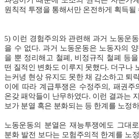
과정이기 때문에 노조의 권익은 자본가
원칙적 투쟁을 통해서만 온전하게 획득될 
5) 이런 경험주의와 관련해 과거 노동운
을 수 없다. 과거 노동운동은 노동자의 
을 뿐 정리해고 철폐, 비정규직 철폐 등
떤 질적인 변화도 이루지 못했다. 더구나
는커녕 현상 유지도 못한 채 감소하고 퇴
이에 따라 계급투쟁은 수정주의, 패권주의
온갖 패악들이 난무하였다. 이런 결과는 
보가 분열 혹은 분화되는 등 한계를 노정
노동운동의 분열은 재능투쟁에도 그대로
분화 발전 보다는 모험주의적 한계를 노정