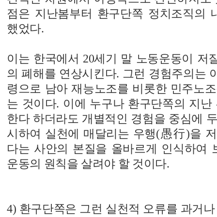
점은 지난봄부터 환구단쪽 정치조직의 
했었다.
이는 한국에서 20세기 말 노동운동이 저
의 폐해를 연상시킨다. 그런 경험주의는 
령으로 남아 재능노조를 비롯한 민주노조
는 것이다. 이에 누구나 환구단쪽의 지난
한다 하더라도 개별적인 경험을 중심에 두
시하여 실천에 매달리는 우행(愚行)을 저
다는 사안의 본질을 올바르게 인식하여
운동의 원칙을 살려야 할 것이다.
4) 환구단쪽은 그런 실천적 오류를 과거나