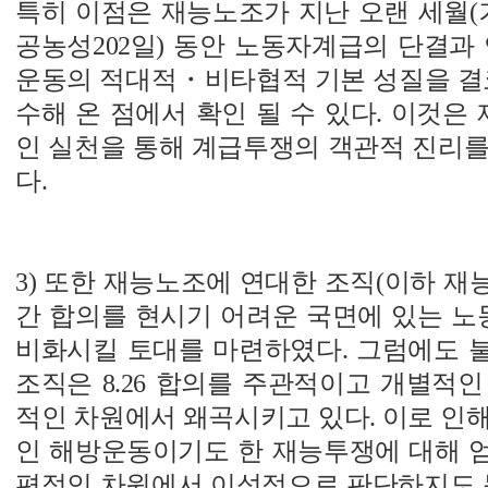
특히 이점은 재능노조가 지난 오랜 세월(
공농성202일) 동안 노동자계급의 단결과
운동의 적대적・비타협적 기본 성질을 결코
수해 온 점에서 확인 될 수 있다. 이것
인 실천을 통해 계급투쟁의 객관적 진리를
다.
3) 또한 재능노조에 연대한 조직(이하 재능
간 합의를 현시기 어려운 국면에 있는 
비화시킬 토대를 마련하였다. 그럼에도 
조직은 8.26 합의를 주관적이고 개별적
적인 차원에서 왜곡시키고 있다. 이로 인
인 해방운동이기도 한 재능투쟁에 대해 
편적인 차원에서 이성적으로 판단하지도 못