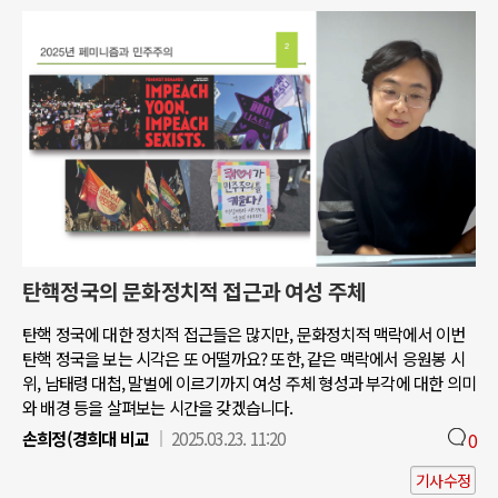
탄핵정국의 문화정치적 접근과 여성 주체
탄핵 정국에 대한 정치적 접근들은 많지만, 문화정치적 맥락에서 이번
탄핵 정국을 보는 시각은 또 어떨까요? 또한, 같은 맥락에서 응원봉 시
위, 남태령 대첩, 말벌에 이르기까지 여성 주체 형성과 부각에 대한 의미
와 배경 등을 살펴보는 시간을 갖겠습니다.
손희정(경희대 비교
2025.03.23. 11:20
0
기사수정