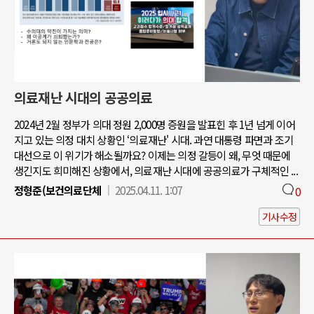
의료재난 시대의 공공의료
2024년 2월 정부가 의대 정원 2,000명 증원을 발표힌 후 1년 넘게 이어
지고 있는 의정 대치 상황인 ‘의료재난' 시대. 과연 대통령 파면과 조기
대선으로 이 위기가 해소될까요? 이제는 의정 갈등이 왜, 무엇 때문에
생긴지도 희미해진 상황에서, 의료재난 시대에 공공의료가 구체적인 ...
정형준(보건의료단체
2025.04.11. 1:07
0
기사수정