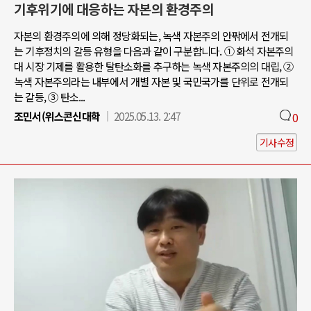
기후위기에 대응하는 자본의 환경주의
자본의 환경주의에 의해 정당화되는, 녹색 자본주의 안팎에서 전개되
는 기후정치의 갈등 유형을 다음과 같이 구분합니다. ① 화석 자본주의
대 시장 기제를 활용한 탈탄소화를 추구하는 녹색 자본주의의 대립, ②
녹색 자본주의라는 내부에서 개별 자본 및 국민국가를 단위로 전개되
는 갈등, ③ 탄소...
조민서(위스콘신대학
2025.05.13. 2:47
0
기사수정