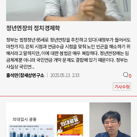
정년연장의 정치경제학
정부는 법정정년 65세로 정년연장을 추진하고 있다(새정부가 들어서도
마찬가지). 은퇴 시점과 연금수급 시점을 맞춰 노인 빈곤을 해소하기 위
해서라고 말하지만, 이에 대한 셈법은 매우 복잡하다. 정년연장에는 임
금체계뿐 아니라 국민연금 개악 문제도 결합해 있기 때문이다. 정부는
사실상 국민연...
홍석만(참세상연구소
2025.05.13. 2:33
0
기사수정