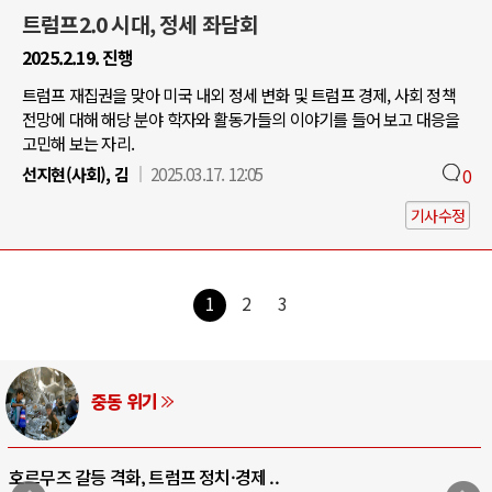
트럼프2.0 시대, 정세 좌담회
2025.2.19. 진행
트럼프 재집권을 맞아 미국 내외 정세 변화 및 트럼프 경제, 사회 정책
전망에 대해 해당 분야 학자와 활동가들의 이야기를 들어 보고 대응을
고민해 보는 자리.
선지현(사회), 김
2025.03.17. 12:05
0
기사수정
1
2
3
중동 위기
호르무즈 갈등 격화, 트럼프 정치·경제 ..