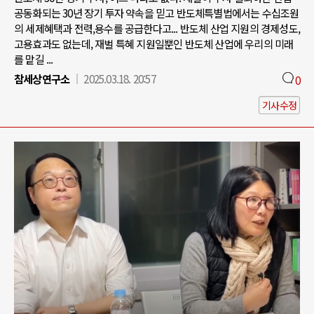
공동화되는 30년 장기 투자 약속을 믿고 반도체특별법에서는 수십조원
의 세제혜택과 전력,용수를 공급한다고... 반도체 산업 지원의 경제성도,
고용효과도 없는데, 재벌 특혜 지원일뿐인 반도체 산업에 우리의 미래
를 맡길 ...
참세상연구소
2025.03.18. 20:57
0
기사수정