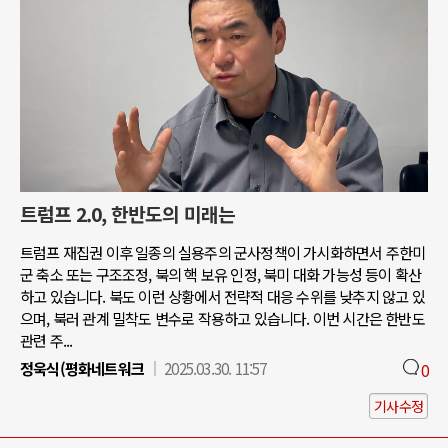
트럼프 2.0, 한반도의 미래는
트럼프 재집권 이후 일종의 실용주의 군사정책이 가시화하면서 주한미
군 축소 또는 구조조정, 북의 핵 보유 인정, 북미 대화 가능성 등이 확산
하고 있습니다. 북도 이런 상황에서 전략적 대응 수위를 낮추지 않고 있
으며, 북러 관계 밀착도 변수로 작용하고 있습니다. 이번 시간은 한반도
관련 주...
정욱식(평화네트워크
2025.03.30. 11:57
0
기사수정