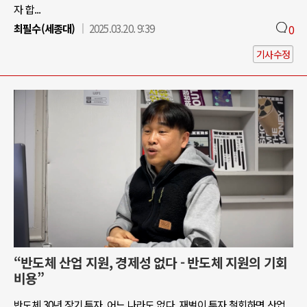
자 합...
최필수(세종대)
2025.03.20. 9:39
0
기사수정
“반도체 산업 지원, 경제성 없다 - 반도체 지원의 기회
비용”
반도체 30년 장기 투자, 어느 나라도 없다. 재벌이 투자 철회하면 산업