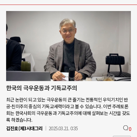
한국의 극우운동과 기독교주의
최근 논란이 되고 있는 극우운동의 큰 줄기는 전통적인 우익기치인 반
공-친미주의 중심의 기독교세력이라고 볼 수 있습니다. 이번 주례토론
회는 한국사회의 극우운동과 기독교주의에 대해 살펴보는 시간을 갖도
록 하겠습니다.
김진호(제3시대그리
2025.03.21. 0:35
0