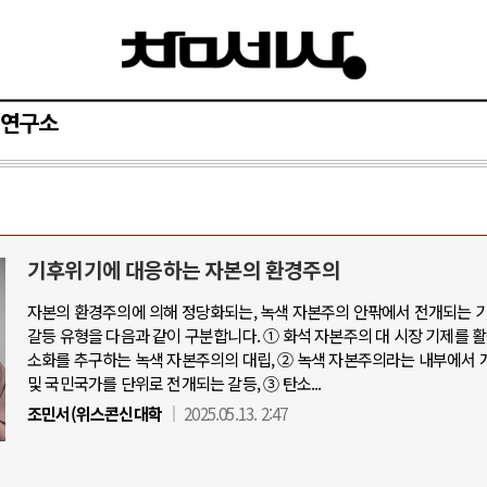
연구소
기후위기에 대응하는 자본의 환경주의
자본의 환경주의에 의해 정당화되는, 녹색 자본주의 안팎에서 전개되는 
갈등 유형을 다음과 같이 구분합니다. ① 화석 자본주의 대 시장 기제를 
소화를 추구하는 녹색 자본주의의 대립, ② 녹색 자본주의라는 내부에서 
및 국민국가를 단위로 전개되는 갈등, ③ 탄소...
조민서(위스콘신대학
2025.05.13. 2:47