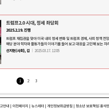
트럼프2.0 시대, 정세 좌담회
2025.2.19. 진행
트럼프 재집권을 맞아 미국 내외 정세 변화 및 트럼프 경제, 사회 정책 전
해당 분야 학자와 활동가들의 이야기를 들어 보고 대응을 고민해 보는 자리
선지현(사회), 김
2025.03.17. 12:05
1
2
3
고안내
|
이전페이지
|
뉴스레터
|
개인정보취급방침
|
청소년 보호책임:홍석