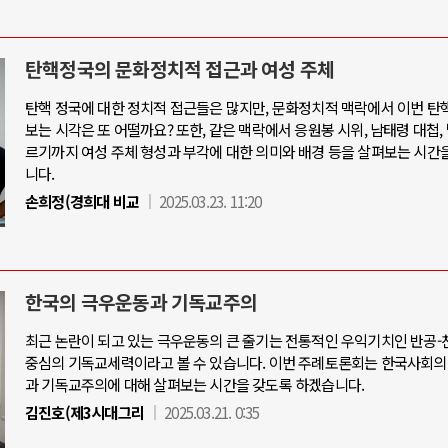
탄핵정국의 문화정치적 접근과 여성 주체
탄핵 정국에 대한 정치적 접근들은 많지만, 문화정치적 맥락에서 이번 탄
보는 시각은 또 어떨까요? 또한, 같은 맥락에서 응원봉 시위, 남태령 대첩,
르기까지 여성 주체 형성과 부각에 대한 의미와 배경 등을 살펴보는 시간
니다.
손희정(경희대 비교
2025.03.23. 11:20
한국의 극우운동과 기독교주의
최근 논란이 되고 있는 극우운동의 큰 줄기는 전통적인 우익기치인 반공
중심의 기독교세력이라고 볼 수 있습니다. 이번 주례토론회는 한국사회의
과 기독교주의에 대해 살펴보는 시간을 갖도록 하겠습니다.
김진호(제3시대그리
2025.03.21. 0:35