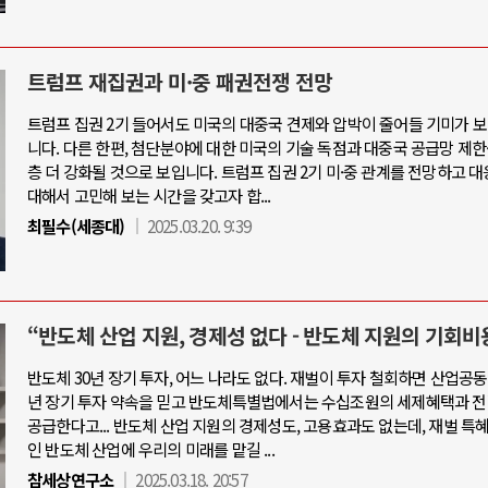
트럼프 재집권과 미·중 패권전쟁 전망
트럼프 집권 2기 들어서도 미국의 대중국 견제와 압박이 줄어들 기미가 
니다. 다른 한편, 첨단분야에 대한 미국의 기술 독점과 대중국 공급망 제한
층 더 강화될 것으로 보입니다. 트럼프 집권 2기 미·중 관계를 전망하고 
대해서 고민해 보는 시간을 갖고자 합...
최필수(세종대)
2025.03.20. 9:39
“반도체 산업 지원, 경제성 없다 - 반도체 지원의 기회비
반도체 30년 장기 투자, 어느 나라도 없다. 재벌이 투자 철회하면 산업공동
년 장기 투자 약속을 믿고 반도체특별법에서는 수십조원의 세제혜택과 전
공급한다고... 반도체 산업 지원의 경제성도, 고용효과도 없는데, 재벌 특
인 반도체 산업에 우리의 미래를 맡길 ...
참세상연구소
2025.03.18. 20:57