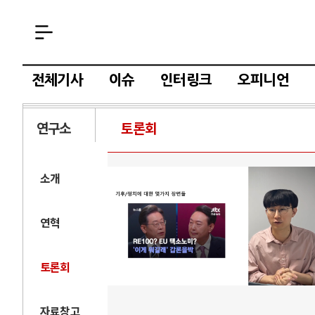
전체기사
이슈
인터링크
오피니언
연구소
토론회
소개
연혁
토론회
자료창고