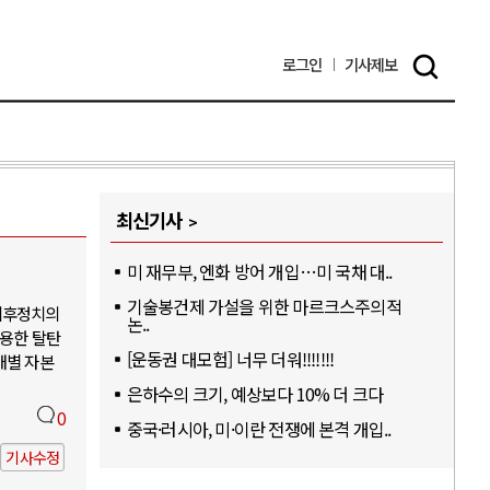
로그인
기사
제보
최신기사
미 재무부, 엔화 방어 개입…미 국채 대..
기술봉건제 가설을 위한 마르크스주의적
기후정치의
논..
활용한 탈탄
[운동권 대모험] 너무 더워!!!!!!!
개별 자본
은하수의 크기, 예상보다 10% 더 크다
0
중국·러시아, 미·이란 전쟁에 본격 개입..
기사수정